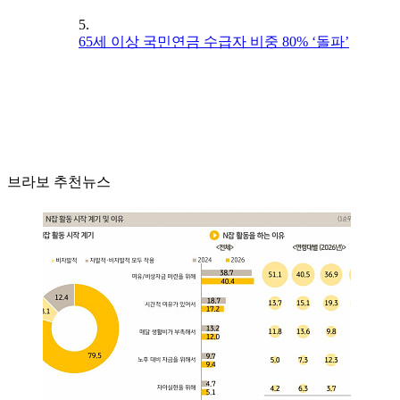
5.
65세 이상 국민연금 수급자 비중 80% ‘돌파’
브라보 추천뉴스