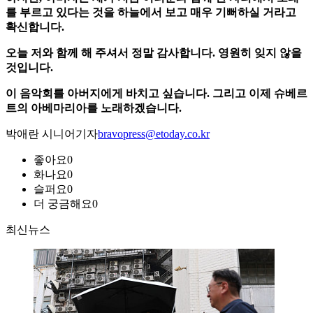
를 부르고 있다는 것을 하늘에서 보고 매우 기뻐하실 거라고
확신합니다.
오늘 저와 함께 해 주셔서 정말 감사합니다. 영원히 잊지 않을
것입니다.
이 음악회를 아버지에게 바치고 싶습니다. 그리고 이제 슈베르
트의 아베마리아를 노래하겠습니다.
박애란 시니어기자
bravopress@etoday.co.kr
좋아요
0
화나요
0
슬퍼요
0
더 궁금해요
0
최신뉴스