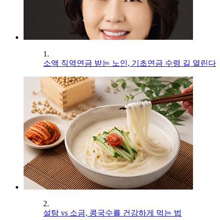
1.
소액 직역연금 받는 노인, 기초연금 수령 길 열린다
2.
설탕 vs 소금, 콩국수를 건강하게 먹는 법