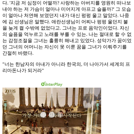
다. '지금 저 심정이 어떨까? 사랑하는 아버지를 영원히 떠나보
내야 하는 저 가슴이 얼마나 미어지게 아프고 슬플까?' 그 모습
이 얼마나 처연해 보였던지 내가 대신 펑펑 울고 말았다. 나중
에 김 선생님은 말했다. 애란선생님이 어찌나 펑펑 울던지 불
을 늦게 켤 수밖에 없었다고. 그녀는 프로 음악인이었다. 자신
의 슬픔을 억누르고 노래를 부를 수 있는. 나는 절대로 할 수 없
는 감정조절을 그녀는 훌륭히 해내고 있었다. 성악가가 꿈이었
던 그녀의 어머니는 자신이 못 이룬 꿈을 그녀가 이뤄주기를
간절히 바랬다.
"너는 한남자의 아내가 아니라 한국의, 더 나아가서 세계의 프
리마돈나가 되거라"