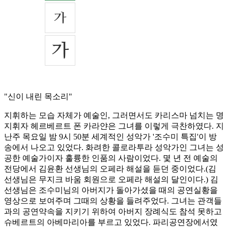
"신이 내린 목소리"
지휘하는 모습 자체가 예술인, 그러면서도 카리스마 넘치는 명
지휘자 헤르베르트 폰 카라얀은 그녀를 이렇게 극찬하였다. 지
난주 목요일 밤 9시 50분 세계적인 성악가 '조수미 특집'이 방
송에서 나오고 있었다. 화려한 콜로라투라 성악가인 그녀는 성
공한 예술가이자 훌륭한 인품의 사람이었다. 몇 년 전 예술의
전당에서 김윤환 선생님의 오페라 해설을 듣던 중이었다.(김
선생님은 무지크 바움 회원으로 오페라 해설의 달인이다.) 김
선생님은 조수미님의 아버지가 돌아가셨을 때의 공연실황을
영상으로 보여주며 그때의 상황을 들려주었다. 그녀는 관객들
과의 공연약속을 지키기 위하여 아버지 장례식도 참석 못하고
슈베르트의 아베마리아를 부르고 있었다. 파리공연장에서였