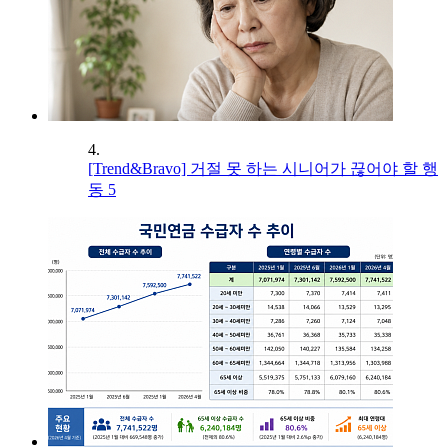
4.
[Trend&Bravo] 거절 못 하는 시니어가 끊어야 할 행
동 5