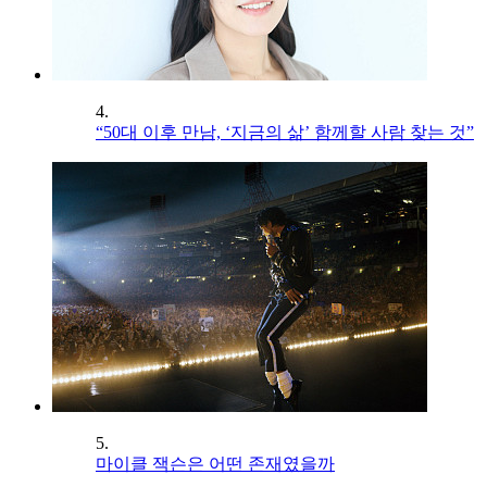
4.
“50대 이후 만남, ‘지금의 삶’ 함께할 사람 찾는 것”
5.
마이클 잭슨은 어떤 존재였을까