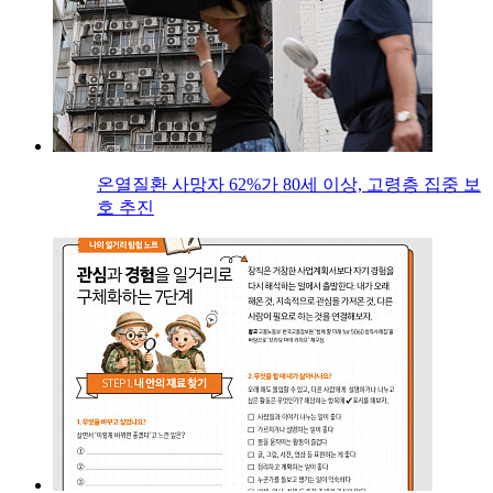
온열질환 사망자 62%가 80세 이상, 고령층 집중 보
호 추진