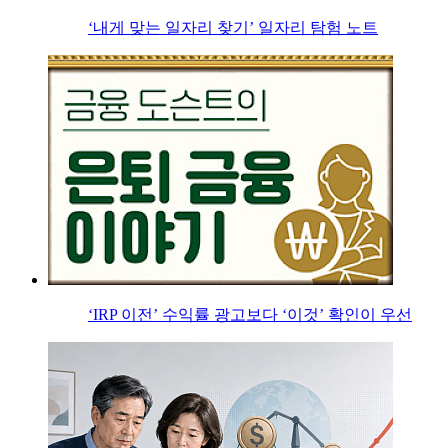
‘내게 맞는 일자리 찾기’ 일자리 탐험 노트
‘IRP 이전’ 수익률 광고보다 ‘이것’ 확인이 우선