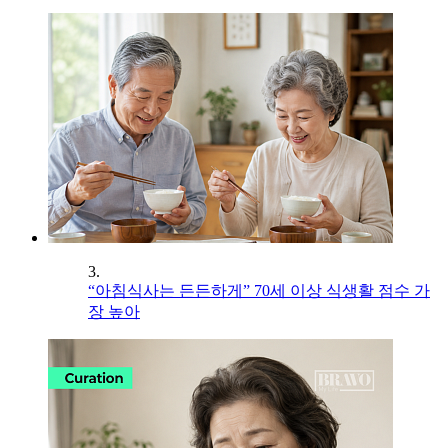
3.
“아침식사는 든든하게” 70세 이상 식생활 점수 가
장 높아