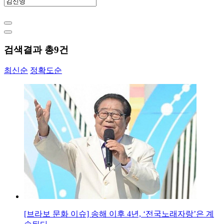
검색결과 총
9
건
최신순
정확도순
[브라보 문화 이슈] 송해 이후 4년, ‘전국노래자랑’은 계