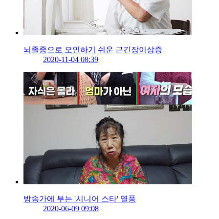
뇌졸중으로 오인하기 쉬운 근긴장이상증
2020-11-04 08:39
방송가에 부는 '시니어 스타' 열풍
2020-06-09 09:08