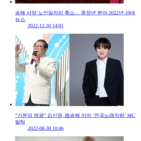
송해 사망·노인일자리 축소… 중장년 분야 2022년 10대
뉴스
2022-12-30 14:01
“가문의 영광” 김신영, 故송해 이어 ‘전국노래자랑’ MC
발탁
2022-08-30 10:46