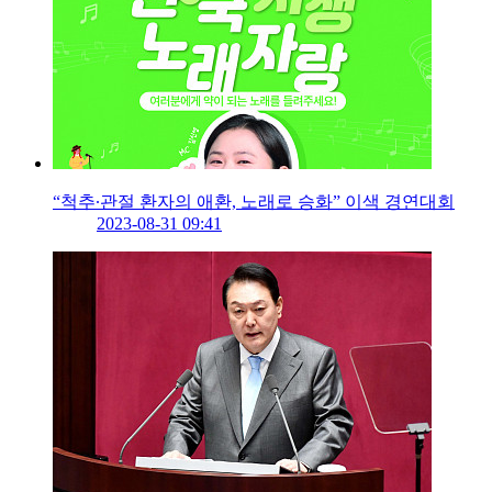
“척추∙관절 환자의 애환, 노래로 승화” 이색 경연대회
2023-08-31 09:41