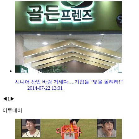
시니어 산업 바람 거세다….기업들 “닻을 올려라!”
2014-07-22 13:01
◀
1
▶
이투데이