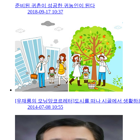
준비된 귀촌이 성공한 귀농인이 된다
2018-09-17 10:37
[우재룡의 모닝앙코르레터]도시를 떠나 시골에서 생활하는 
2014-07-08 10:55