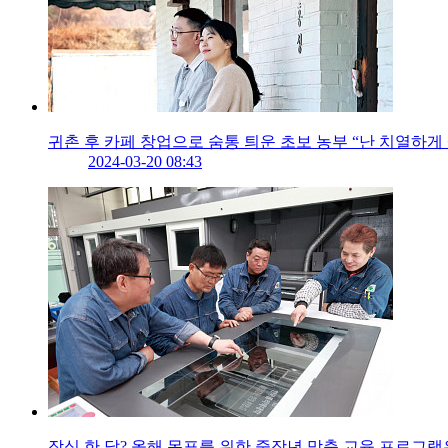
귀촌 후 카페 창업으로 숨통 틔운 초보 농부 “난 치열하게 
2024-03-20 08:43
작심 한 달? 올해 목표를 위한 중장년 맞춤 교육 프로그램