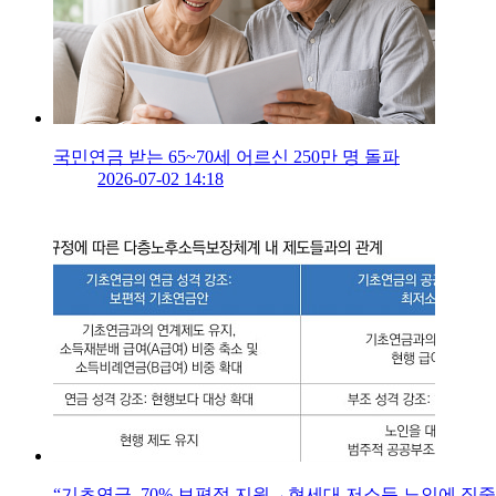
국민연금 받는 65~70세 어르신 250만 명 돌파
2026-07-02 14:18
“기초연금, 70% 보편적 지원→현세대 저소득 노인에 집