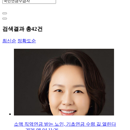
검색결과 총
42
건
최신순
정확도순
소액 직역연금 받는 노인, 기초연금 수령 길 열린다
2026-08-04 11:26