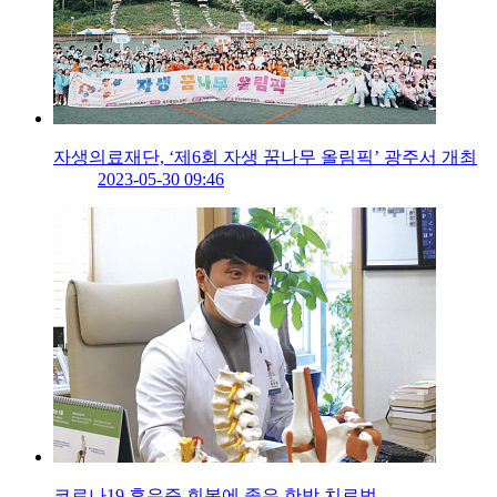
자생의료재단, ‘제6회 자생 꿈나무 올림픽’ 광주서 개최
2023-05-30 09:46
코로나19 후유증 회복에 좋은 한방 치료법