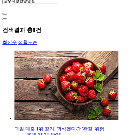
검색결과 총
8
건
최신순
정확도순
과일 매출 1위 딸기, 과식했다간 '관절' 위험
2026-01-23 10:35