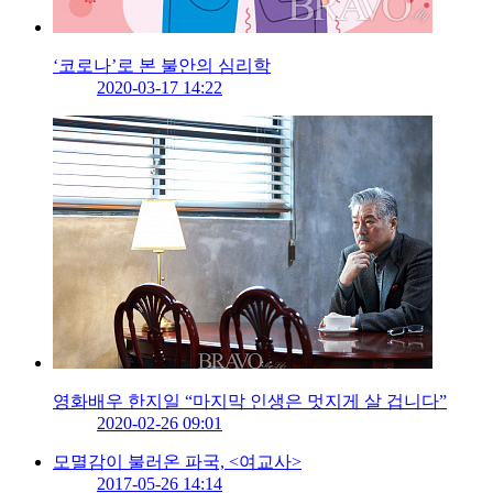
‘코로나’로 본 불안의 심리학
2020-03-17 14:22
영화배우 한지일 “마지막 인생은 멋지게 살 겁니다”
2020-02-26 09:01
모멸감이 불러온 파국, <여교사>
2017-05-26 14:14