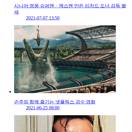
시니어 영웅 슈퍼맨ㆍ엑스맨 만든 리차드 도너 감독 별
세
2021-07-07 13:50
손주와 함께 즐기는 넷플릭스 괴수 영화
2021-06-25 08:00