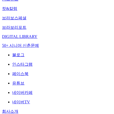
컷&칼럼
브라보스페셜
브라보리포트
DIGITAL LIBRARY
50+ 시니어 신춘문예
블로그
인스타그램
페이스북
유튜브
네이버카페
네이버TV
회사소개