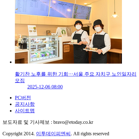
활기찬 노후를 위한 기회⋯서울 주요 자치구 노인일자리
모집
2025-12-06 08:00
PC버전
공지사항
사이트맵
보도자료 및 기사제보 : bravo@etoday.co.kr
Copyright 2014.
이투데이피엔씨
. All rights reserved