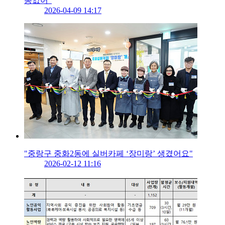
동없어”
2026-04-09 14:17
"중랑구 중화2동에 실버카페 ‘장미랑’ 생겼어요"
2026-02-12 11:16