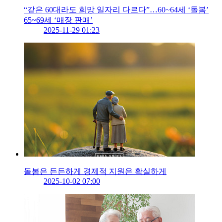
“같은 60대라도 희망 일자리 다르다”…60~64세 ‘돌봄’
65~69세 ‘매장 판매’
2025-11-29 01:23
돌봄은 든든하게 경제적 지원은 확실하게
2025-10-02 07:00