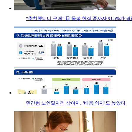
“추천했더니 구매” 日 돌봄 현장 종사자 91.5%가 경
민간형 노인일자리 참여자, ‘배움 의지’도 높았다