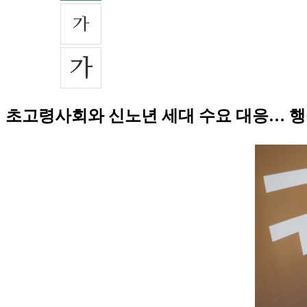
초고령사회와 신노년 세대 수요 대응… 