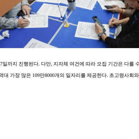
7일까지 진행된다. 다만, 지자체 여건에 따라 모집 기간은 다를 수
대 가장 많은 109만8000개의 일자리를 제공한다. 초고령사회와