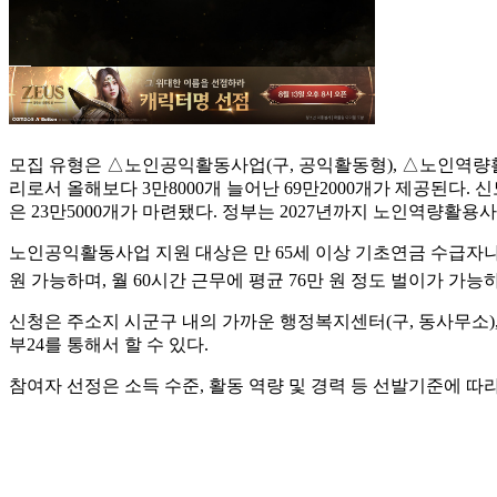
모집 유형은 △노인공익활동사업(구, 공익활동형), △노인역량
리로서 올해보다 3만8000개 늘어난 69만2000개가 제공된다.
은 23만5000개가 마련됐다. 정부는 2027년까지 노인역량활용
노인공익활동사업 지원 대상은 만 65세 이상 기초연금 수급자나 직
원 가능하며, 월 60시간 근무에 평균 76만 원 정도 벌이가 
신청은 주소지 시군구 내의 가까운 행정복지센터(구, 동사무소)
부24를 통해서 할 수 있다.
참여자 선정은 소득 수준, 활동 역량 및 경력 등 선발기준에 따라