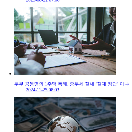
부부 공동명의 1주택 특례, 종부세 절세 ‘절대 정답’ 아냐
2024-11-25 08:03