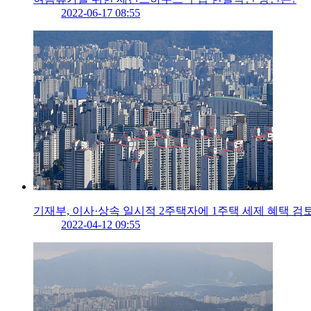
2022-06-17 08:55
기재부, 이사·상속 일시적 2주택자에 1주택 세제 혜택 검
2022-04-12 09:55