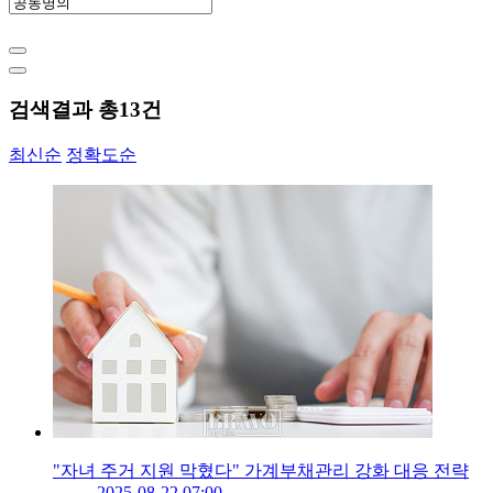
검색결과 총
13
건
최신순
정확도순
"자녀 주거 지원 막혔다" 가계부채관리 강화 대응 전략
2025-08-22 07:00