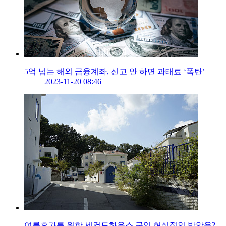
5억 넘는 해외 금융계좌, 신고 안 하면 과태료 ‘폭탄’
2023-11-20 08:46
여름휴가를 위한 세컨드하우스 구입 현실적인 방안은?