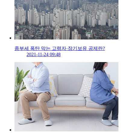
종부세 폭탄 막는 고령자·장기보유 공제란?
2021-11-24 09:48