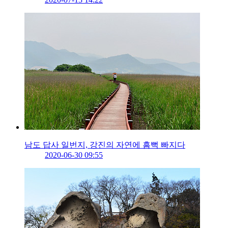
남도 답사 일번지, 강진의 자연에 흠뻑 빠지다
2020-06-30 09:55