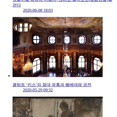
걷다
2020-06-08 18:03
클림트 ‘키스’의 절대 유혹과 벨베데레 궁전
2020-05-29 09:32