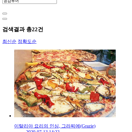
검색결과 총
22
건
최신순
정확도순
이탈리아 요리의 인심, 그라찌에(Grazie)
2020-07-13 14:22