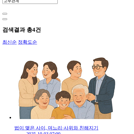
검색결과 총
4
건
최신순
정확도순
법이 맺은 사이, 며느리·사위와 친해지기
2025-10-03 07:00