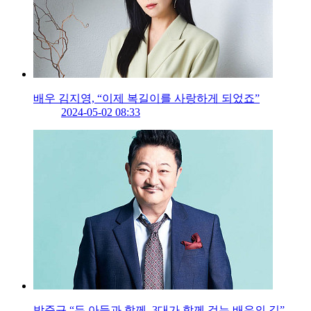
배우 김지영, “이제 복길이를 사랑하게 되었죠”
2024-05-02 08:33
박준규 “두 아들과 함께, 3대가 함께 걷는 배우의 길”