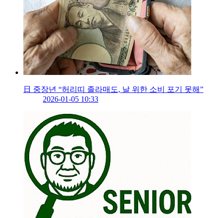
日 중장년 “허리띠 졸라매도, 날 위한 소비 포기 못해”
2026-01-05 10:33