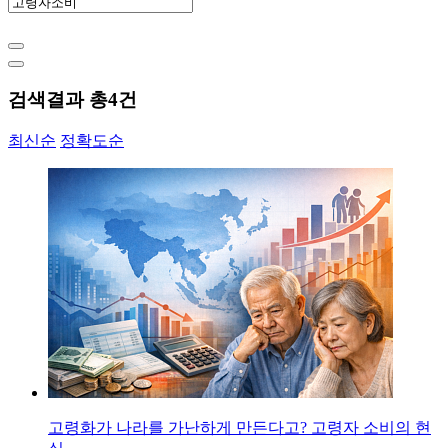
검색결과 총
4
건
최신순
정확도순
고령화가 나라를 가난하게 만든다고? 고령자 소비의 현