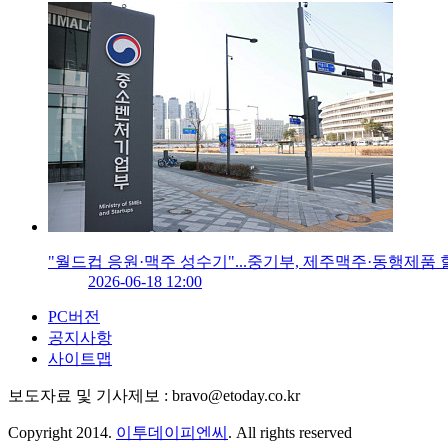
"월드컵 응원·맥주 성수기"...중기부, 제주맥주·동행제품
2026-06-18 12:00
PC버전
공지사항
사이트맵
보도자료 및 기사제보 : bravo@etoday.co.kr
Copyright 2014.
이투데이피엔씨
. All rights reserved