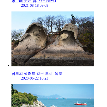
빙그레 웃는 섬, 완도(莞島)
2021-08-18 09:08
남도의 샐러드 같은 도시 ‘목포’
2020-06-22 10:23