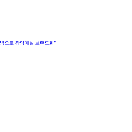
 일념으로 광양매실 브랜드화"