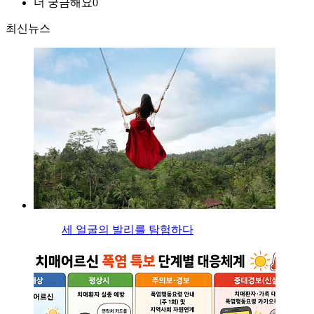
더 궁금해요
0
최신뉴스
세 얼굴의 발리를 탐험하다