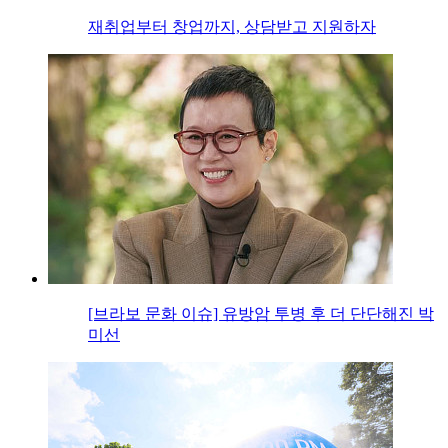
재취업부터 창업까지, 상담받고 지원하자
[브라보 문화 이슈] 유방암 투병 후 더 단단해진 박
미선