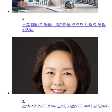
2.
노후 대비로 달러보험? 환율 오르면 보험료 부담
커진다
3.
소액 직역연금 받는 노인, 기초연금 수령 길 열린다