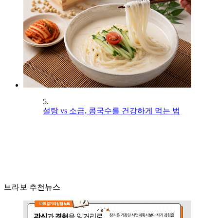
5.
설탕 vs 소금, 콩국수를 건강하게 먹는 법
브라보 추천뉴스