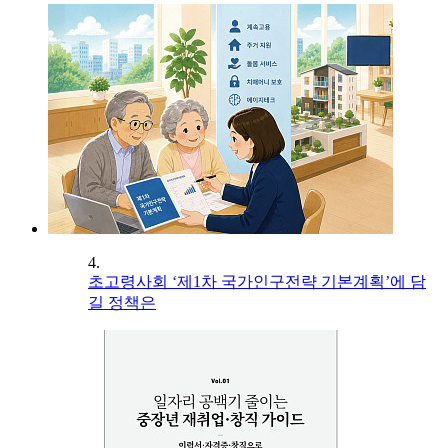
4.
초고령사회 ‘제1차 국가인구전략 기본계획’에 담
길 정책은