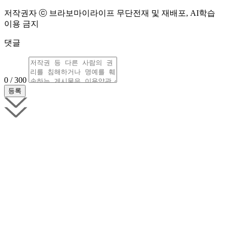
저작권자 ⓒ 브라보마이라이프 무단전재 및 재배포, AI학습
이용 금지
댓글
0 / 300