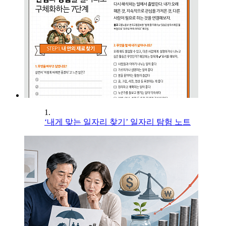
1.
‘내게 맞는 일자리 찾기’ 일자리 탐험 노트