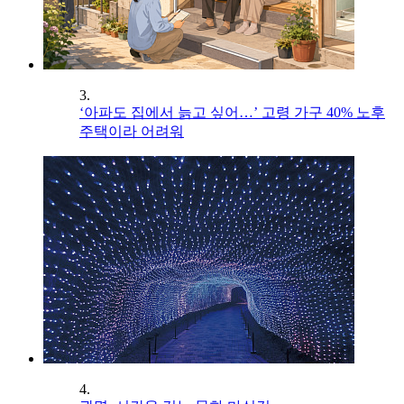
3.
‘아파도 집에서 늙고 싶어…’ 고령 가구 40% 노후
주택이라 어려워
4.