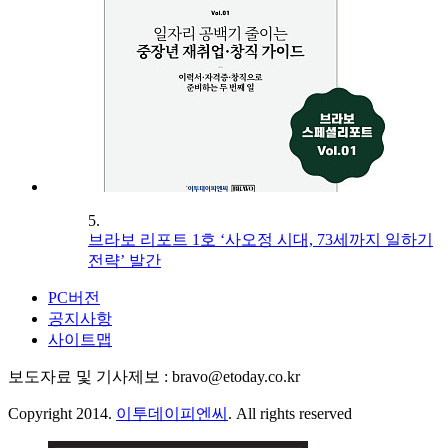
5.
브라보 리포트 1호 ‘사오정 시대, 73세까지 일하기
전략’ 발간
PC버전
공지사항
사이트맵
보도자료 및 기사제보 : bravo@etoday.co.kr
Copyright 2014.
이투데이피엔씨
. All rights reserved