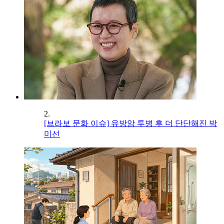
2.
[브라보 문화 이슈] 유방암 투병 후 더 단단해진 박
미선