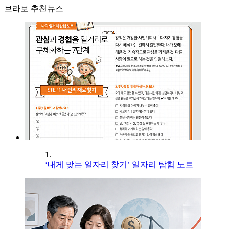
브라보 추천뉴스
1.
‘내게 맞는 일자리 찾기’ 일자리 탐험 노트