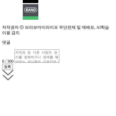
저작권자 ⓒ 브라보마이라이프 무단전재 및 재배포, AI학습
이용 금지
댓글
0 / 300