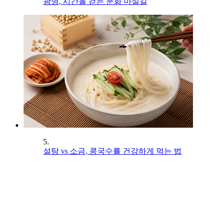
광명, 시간을 걷는 문화 마실길
5.
설탕 vs 소금, 콩국수를 건강하게 먹는 법