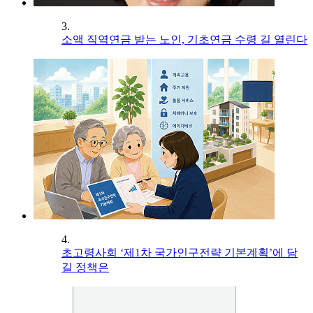
3.
소액 직역연금 받는 노인, 기초연금 수령 길 열린다
4.
초고령사회 ‘제1차 국가인구전략 기본계획’에 담
길 정책은