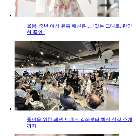
올봄, 중년 여성 유혹 패션은… “있는 그대로, 편안
한 품위”
중년을 위한 패션 트렌드 강좌부터 최신 신상 소개
까지