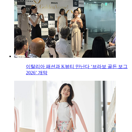
이탈리아 패션과 K뷰티 만난다 ‘브라보 골든 보그
2026’ 개막