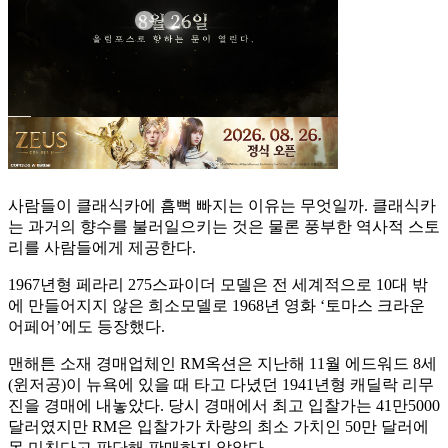
사람들이 클래식카에 흠뻑 빠지는 이유는 무엇일까. 클래식카
는 과거의 향수를 불러일으키는 것은 물론 풍부한 역사적 스토
리를 사람들에게 제공한다.
1967년형 페라리 275스파이더 모델은 전 세계적으로 10대 밖
에 만들어지지 않은 희소모델로 1968년 영화 ‘토마스 크라운
어페어’에도 등장했다.
맨해튼 소재 경매업체인 RM옥션은 지난해 11월 에드워드 8세
(윈저공)이 뉴욕에 있을 때 타고 다녔던 1941년형 캐딜락 리무
진을 경매에 내놓았다. 당시 경매에서 최고 입찰가는 41만5000
달러였지만 RM은 입찰가가 차량의 최소 가치인 50만 달러에
못 미친다고 판단해 판매하지 않았다.