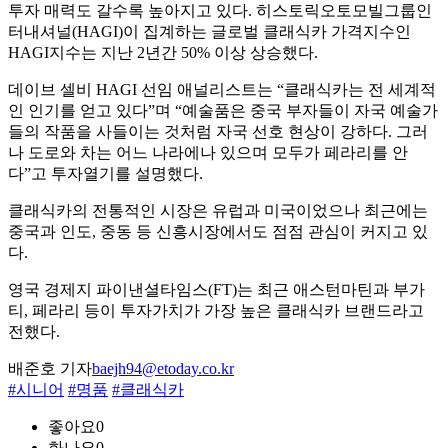
투자 매력도 갈수록 높아지고 있다. 히스토릭오토모빌그룹인
터내셔널(HAGI)이 집계하는 글로벌 클래식카 가격지수인
HAGI지수는 지난 2년간 50% 이상 상승했다.
데이브 셀비 HAGI 선임 애널리스트는 “클래식카는 전 세계적
인 인기를 얻고 있다”며 “예술품은 중국 부자들이 자국 예술가
들의 작품을 사들이는 것처럼 자국 선호 현상이 강하다. 그러
나 도로와 차는 어느 나라에나 있으며 모두가 페라리를 안
다”고 투자열기를 설명했다.
클래식카의 전통적인 시장은 유럽과 미국이었으나 최근에는
중국과 인도, 중동 등 신흥시장에서도 점점 관심이 커지고 있
다.
영국 경제지 파이낸셜타임스(FT)는 최근 애스턴마틴과 부가
티, 페라리 등이 투자가치가 가장 높은 클래식카 브랜드라고
전했다.
배준호 기자
baejh94@etoday.co.kr
#시니어
#명품
#클래식카
좋아요
0
화나요
0