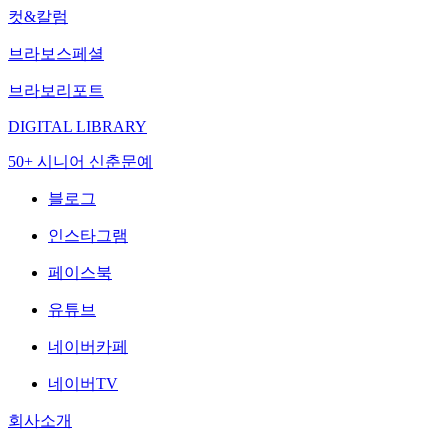
컷&칼럼
브라보스페셜
브라보리포트
DIGITAL LIBRARY
50+ 시니어 신춘문예
블로그
인스타그램
페이스북
유튜브
네이버카페
네이버TV
회사소개