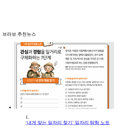
브라보 추천뉴스
1.
‘내게 맞는 일자리 찾기’ 일자리 탐험 노트