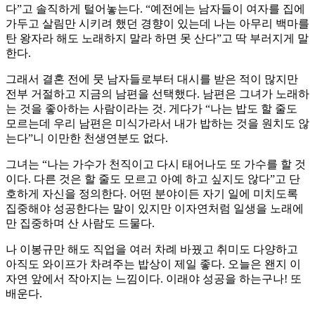
다”고 솔직하게 털어놓는다. “예전에는 남자들이 여자를 집에
가두고 살림만 시키려 했던 경향이 있는데 나는 아무리 백마를
탄 왕자라 해도 노래하지 말라 하면 못 산다”고 딱 부러지게 말
한다.
그래서 결혼 전에 뭇 남자들로부터 대시를 받은 적이 많지만
전부 거절하고 지금의 남편을 선택했다. 남편은 그녀가 노래하
는 것을 좋아하는 사람이라는 것. 게다가 “나는 밥도 할 줄도
모르는데 우리 남편은 미식가라서 내가 밥하는 것을 원치도 않
는다”니 이만한 천생연분도 없다.
그녀는 “나는 가수가 천직이고 다시 태어나도 또 가수를 할 것
이다. 다른 것은 할 줄도 모르고 아예 하고 싶지도 않다”고 단
호하게 자신을 정의한다. 어떤 분야이든 자기 일에 미치도록
집중해야 성공한다는 말이 있지만 이자연처럼 일생을 노래에
만 집중하며 산 사람도 드물다.
나 이봉규만 해도 직업을 여러 차례 바꿨고 취미도 다양하고
아직도 와이프가 차려주는 밥상이 제일 좋다. 오늘은 왠지 이
자연 앞에서 작아지는 느낌이다. 이래야 성공을 하는구나! 또
배운다.