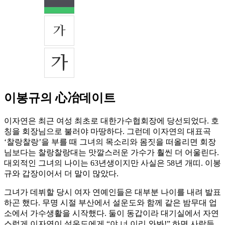
이봉규의 心冶데이트
이자연은 최근 여성 최초로 대한가수협회장에 당선되었다. 호
칭을 회장님으로 불러야 마땅하다. 그런데 이자연의 대표곡
‘찰랑찰랑’을 부를 때 그녀의 목소리와 몸짓을 떠올리면 회장
님보다는 찰랑찰랑대는 맛깔스러운 가수가 훨씬 더 어울린다.
대외적인 그녀의 나이는 63년생이지만 사실은 58년 개띠. 이봉
규와 갑장이어서 더 말이 많았다.
그녀가 데뷔할 당시 여자 연예인들은 대부분 나이를 내려 발표
하곤 했다. 무명 시절 부산에서 설운도와 함께 같은 밤무대 업
소에서 가수생활을 시작했다. 둘이 동갑이라 대기실에서 자연
스럽게 이자연이 설운도에게 “야 너 이리 와봐!” 하면 사람들