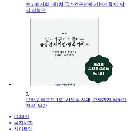
초고령사회 ‘제1차 국가인구전략 기본계획’에 담
길 정책은
5.
브라보 리포트 1호 ‘사오정 시대, 73세까지 일하기
전략’ 발간
PC버전
공지사항
사이트맵