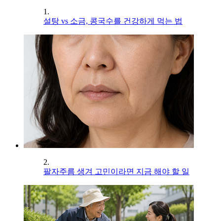
1.
설탕 vs 소금, 콩국수를 건강하게 먹는 법
2.
팔자주름 생겨 고민이라면 지금 해야 할 일