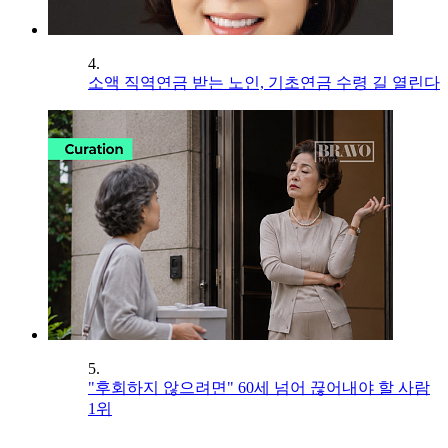
4.
소액 직역연금 받는 노인, 기초연금 수령 길 열린다
5.
"후회하지 않으려면" 60세 넘어 끊어내야 할 사람
1위