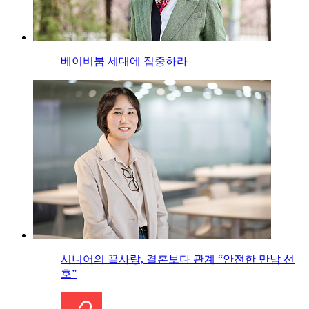
베이비붐 세대에 집중하라
시니어의 끝사랑, 결혼보다 관계 “안전한 만남 선
호”