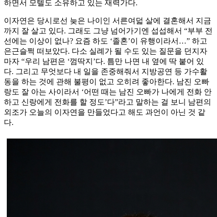
하면서 모텔도 소유하고 있는 재력가다.
이자연은 당시로선 늦은 나이인 서른여덟 살에 결혼해서 지금
까지 잘 살고 있다. 그래도 그냥 넘어가기엔 섭섭해서 “부부 전
선에는 이상이 없나? 요즘 하도 ‘졸혼’이 유행이라서…” 하고
은근슬쩍 떠보았다. 다소 실례가 될 수도 있는 질문을 던지자
마자 “우리 남편은 ‘껌딱지’다. 틈만 나면 내 옆에 딱 붙어 있
다. 그리고 무엇보다 내 일을 존중해줘서 지방공연 등 가수활
동을 하는 것에 관해 불평이 없고 오히려 좋아한다. 남진 오빠
랑도 잘 아는 사이라서 ‘어떤 때는 남진 오빠가 나에게 전화 안
하고 신랑에게 전화를 할 정도’다”라고 말하는 걸 보니 남편의
외조가 오늘의 이자연을 만들었다고 해도 과언이 아닌 것 같
다.