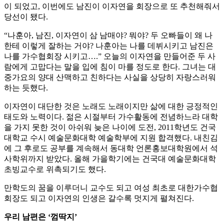
이 되었고, 이번에도 남진이 이자연을 회장으로 또 추천해줘서
당선이 됐다.
“나훈아, 남진, 이자연이 삼 남매야? 뭐야? 두 오빠들이 왜 나
한테 이렇게 잘하는 거야? 나훈아는 나를 데뷔시키고 남진은
나를 가수협회장 시키고….” 오늘의 이자연을 만들어준 두 사
람에게 고맙다는 말을 입에 침이 마를 정도로 한다. 그녀는 대
중가요의 양대 산맥하고 친하다는 사실을 상당히 자랑스러워
하는 듯했다.
이자연이 대단한 것은 노래도 노래이지만 삶에 대한 긍정적인
태도와 노력이다. 젊은 시절부터 가수활동에 전념하느라 대학
을 가지 못한 것이 아쉬워 늦은 나이에 도전, 2011학년도 건국
대학교 수시 예술문화대학 예술학부에 지원 합격했다. 내친김
에 그 후로도 공부를 계속해서 동대학 언론홍보대학원에서 석
사학위까지 받았다. 올해 가을학기에는 건국대 예술문화대학
초빙교수로 위촉되기도 했다.
만학도의 꿈을 이루더니 교수도 되고 여성 최초로 대한가수협
회장도 되고 이자연의 인생은 갈수록 멋지게 펼쳐진다.
우리 남편은 ‘껌딱지’