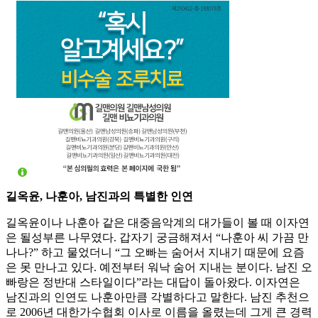
길옥윤, 나훈아, 남진과의 특별한 인연
길옥윤이나 나훈아 같은 대중음악계의 대가들이 볼 때 이자연
은 될성부른 나무였다. 갑자기 궁금해져서 “나훈아 씨 가끔 만
나나?” 하고 물었더니 “그 오빠는 숨어서 지내기 때문에 요즘
은 못 만나고 있다. 예전부터 워낙 숨어 지내는 분이다. 남진 오
빠랑은 정반대 스타일이다”라는 대답이 돌아왔다. 이자연은
남진과의 인연도 나훈아만큼 각별하다고 말한다. 남진 추천으
로 2006년 대한가수협회 이사로 이름을 올렸는데 그게 큰 경력