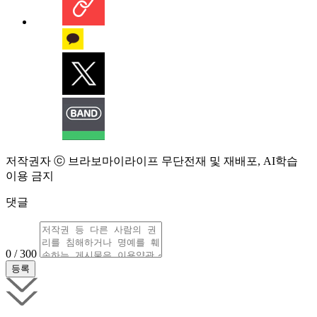
저작권자 ⓒ 브라보마이라이프 무단전재 및 재배포, AI학습
이용 금지
댓글
0 / 300