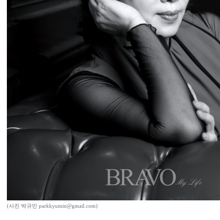
(사진 박규민 parkkyumin@gmail.com)