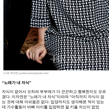
(사진 박규민 parkkyumin@gmail.com)
“노래가 내 자식”
자식이 없어서 오히려 부부애가 더 끈끈하고 행복한지도 모르
겠다. 이자연은 “노래가 내 자식”이라며 “아직까지 자식이 없
는 것에 대해 아쉬움은 없다. 입양까지도 생각해본 적이 있는
데 가수활동이 바빠 아이를 입양하면 잘 키울 자신이 없었