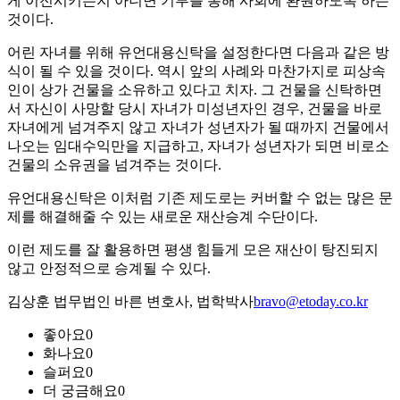
게 이전시키든지 아니면 기부를 통해 사회에 환원하도록 하는
것이다.
어린 자녀를 위해 유언대용신탁을 설정한다면 다음과 같은 방
식이 될 수 있을 것이다. 역시 앞의 사례와 마찬가지로 피상속
인이 상가 건물을 소유하고 있다고 치자. 그 건물을 신탁하면
서 자신이 사망할 당시 자녀가 미성년자인 경우, 건물을 바로
자녀에게 넘겨주지 않고 자녀가 성년자가 될 때까지 건물에서
나오는 임대수익만을 지급하고, 자녀가 성년자가 되면 비로소
건물의 소유권을 넘겨주는 것이다.
유언대용신탁은 이처럼 기존 제도로는 커버할 수 없는 많은 문
제를 해결해줄 수 있는 새로운 재산승계 수단이다.
이런 제도를 잘 활용하면 평생 힘들게 모은 재산이 탕진되지
않고 안정적으로 승계될 수 있다.
김상훈 법무법인 바른 변호사, 법학박사
bravo@etoday.co.kr
좋아요
0
화나요
0
슬퍼요
0
더 궁금해요
0