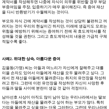
계약서를 작성해두면 나중에 자식이 의무를 위반할 경우 부담
부증여임을 주장, 입증하기가 매우 용이해진다. 즉 증여 재산
을 다시 반환받기가 수월해지는 것이다.
부모와 자식 간에 계약서를 작성하는 것이 상당히 불편하고 꺼
려지는 것이 우리의 현실이긴 하지만, 미래에 생길지도 모르는
위험을 예방하기 위해서는 증여하기 전에 꼭 효도계약서를 작
성해둘 것을 권한다. 그리고 효도계약서의 내용은 가급적 구체
적일수록 좋다.
사례2. 위대한 상속, 아름다운 증여
김을동(가명) 씨는 아들과 며느리가 자신에게 잘해주고 대를
이을 손자도 있어서 아들에게 재산을 모두 물려주고 싶다. 그
래서 전 재산을 아들에게 물려준다는 취지의 유언장을 작성하
려고 한다. 그런데 이런 유언장을 작성하면 자신이 사망한 후
아들과 딸들 사이에 분란이 생길 것 같아 걱정이다.
남아선호 사상이 아직도 많이 남아 있는 우리나라에서는 딸보
다는 아들에게 재산을 물려주고 싶어 하는 부모가 많다. 특히
가업을 물려주고 싶을 때는 더욱 그러하다. 그런데 우리나라에