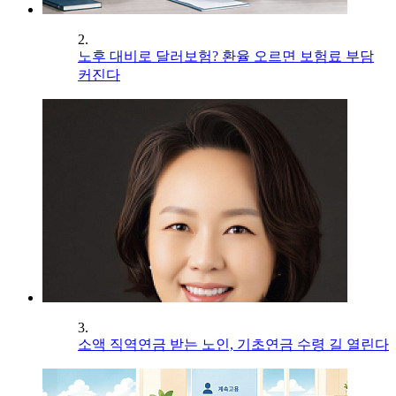
2.
노후 대비로 달러보험? 환율 오르면 보험료 부담
커진다
3.
소액 직역연금 받는 노인, 기초연금 수령 길 열린다