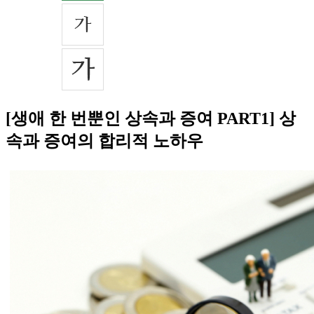
[생애 한 번뿐인 상속과 증여 PART1] 상
속과 증여의 합리적 노하우