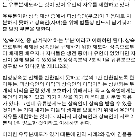
는 유류분제도라는 것이 있어 유언의 자유를 제한하고 있다.
유류분이란 상속 재산 중에서 피상속인(부모)이 마음대로 처
분하지 못하고 상속인(자녀)을 위해 법률상 반드시 남겨둬야
할 일정 부분을 말한다.
‘상속 재산 중 남겨둬야 하는 부분’이라고 이해하면 된다. 상속
으로부터 배제된 상속인을 구제하기 위한 제도다. 상속으로부
터 배제된 배우자나 자녀들은 생전 증여나 유언이 없었다면 자
신이 원래 받을 수 있었을 법정상속분의 2분의 1을 유류분으로
청구할 수 있다(민법 제1112조).
법정상속분 전체를 반환받지 못하고 2분의 1만 반환받도록 한
이유는, 피상속인의 이익과 상속인의 이익이라는 상반되는 두
개의 이익을 균형 있게 보호하기 위해서다. 즉 피상속인에게는
유언의 자유가 있고, 자기 재산을 자기 마음대로 처분할 자유
가 있다. 그런데 유류분제도는 상속인이 상속을 받을 수 있을
것이라는 기대 내지는 이들의 생계를 보호하기 위해서 유언의
자유를 제한하는 것이다. 따라서 피상속인과 상속인이 서로 2
분의 1씩 양보한 것이라고 이해하면 된다.
이러한 유류분제도가 있기 때문에 만약 사례2와 같이 김을동