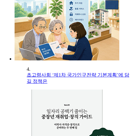
4.
초고령사회 ‘제1차 국가인구전략 기본계획’에 담
길 정책은