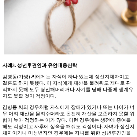
사례3. 성년후견인과 유언대용신탁
김병동(가명) 씨에게는 자식이 하나 있는데 정신지체자이고
결혼도 하지 못했다. 이 자식에게 재산을 물려줘도 제대로 관
리하지 못해 모두 탕진해버리거나 사기를 당해 나중에 생계유
지도 못할 것이 걱정이다.
김병동 씨의 경우처럼 자식에게 장애가 있거나 또는 나이가 너
무 어려 재산을 물려주더라도 온전히 재산을 보존하지 못할 위
험이 높아 걱정하는 이가 많다. 이런 경우에는 생전에 증여를
해도 걱정이고 사후에 상속을 해줘도 걱정이다. 자녀가 정신지
체자이거나 미성년자인 경우에는 자녀를 위한 성년후견인을