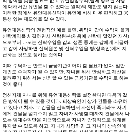
의 방식을 갖출 필요도 없고 유언법정주의(법에 정해진 사항
에 대해서만 유언을 할 수 있다는 원칙)의 제한도 받지 않는다.
이러한 점에서 유언대용신탁이 유언에 비해 매우 편리하고 융
통성 있는 제도임을 알 수 있다.
유언대용신탁의 전형적인 예를 들면, 위탁자 갑이 수탁자 을과
신탁계약을 체결하면서 신탁원본(처음에 신탁에 맡겼던 재산)
으로부터 나오는 신탁수입을 갑의 생존 중에는 갑에게 지급하
고 갑이 사망하면 신탁원본 및 신탁수입을 병(상속인)에게 지
급하는 것으로 정하는 것이다.
이때 수탁자는 반드시 금융기관이어야 할 필요가 없다. 일반
개인도 수탁자가 될 수 있지만, 자녀를 위해 안심하고 재산을
물려주기 위해서는 신뢰할 수 있는 금융기관을 수탁자로 하는
것이 좋다.
정신지체 자녀를 위해 유언대용신탁을 설정한다면 다음과 같
은 방식이 될 수 있을 것이다. 피상속인이 상가 건물을 소유하
고 있다고 치자. 그 건물을 신탁하면서 자신이 죽더라도 자녀
에게 건물을 넘겨주지 않고 자녀가 사망할 때까지 건물에서 나
오는 임대수익만을 지급함으로써 자녀가 안정적으로 생계를
유지할 수 있도록 하고, 자녀가 사망하면 그 자녀의 상속인에