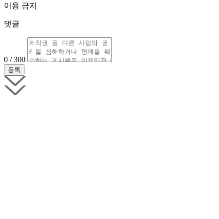
이용 금지
댓글
0 / 300