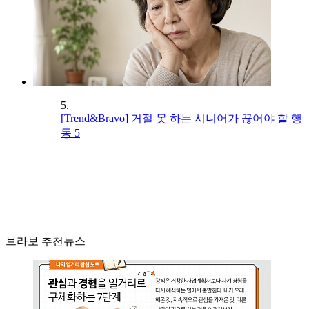
5.
[Trend&Bravo] 거절 못 하는 시니어가 끊어야 할 행
동 5
브라보 추천뉴스