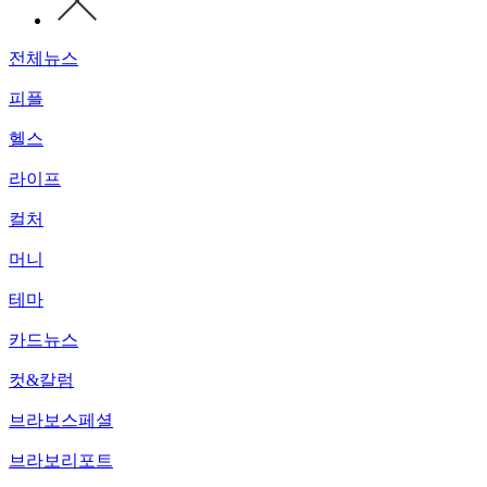
전체뉴스
피플
헬스
라이프
컬처
머니
테마
카드뉴스
컷&칼럼
브라보스페셜
브라보리포트