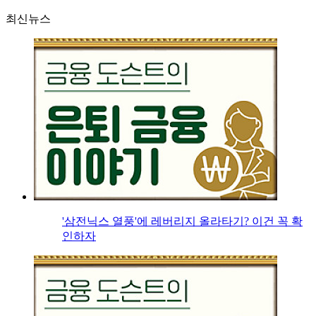
최신뉴스
'삼전닉스 열풍'에 레버리지 올라타기? 이건 꼭 확
인하자