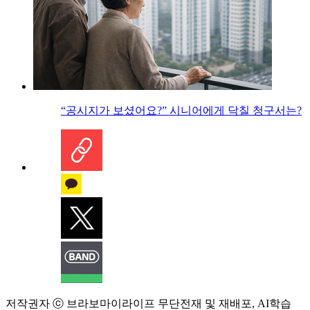
“공시지가 보셨어요?” 시니어에게 닥칠 청구서는?
저작권자 ⓒ 브라보마이라이프 무단전재 및 재배포, AI학습