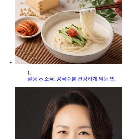
1.
설탕 vs 소금, 콩국수를 건강하게 먹는 법