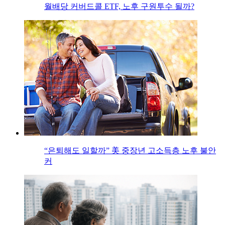
월배당 커버드콜 ETF, 노후 구원투수 될까?
“은퇴해도 일할까” 美 중장년 고소득층 노후 불안
커