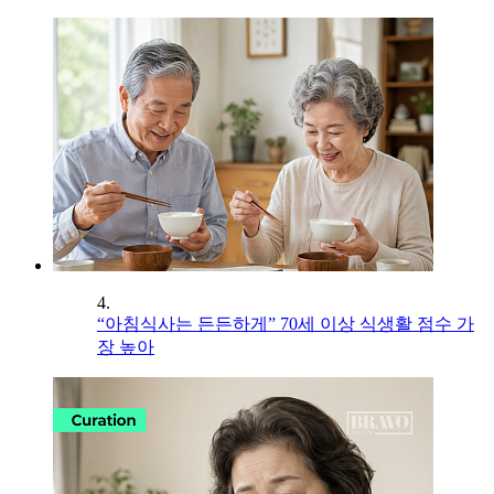
4.
“아침식사는 든든하게” 70세 이상 식생활 점수 가
장 높아