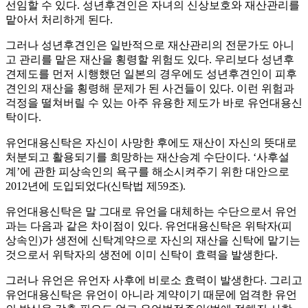
선임할 수 있다. 성년후견인은 자녀의 신상보호와 재산관리를
맡아서 처리하게 된다.
그러나 성년후견인은 일반적으로 재산관리의 전문가도 아니
고 관리를 맡은 재산을 횡령할 위험도 있다. 우리보다 성년후
견제도를 먼저 시행했던 일본의 경우에도 성년후견인이 피후
견인의 재산을 횡령해 문제가 된 사건들이 있다. 이런 위험과
걱정을 떨쳐버릴 수 있는 아주 유용한 제도가 바로 유언대용신
탁이다.
유언대용신탁은 자신이 사망한 후에도 재산이 자신의 뜻대로
처분되고 활용되기를 희망하는 재산승계 수단이다. ‘사후설
계’에 관한 피상속인의 욕구를 해소시켜주기 위한 대안으로
2012년에 도입되었다(신탁법 제59조).
유언대용신탁은 말 그대로 유언을 대체하는 수단으로서 유언
과는 다음과 같은 차이점이 있다. 유언대용신탁은 위탁자(피
상속인)가 생전에 신탁계약으로 자신의 재산을 신탁에 맡기는
것으로서 위탁자의 생전에 이미 신탁이 효력을 발생한다.
그러나 유언은 유언자 사후에 비로소 효력이 발생한다. 그리고
유언대용신탁은 유언이 아니라 계약이기 때문에 엄격한 유언