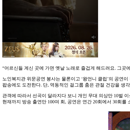
“어르신들 계신 곳에 가면 옛날 노래로 즐겁게 해드려요. 그곳에
노인복지관 위문공연 봉사는 물론이고 ‘왕언니 클럽’의 공연이 
팝송에도 도전한다. 단, 역동적인 걸그룹 춤은 관절 건강을 생각
관객에 따라서 선곡이 달라지다 보니 개인 무대 의상만 10벌 이
현재까지 방송 출연만 100여 회, 공연은 연간 20회에서 30회