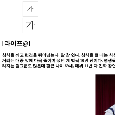
[라이프@]
상식을 깨고 편견을 뛰어넘는다. 말 참 쉽다. 상식을 깰 때는 
거리는 대중 앞에 마음 졸이며 섰던 게 벌써 10년 전이다. 평생
라지는 걸그룹도 많은데 평균 나이 69세, 데뷔 11년 차 진짜 