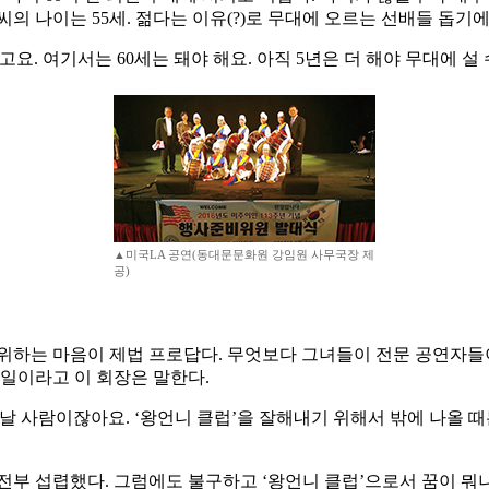
씨의 나이는 55세. 젊다는 이유(?)로 무대에 오르는 선배들 돕기에
. 여기서는 60세는 돼야 해요. 아직 5년은 더 해야 무대에 설 
▲미국LA 공연(동대문문화원 강임원 사무국장 제
공)
 위하는 마음이 제법 프로답다. 무엇보다 그녀들이 전문 공연자
 일이라고 이 회장은 말한다.
날 사람이잖아요. ‘왕언니 클럽’을 잘해내기 위해서 밖에 나올 
부 섭렵했다. 그럼에도 불구하고 ‘왕언니 클럽’으로서 꿈이 뭐냐