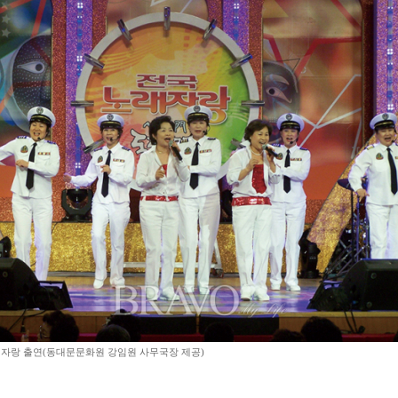
자랑 출연(동대문문화원 강임원 사무국장 제공)