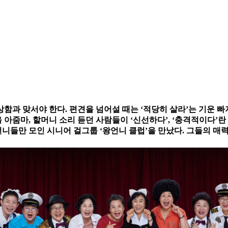
식상함과 맞서야 한다. 편견을 넘어설 때는 ‘적당히 살라’는 기운 
을 아줌마, 할머니 소리 듣던 사람들이 ‘신선하다’, ‘충격적이다’
왕언니들만 모인 시니어 걸그룹 ‘왕언니 클럽’을 만났다. 그들의 매