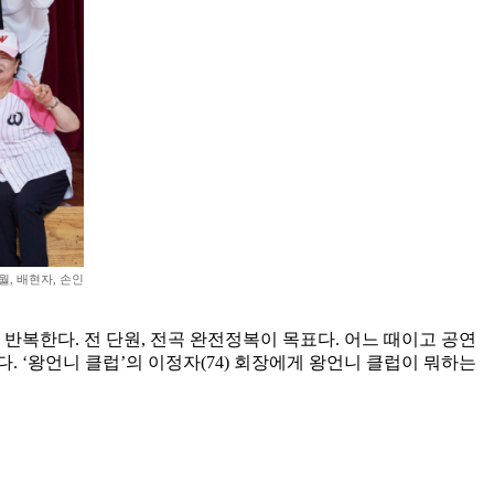
월, 배현자, 손인
 반복한다. 전 단원, 전곡 완전정복이 목표다. 어느 때이고 공연
. ‘왕언니 클럽’의 이정자(74) 회장에게 왕언니 클럽이 뭐하는