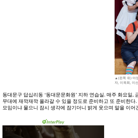
▲(왼쪽 위) 마
자, 이옥희, 이선
동대문구 답십리동 ‘동대문문화원’ 지하 연습실. 매주 화요일, 
무대에 재깍재깍 올라갈 수 있을 정도로 준비하고 또 준비한다. 창
모임이냐 물으니 잠시 생각에 잠기더니 밝게 웃으며 말을 이어