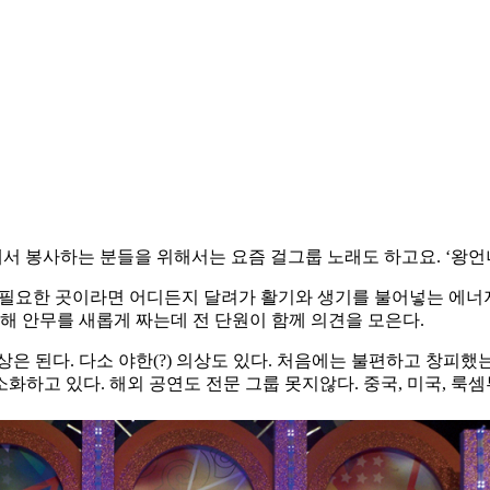
서 봉사하는 분들을 위해서는 요즘 걸그룹 노래도 하고요. ‘왕언니
필요한 곳이라면 어디든지 달려가 활기와 생기를 불어넣는 에너지
해 안무를 새롭게 짜는데 전 단원이 함께 의견을 모은다.
상은 된다. 다소 야한(?) 의상도 있다. 처음에는 불편하고 창피
를 소화하고 있다. 해외 공연도 전문 그룹 못지않다. 중국, 미국, 