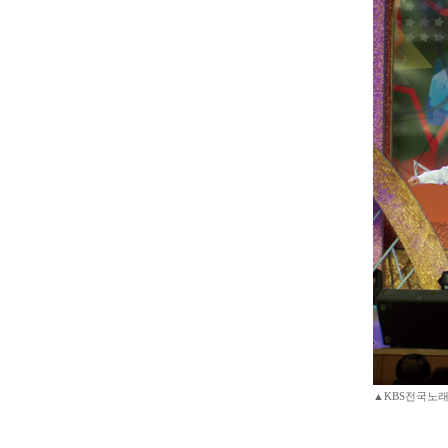
▲KBS전국노래