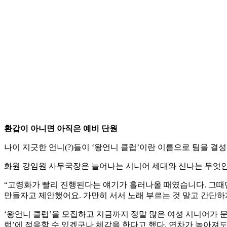
환갑이 아니면 아직은 예비 단원
나이 지긋한 언니(?)들이 ‘왕언니 클럽’이란 이름으로 팀을 결성
화원 강임원 사무국장은 늘어나는 시니어 세대와 신나는 무엇인
“고령화가 빨리 진행된다는 얘기가 흘러나올 때였습니다. 그때만
만들자고 제안했어요. 가만히 서서 노래 부르는 것 말고 간단하
‘왕언니 클럽’을 모집하고 지금까지 정말 많은 여성 시니어가 
럽’에 적응할 수 있겠구나 체감을 한다고 했다. 연차가 높아져도