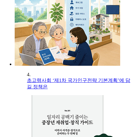
4.
초고령사회 ‘제1차 국가인구전략 기본계획’에 담
길 정책은