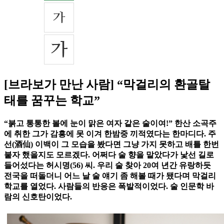
[브라보가 만난 사람] “막걸리의 환골탈
태를 꿈꾸는 학교”
“붉고 통통한 볼에 눈이 맑은 여자 같은 술이여!” 한산 소곡주
에 취한 그가 감흥에 못 이겨 한밤중 끼적였다는 한마디다. 주
선(酒仙) 이백이 그 모습을 봤다면 그냥 가지 못하고 배틀 한번
붙자 했을지도 모르겠다. 어쩌다 술 향을 맡았다가 낯선 길로
들어섰다는 허시명(56) 씨. 우리 술 찾아 20여 년간 유랑하듯
전국을 떠돌더니 어느 날 술 얘기 좀 해볼 때가 됐다며 막걸리
학교를 열었다. 사람들의 반응은 폭발적이었다. 술 인문학 바
람의 신호탄이었다.