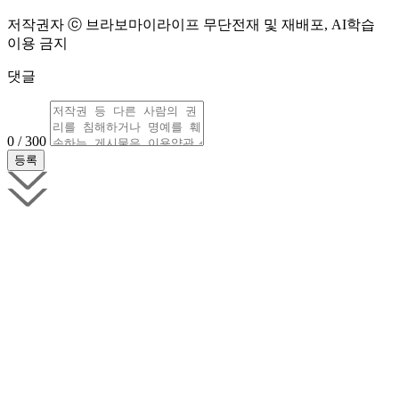
저작권자 ⓒ 브라보마이라이프 무단전재 및 재배포, AI학습
이용 금지
댓글
0 / 300