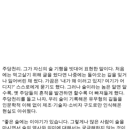
주당천리. 그가 자신의 술 기행을 빗대어 표현한 말이다. 처음
에는 먹고살기 위해 글을 썼다면 나중에는 돌아오는 길을 잊거
나 잃어버린 채 썼다. 가끔은 ‘내가 왜 이러고 있지? 여기가 어
디지?’ 스스로에게 묻기도 했다. 그러나 술이라는 놈은 알면 알
수록, 옛 주당들의 흔적을 발견하면 할수록 더 빠져들게 했다.
주당천리를 돌고 나자, 우리 술이 기록해온 유무형의 길들을
인문학적 이해 없이 제조·기술자·소비자 구도로만 인식해온
현실도 아쉬웠다.
“좋은 술에는 이야기가 있습니다. 그렇게나 많은 사람이 술을
마시면서 술의 역사와 의미에 대해서는 궁금해하지 않는 것이