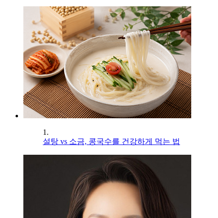
1.
설탕 vs 소금, 콩국수를 건강하게 먹는 법