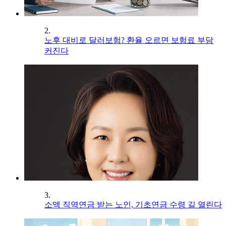
2.
노후 대비로 달러보험? 환율 오르면 보험료 부담
커진다
3.
소액 직역연금 받는 노인, 기초연금 수령 길 열린다