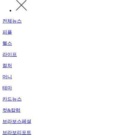
전체뉴스
피플
헬스
라이프
컬처
머니
테마
카드뉴스
컷&칼럼
브라보스페셜
브라보리포트