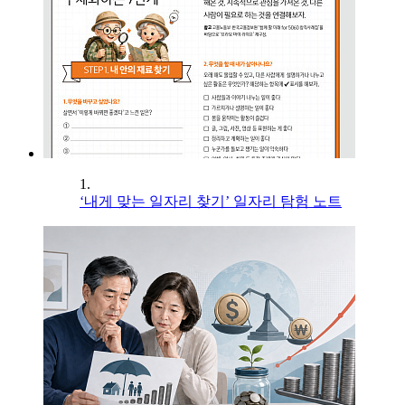
1.
‘내게 맞는 일자리 찾기’ 일자리 탐험 노트