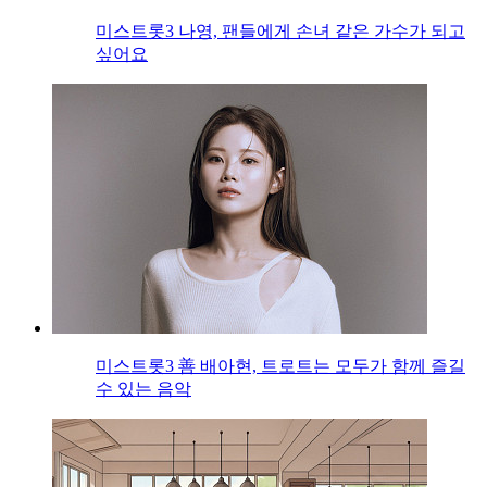
미스트롯3 나영, 팬들에게 손녀 같은 가수가 되고
싶어요
미스트롯3 善 배아현, 트로트는 모두가 함께 즐길
수 있는 음악