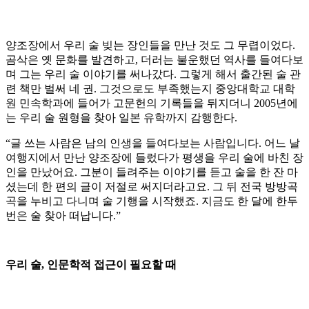
양조장에서 우리 술 빚는 장인들을 만난 것도 그 무렵이었다.
곰삭은 옛 문화를 발견하고, 더러는 불운했던 역사를 들여다보
며 그는 우리 술 이야기를 써나갔다. 그렇게 해서 출간된 술 관
련 책만 벌써 네 권. 그것으로도 부족했는지 중앙대학교 대학
원 민속학과에 들어가 고문헌의 기록들을 뒤지더니 2005년에
는 우리 술 원형을 찾아 일본 유학까지 감행한다.
“글 쓰는 사람은 남의 인생을 들여다보는 사람입니다. 어느 날
여행지에서 만난 양조장에 들렀다가 평생을 우리 술에 바친 장
인을 만났어요. 그분이 들려주는 이야기를 듣고 술을 한 잔 마
셨는데 한 편의 글이 저절로 써지더라고요. 그 뒤 전국 방방곡
곡을 누비고 다니며 술 기행을 시작했죠. 지금도 한 달에 한두
번은 술 찾아 떠납니다.”
우리 술, 인문학적 접근이 필요할 때