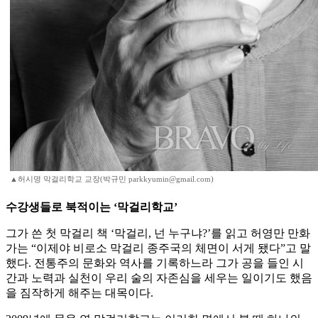
▲허시명 막걸리학교 교장(박규민 parkkyumin@gmail.com)
수강생들로 북적이는 ‘막걸리학교’
그가 쓴 첫 막걸리 책 ‘막걸리, 넌 누구냐?’를 읽고 허영만 만화
가는 “이제야 비로소 막걸리 종주국의 체면이 서게 됐다”고 말
했다. 전통주의 문화와 역사를 기록하느라 그가 공을 들인 시
간과 노력과 실천이 우리 술의 자존심을 세우는 일이기도 했음
을 짐작하게 해주는 대목이다.