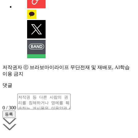
저작권자 ⓒ 브라보마이라이프 무단전재 및 재배포, AI학습
이용 금지
댓글
0 / 300