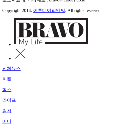
Copyright 2014.
이투데이피엔씨
. All rights reserved
전체뉴스
피플
헬스
라이프
컬처
머니