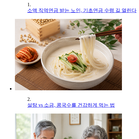
1.
소액 직역연금 받는 노인, 기초연금 수령 길 열린다
2.
설탕 vs 소금, 콩국수를 건강하게 먹는 법