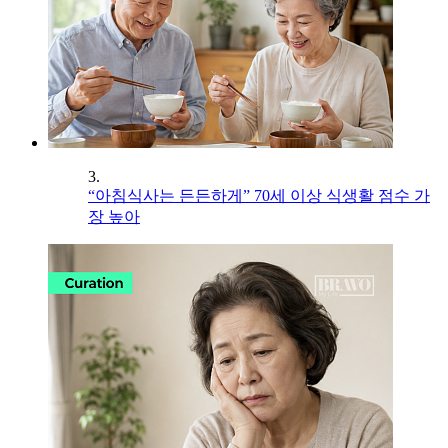
3.
“아침식사는 든든하게” 70세 이상 식생활 점수 가
장 높아