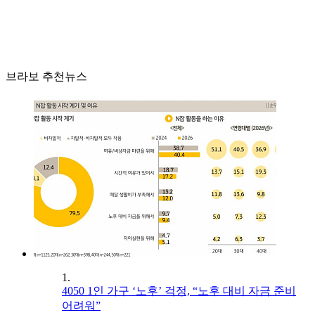
브라보 추천뉴스
1.
4050 1인 가구 ‘노후’ 걱정, “노후 대비 자금 준비
어려워”