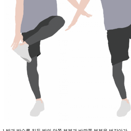
1 발과 박수를 치듯 발의 안쪽 부분과 바깥쪽 부분을 번갈아가