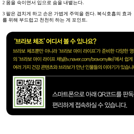
2 몸을 숙이면서 입으로 숨을 내뱉는다.
3 팔은 겹치게 하고 손은 가볍게 주먹을 쥔다. 복식호흡의 효과
를 위해 부드럽고 천천히 하는 게 포인트.