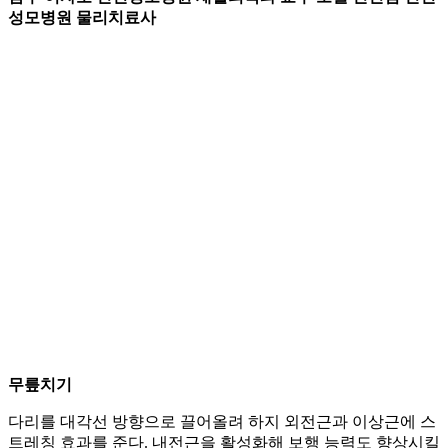
성모병원 물리치료사
무릎치기
다리를 대각선 방향으로 끌어올려 하지 외전근과 이상근에 스
트레칭 효과를 준다. 내전근을 활성화해 보행 능력도 향상시킬