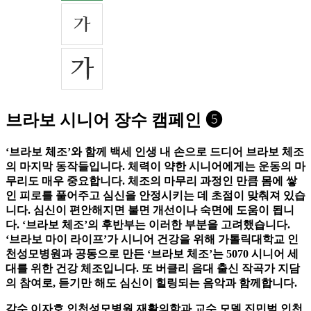
브라보 시니어 장수 캠페인 ❺
‘브라보 체조’와 함께 백세 인생 내 손으로 드디어 브라보 체조
의 마지막 동작들입니다. 체력이 약한 시니어에게는 운동의 마
무리도 매우 중요합니다. 체조의 마무리 과정인 만큼 몸에 쌓
인 피로를 풀어주고 심신을 안정시키는 데 초점이 맞춰져 있습
니다. 심신이 편안해지면 불면 개선이나 숙면에 도움이 됩니
다. ‘브라보 체조’의 후반부는 이러한 부분을 고려했습니다.
‘브라보 마이 라이프’가 시니어 건강을 위해 가톨릭대학교 인
천성모병원과 공동으로 만든 ‘브라보 체조’는 5070 시니어 세
대를 위한 건강 체조입니다. 또 버클리 음대 출신 작곡가 지담
의 참여로, 듣기만 해도 심신이 힐링되는 음악과 함께합니다.
감수 이자호 인천성모병원 재활의학과 교수 모델 진민범 인천