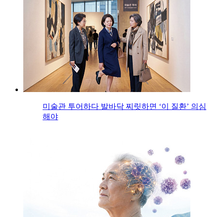
미술관 투어하다 발바닥 찌릿하면 ‘이 질환’ 의심
해야