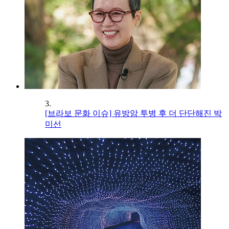
3.
[브라보 문화 이슈] 유방암 투병 후 더 단단해진 박
미선