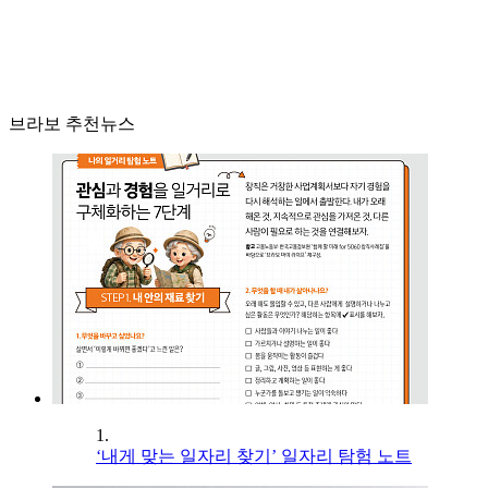
브라보 추천뉴스
1.
‘내게 맞는 일자리 찾기’ 일자리 탐험 노트