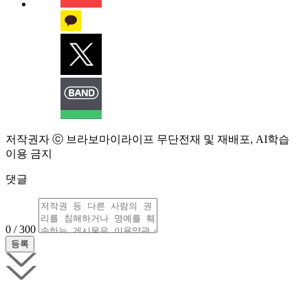
저작권자 ⓒ 브라보마이라이프 무단전재 및 재배포, AI학습
이용 금지
댓글
0 / 300