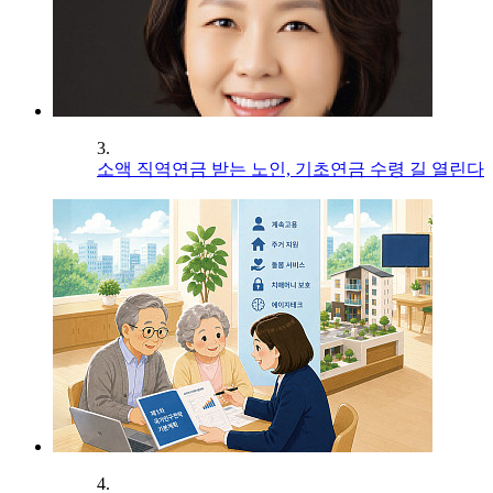
3.
소액 직역연금 받는 노인, 기초연금 수령 길 열린다
4.