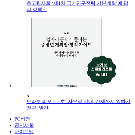
초고령사회 ‘제1차 국가인구전략 기본계획’에 담
길 정책은
5.
브라보 리포트 1호 ‘사오정 시대, 73세까지 일하기
전략’ 발간
PC버전
공지사항
사이트맵