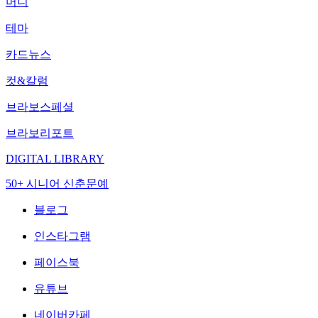
머니
테마
카드뉴스
컷&칼럼
브라보스페셜
브라보리포트
DIGITAL LIBRARY
50+ 시니어 신춘문예
블로그
인스타그램
페이스북
유튜브
네이버카페