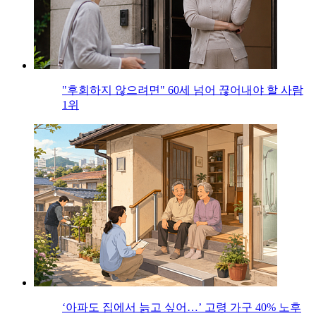
"후회하지 않으려면" 60세 넘어 끊어내야 할 사람
1위
‘아파도 집에서 늙고 싶어…’ 고령 가구 40% 노후