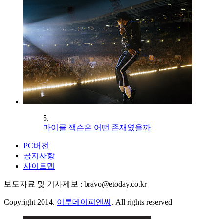
5.
마이클 잭슨은 어떤 존재였을까
PC버전
공지사항
사이트맵
보도자료 및 기사제보 : bravo@etoday.co.kr
Copyright 2014.
이투데이피엔씨
. All rights reserved