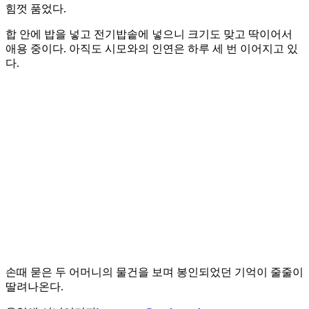
힘껏 품었다.
합 안에 밥을 넣고 전기밥솥에 넣으니 크기도 맞고 딱이어서
애용 중이다. 아직도 시모와의 인연은 하루 세 번 이어지고 있
다.
손때 묻은 두 어머니의 물건을 보며 봉인되었던 기억이 줄줄이
딸려나온다.