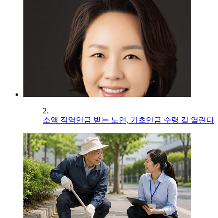
2.
소액 직역연금 받는 노인, 기초연금 수령 길 열린다