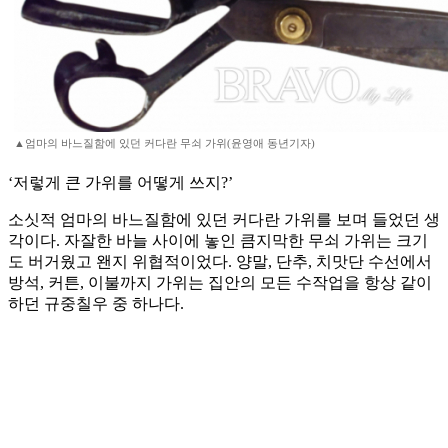
▲엄마의 바느질함에 있던 커다란 무쇠 가위(윤영애 동년기자)
‘저렇게 큰 가위를 어떻게 쓰지?’
소싯적 엄마의 바느질함에 있던 커다란 가위를 보며 들었던 생
각이다. 자잘한 바늘 사이에 놓인 큼지막한 무쇠 가위는 크기
도 버거웠고 왠지 위협적이었다. 양말, 단추, 치맛단 수선에서
방석, 커튼, 이불까지 가위는 집안의 모든 수작업을 항상 같이
하던 규중칠우 중 하나다.