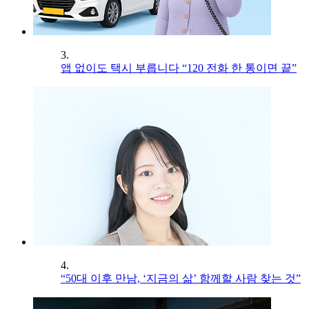
3.
앱 없이도 택시 부릅니다 “120 전화 한 통이면 끝”
4.
“50대 이후 만남, ‘지금의 삶’ 함께할 사람 찾는 것”