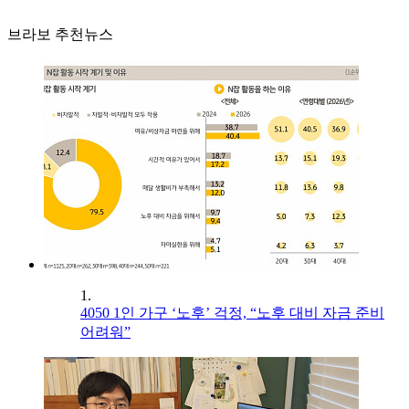
브라보 추천뉴스
1.
4050 1인 가구 ‘노후’ 걱정, “노후 대비 자금 준비
어려워”