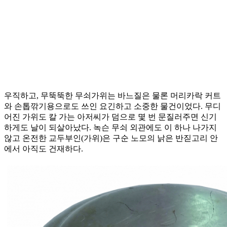
우직하고, 무뚝뚝한 무쇠가위는 바느질은 물론 머리카락 커트
와 손톱깎기용으로도 쓰인 요긴하고 소중한 물건이었다. 무디
어진 가위도 칼 가는 아저씨가 덤으로 몇 번 문질러주면 신기
하게도 날이 되살아났다. 녹슨 무쇠 외관에도 이 하나 나가지
않고 온전한 교두부인(가위)은 구순 노모의 낡은 반짇고리 안
에서 아직도 건재하다.