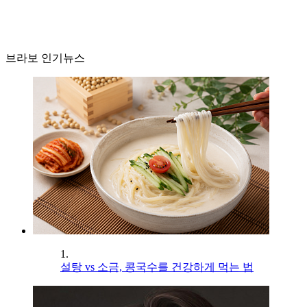
브라보 인기뉴스
1.
설탕 vs 소금, 콩국수를 건강하게 먹는 법