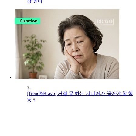
장 높아
5.
[Trend&Bravo] 거절 못 하는 시니어가 끊어야 할 행
동 5