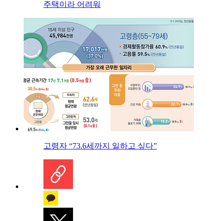
주택이라 어려워
고령자 “73.6세까지 일하고 싶다”