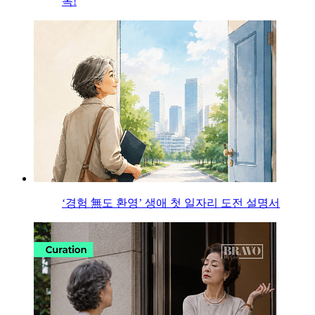
목!
‘경험 無도 환영’ 생애 첫 일자리 도전 설명서