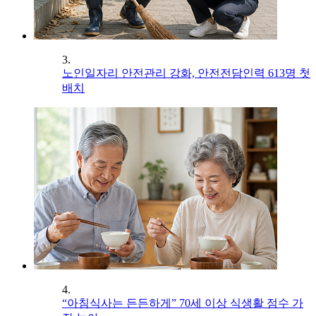
3.
노인일자리 안전관리 강화, 안전전담인력 613명 첫
배치
4.
“아침식사는 든든하게” 70세 이상 식생활 점수 가