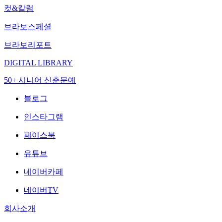
컷&칼럼
브라보스페셜
브라보리포트
DIGITAL LIBRARY
50+ 시니어 신춘문예
블로그
인스타그램
페이스북
유튜브
네이버카페
네이버TV
회사소개