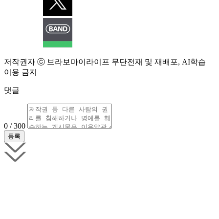
저작권자 ⓒ 브라보마이라이프 무단전재 및 재배포, AI학습
이용 금지
댓글
0 / 300