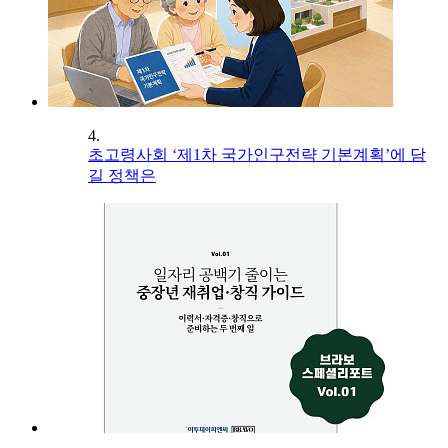
4.
초고령사회 ‘제1차 국가인구전략 기본계획’에 담
길 정책은