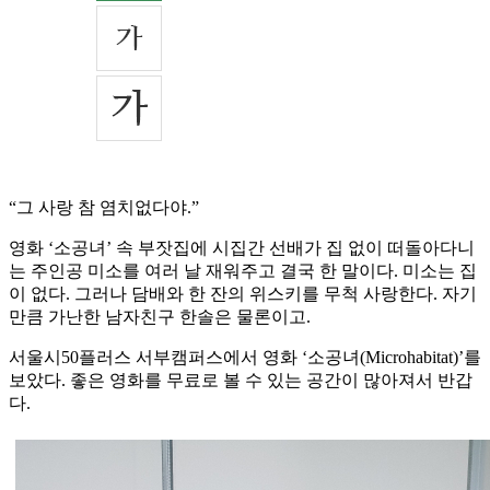
“그 사랑 참 염치없다야.”
영화 ‘소공녀’ 속 부잣집에 시집간 선배가 집 없이 떠돌아다니
는 주인공 미소를 여러 날 재워주고 결국 한 말이다. 미소는 집
이 없다. 그러나 담배와 한 잔의 위스키를 무척 사랑한다. 자기
만큼 가난한 남자친구 한솔은 물론이고.
서울시50플러스 서부캠퍼스에서 영화 ‘소공녀(Microhabitat)’를
보았다. 좋은 영화를 무료로 볼 수 있는 공간이 많아져서 반갑
다.