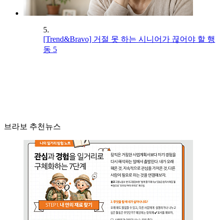
5.
[Trend&Bravo] 거절 못 하는 시니어가 끊어야 할 행
동 5
브라보 추천뉴스