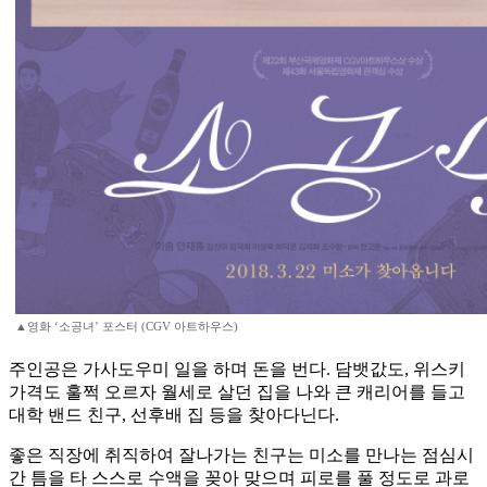
▲영화 ‘소공녀’ 포스터 (CGV 아트하우스)
주인공은 가사도우미 일을 하며 돈을 번다. 담뱃값도, 위스키
가격도 훌쩍 오르자 월세로 살던 집을 나와 큰 캐리어를 들고
대학 밴드 친구, 선후배 집 등을 찾아다닌다.
좋은 직장에 취직하여 잘나가는 친구는 미소를 만나는 점심시
간 틈을 타 스스로 수액을 꽂아 맞으며 피로를 풀 정도로 과로