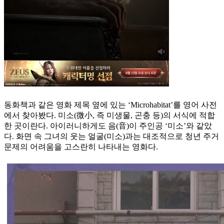
동화책과 같은 영화 제목 옆에 있는 ‘Microhabitat’를 영어 사전
에서 찾아봤다. 미소(微小, 즉 미생물, 곤충 등)의 서식에 적합
한 곳이란다. 아이러니하게도 음(音)이 주인공 ‘미소’와 같았
다. 화면 속 그녀의 웃는 얼굴(미소)과는 대조적으로 청년 주거
문제의 어려움을 고스란히 나타내는 영화다.