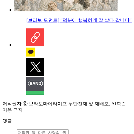
[브라보 모먼트] “덕분에 행복하게 잘 살다 갑니다”
저작권자 ⓒ 브라보마이라이프 무단전재 및 재배포, AI학습
이용 금지
댓글