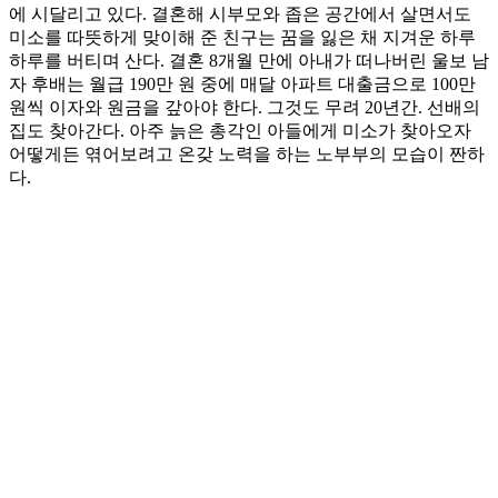
에 시달리고 있다. 결혼해 시부모와 좁은 공간에서 살면서도
미소를 따뜻하게 맞이해 준 친구는 꿈을 잃은 채 지겨운 하루
하루를 버티며 산다. 결혼 8개월 만에 아내가 떠나버린 울보 남
자 후배는 월급 190만 원 중에 매달 아파트 대출금으로 100만
원씩 이자와 원금을 갚아야 한다. 그것도 무려 20년간. 선배의
집도 찾아간다. 아주 늙은 총각인 아들에게 미소가 찾아오자
어떻게든 엮어보려고 온갖 노력을 하는 노부부의 모습이 짠하
다.