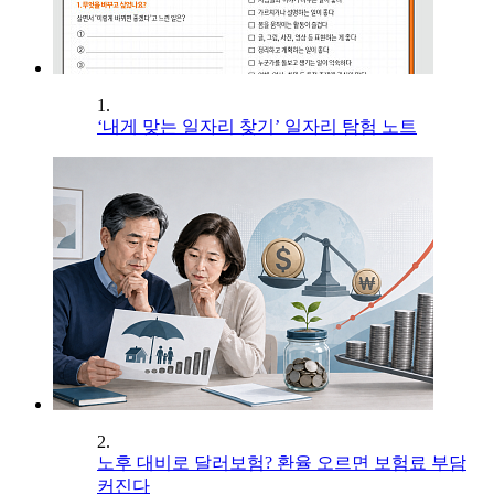
1.
‘내게 맞는 일자리 찾기’ 일자리 탐험 노트
2.
노후 대비로 달러보험? 환율 오르면 보험료 부담
커진다