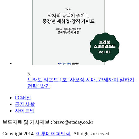
5.
브라보 리포트 1호 ‘사오정 시대, 73세까지 일하기
전략’ 발간
PC버전
공지사항
사이트맵
보도자료 및 기사제보 : bravo@etoday.co.kr
Copyright 2014.
이투데이피엔씨
. All rights reserved