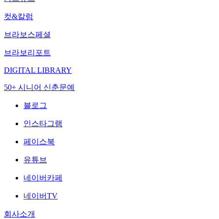
컷&칼럼
브라보스페셜
브라보리포트
DIGITAL LIBRARY
50+ 시니어 신춘문예
블로그
인스타그램
페이스북
유튜브
네이버카페
네이버TV
회사소개