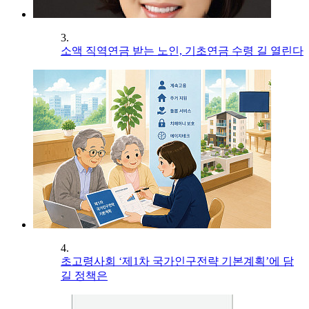
3.
소액 직역연금 받는 노인, 기초연금 수령 길 열린다
4.
초고령사회 ‘제1차 국가인구전략 기본계획’에 담
길 정책은