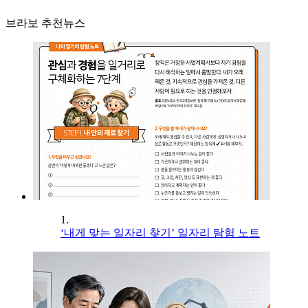
브라보 추천뉴스
1.
‘내게 맞는 일자리 찾기’ 일자리 탐험 노트