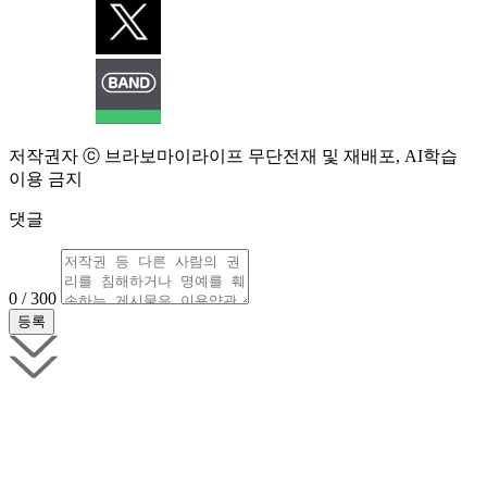
저작권자 ⓒ 브라보마이라이프 무단전재 및 재배포, AI학습
이용 금지
댓글
0 / 300