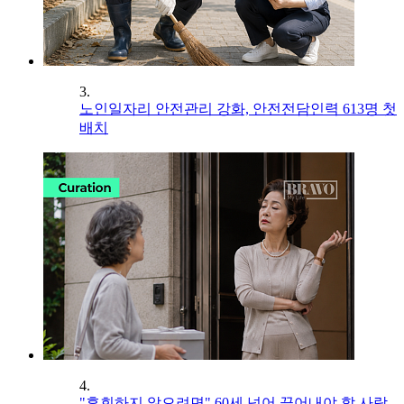
3.
노인일자리 안전관리 강화, 안전전담인력 613명 첫
배치
4.
"후회하지 않으려면" 60세 넘어 끊어내야 할 사람