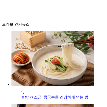
브라보 인기뉴스
1.
설탕 vs 소금, 콩국수를 건강하게 먹는 법