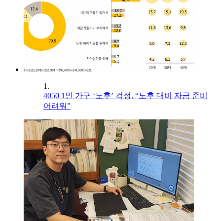
1.
4050 1인 가구 ‘노후’ 걱정, “노후 대비 자금 준비
어려워”