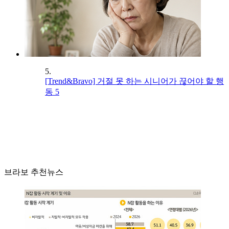
5.
[Trend&Bravo] 거절 못 하는 시니어가 끊어야 할 행
동 5
브라보 추천뉴스