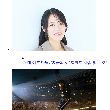
4.
“50대 이후 만남, ‘지금의 삶’ 함께할 사람 찾는 것”