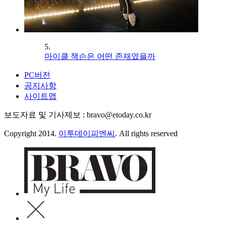
5.
마이클 잭슨은 어떤 존재였을까
PC버전
공지사항
사이트맵
보도자료 및 기사제보 : bravo@etoday.co.kr
Copyright 2014.
이투데이피엔씨
. All rights reserved