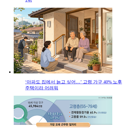
‘아파도 집에서 늙고 싶어…’ 고령 가구 40% 노후
주택이라 어려워