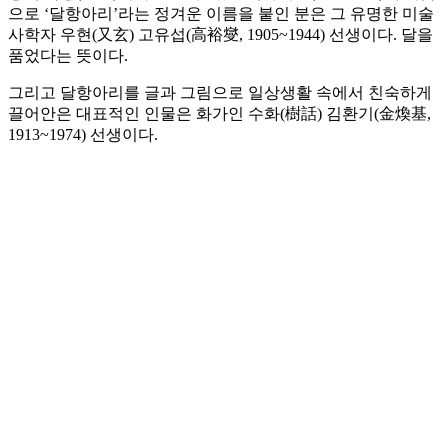
으로 ‘달항아리’라는 정겨운 이름을 붙인 분은 그 유명한 미술
사학자 우현(又玄) 고유섭(高裕燮, 1905~1944) 선생이다. 달을
품었다는 뜻이다.
그리고 달항아리를 글과 그림으로 일상생활 속에서 친숙하게
끌어안은 대표적인 인물은 화가인 수화(樹話) 김환기(金煥基,
1913~1974) 선생이다.