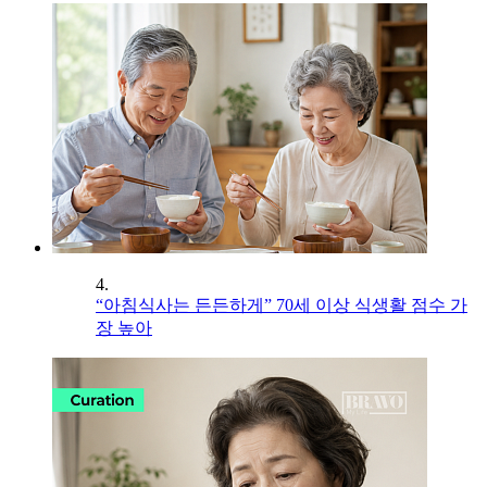
4.
“아침식사는 든든하게” 70세 이상 식생활 점수 가
장 높아