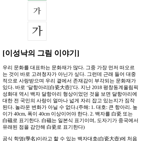
[이성낙의 그림 이야기]
우리 문화를 대표하는 문화재가 많다. 그중 가장 먼저 떠오르
는 것이 바로 고려청자가 아닌가 싶다. 그런데 근래 들어 대중
적으로 사랑받으며 우리 곁에서 존재감이 부각되는 문화재가
있다. 바로 ‘달항아리[白瓷大壺]’다. 지난 2018 평창동계올림픽
성화대 역시 백자 달항아리 형상이었던 것을 보면 달항아리에
대한 전 국민의 사랑이 얼마나 넓게 자리 잡고 있는지가 짐작
된다. 놀라운 변화가 아닐 수 없다.(주해: 1. 대호: 큰 항아리. 높
이가 40cm, 폭이 40cm 이상이어야 한다. 2. 백자를 白瓷 또는
白磁로 표기한다. 白磁는 일본식 표기이며, 도자기가 중국에서
유래된 점을 감안해 白瓷로 표기한다)
공식 학명(學名)이라고 할 수 있는 백자대호(白瓷大壺)에 처음