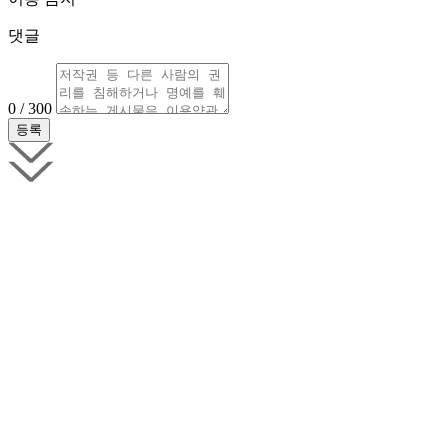
댓글
0 / 300