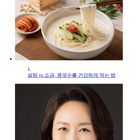
1.
설탕 vs 소금, 콩국수를 건강하게 먹는 법