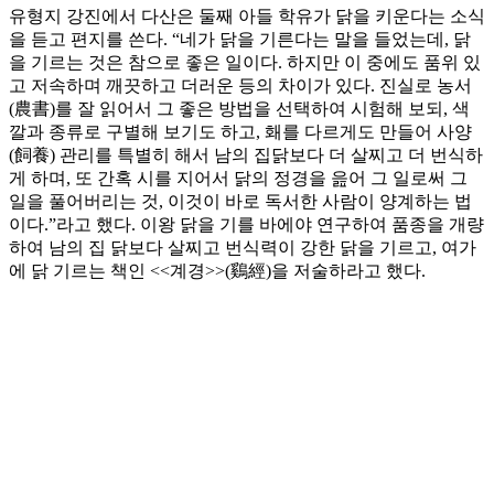
유형지 강진에서 다산은 둘째 아들 학유가 닭을 키운다는 소식
을 듣고 편지를 쓴다. “네가 닭을 기른다는 말을 들었는데, 닭
을 기르는 것은 참으로 좋은 일이다. 하지만 이 중에도 품위 있
고 저속하며 깨끗하고 더러운 등의 차이가 있다. 진실로 농서
(農書)를 잘 읽어서 그 좋은 방법을 선택하여 시험해 보되, 색
깔과 종류로 구별해 보기도 하고, 홰를 다르게도 만들어 사양
(飼養) 관리를 특별히 해서 남의 집닭보다 더 살찌고 더 번식하
게 하며, 또 간혹 시를 지어서 닭의 정경을 읊어 그 일로써 그
일을 풀어버리는 것, 이것이 바로 독서한 사람이 양계하는 법
이다.”라고 했다. 이왕 닭을 기를 바에야 연구하여 품종을 개량
하여 남의 집 닭보다 살찌고 번식력이 강한 닭을 기르고, 여가
에 닭 기르는 책인 <<계경>>(鷄經)을 저술하라고 했다.