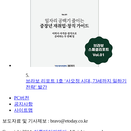
5.
브라보 리포트 1호 ‘사오정 시대, 73세까지 일하기
전략’ 발간
PC버전
공지사항
사이트맵
보도자료 및 기사제보 : bravo@etoday.co.kr