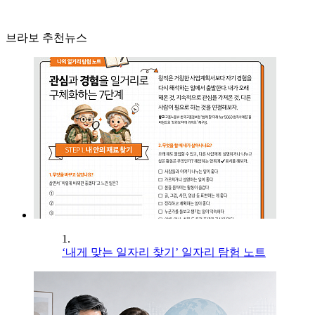
브라보 추천뉴스
1.
‘내게 맞는 일자리 찾기’ 일자리 탐험 노트