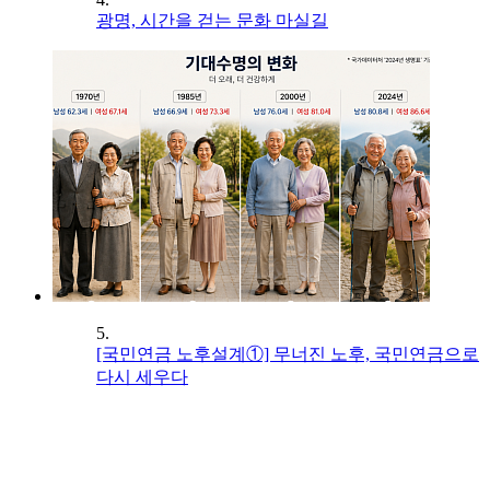
광명, 시간을 걷는 문화 마실길
5.
[국민연금 노후설계①] 무너진 노후, 국민연금으로
다시 세우다