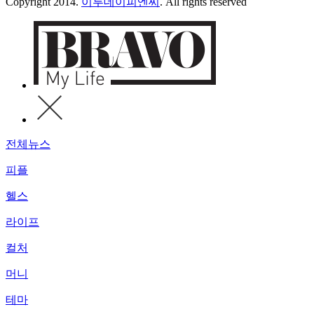
Copyright 2014.
이투데이피엔씨
. All rights reserved
전체뉴스
피플
헬스
라이프
컬처
머니
테마