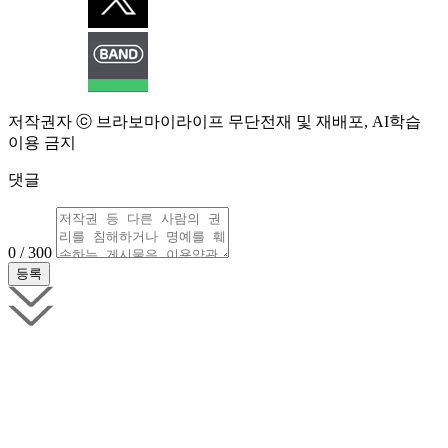
저작권자 ⓒ 브라보마이라이프 무단전재 및 재배포, AI학습
이용 금지
댓글
0 / 300