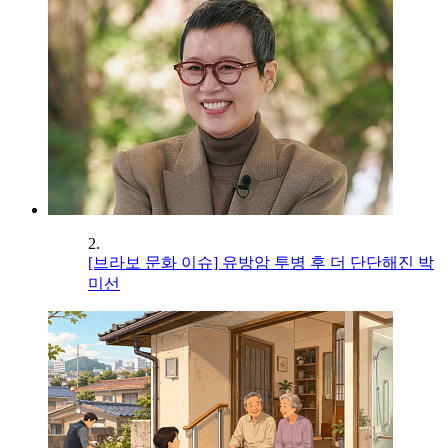
2.
[브라보 문화 이슈] 유방암 투병 후 더 단단해진 박
미선