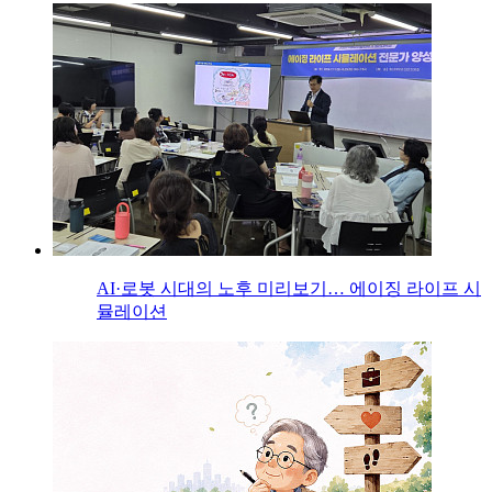
AI·로봇 시대의 노후 미리보기… 에이징 라이프 시
뮬레이션