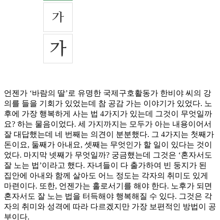
언젠가 ‘바람의 딸’로 유명한 국제구호활동가 한비야 씨의 강
의를 들을 기회가 있었는데 참 공감 가는 이야기가 있었다. 노
후에 가장 행복하게 사는 법 4가지가 있는데 그것이 무엇일까
요? 하는 물음이었다. 세 가지까지는 모두가 아는 내용이어서
잘 대답했는데 네 번째는 의견이 분분했다. 그 4가지는 첫째가
돈이요, 둘째가 아내요, 셋째는 무엇인가 할 일이 있다는 것이
었다. 마지막 넷째가 무엇일까? 궁금했는데 그것은 ‘혼자서도
잘 노는 법’이라고 했다. 자녀들이 다 출가하여 빈 둥지가 된
집안에 아내와 함께 살아도 어느 정도는 각자의 취미도 있게
마련이다. 또한, 언젠가는 홀로서기를 해야 한다. 노후가 되면
혼자서도 잘 노는 법을 터득해야 행복해질 수 있다. 그것은 각
자의 취미와 성격에 따라 다르겠지만 가장 보편적인 방법이 공
부이다.