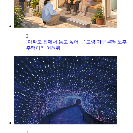
3.
‘아파도 집에서 늙고 싶어…’ 고령 가구 40% 노후
주택이라 어려워
4.