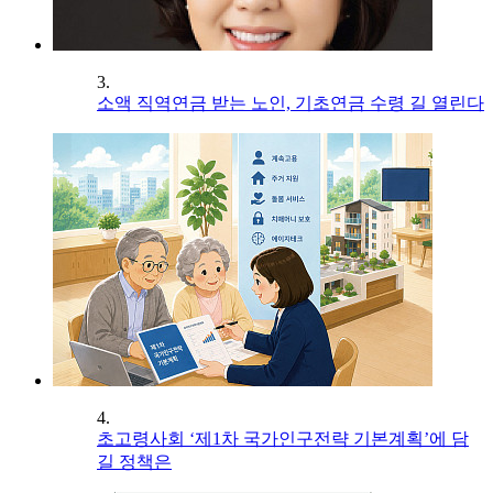
3.
소액 직역연금 받는 노인, 기초연금 수령 길 열린다
4.
초고령사회 ‘제1차 국가인구전략 기본계획’에 담
길 정책은