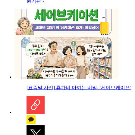
원기관 7
[요즘말 사전] 휴가비 아끼는 비밀, ‘세이브케이션’