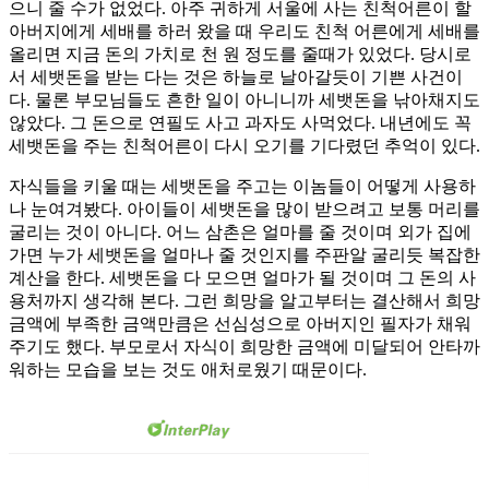
으니 줄 수가 없었다. 아주 귀하게 서울에 사는 친척어른이 할
아버지에게 세배를 하러 왔을 때 우리도 친척 어른에게 세배를
올리면 지금 돈의 가치로 천 원 정도를 줄때가 있었다. 당시로
서 세뱃돈을 받는 다는 것은 하늘로 날아갈듯이 기쁜 사건이
다. 물론 부모님들도 흔한 일이 아니니까 세뱃돈을 낚아채지도
않았다. 그 돈으로 연필도 사고 과자도 사먹었다. 내년에도 꼭
세뱃돈을 주는 친척어른이 다시 오기를 기다렸던 추억이 있다.
자식들을 키울 때는 세뱃돈을 주고는 이놈들이 어떻게 사용하
나 눈여겨봤다. 아이들이 세뱃돈을 많이 받으려고 보통 머리를
굴리는 것이 아니다. 어느 삼촌은 얼마를 줄 것이며 외가 집에
가면 누가 세뱃돈을 얼마나 줄 것인지를 주판알 굴리듯 복잡한
계산을 한다. 세뱃돈을 다 모으면 얼마가 될 것이며 그 돈의 사
용처까지 생각해 본다. 그런 희망을 알고부터는 결산해서 희망
금액에 부족한 금액만큼은 선심성으로 아버지인 필자가 채워
주기도 했다. 부모로서 자식이 희망한 금액에 미달되어 안타까
워하는 모습을 보는 것도 애처로웠기 때문이다.