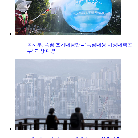
복지부, 폭염 초기대응반→‘폭염대응 비상대책본
부’ 격상 대응