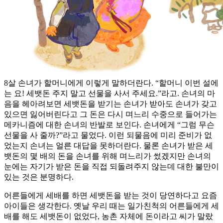
8살 손녀가 할머니에게 이렇게 말하더란다. “할머니 이번 설에
는 요! 세뱃돈 주지 말고 선물을 사서 주세요.”라고. 손녀의 마
음을 헤아려보면 세뱃돈을 받기는 손녀가 받아도 손녀가 갖고
있으면 잃어버린다고 그 돈은 다시 며느리 수중으로 들어가는
메카니즘에 대한 손녀의 반발로 보인다. 손녀에게 “그럼 무슨
선물을 사 줄까?”라고 물었다. 이런 되물음에 미리 준비가 없
었는지 손녀는 얼른 대답을 못하더란다. 물론 손녀가 받은 세
뱃돈의 몇 배의 돈을 손녀를 위해 며느리가 썼겠지만 손녀의
눈에는 자기가 받은 돈을 직접 되돌려주지 않는데 대한 불만이
있는 것은 분명하다.
어른들에게 세배를 하면 세뱃돈을 받는 것이 당연하다고 요즘
아이들은 생각한다. 옛날 우리 때는 일가친척의 어른들에게 세
배를 해도 세뱃돈이 없었다, 농촌 자체에 돈이라고 씨가 말랐