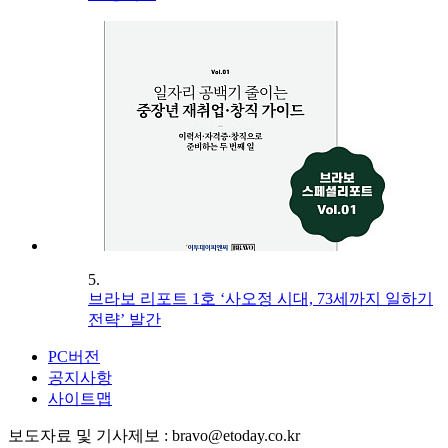
5.
브라보 리포트 1호 ‘사오정 시대, 73세까지 일하기
전략’ 발간
PC버전
공지사항
사이트맵
보도자료 및 기사제보 : bravo@etoday.co.kr