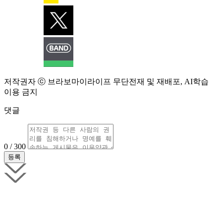
저작권자 ⓒ 브라보마이라이프 무단전재 및 재배포, AI학습
이용 금지
댓글
0 / 300