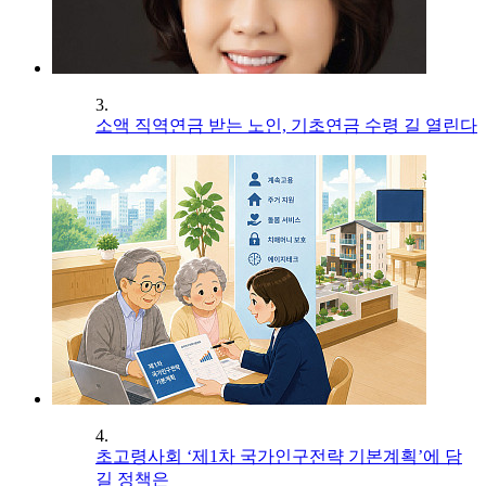
3.
소액 직역연금 받는 노인, 기초연금 수령 길 열린다
4.
초고령사회 ‘제1차 국가인구전략 기본계획’에 담
길 정책은