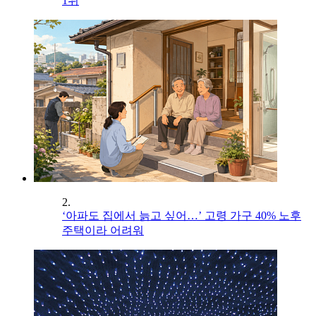
1위
2.
‘아파도 집에서 늙고 싶어…’ 고령 가구 40% 노후
주택이라 어려워