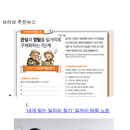
브라보 추천뉴스
1.
‘내게 맞는 일자리 찾기’ 일자리 탐험 노트