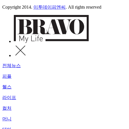
Copyright 2014.
이투데이피엔씨
. All rights reserved
전체뉴스
피플
헬스
라이프
컬처
머니