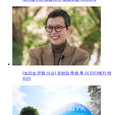
[브라보 문화 이슈] 유방암 투병 후 더 단단해진 박
미선