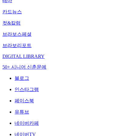
테마
카드뉴스
컷&칼럼
브라보스페셜
브라보리포트
DIGITAL LIBRARY
50+ 시니어 신춘문예
블로그
인스타그램
페이스북
유튜브
네이버카페
네이버TV