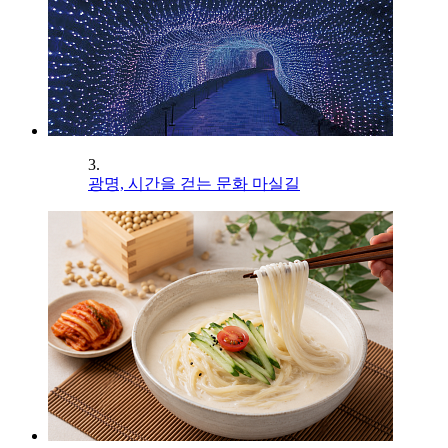
3.
광명, 시간을 걷는 문화 마실길