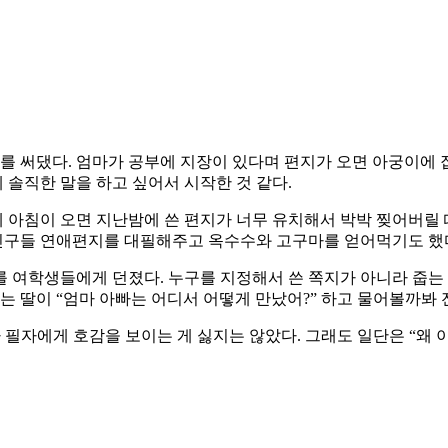
를 써댔다. 엄마가 공부에 지장이 있다며 편지가 오면 아궁이에 
솔직한 말을 하고 싶어서 시작한 것 같다.
침이 오면 지난밤에 쓴 편지가 너무 유치해서 박박 찢어버릴 때가 
 친구들 연애편지를 대필해주고 옥수수와 고구마를 얻어먹기도 했
 여학생들에게 던졌다. 누구를 지정해서 쓴 쪽지가 아니라 줍는 
는 딸이 “엄마 아빠는 어디서 어떻게 만났어?” 하고 물어볼까봐
가 필자에게 호감을 보이는 게 싫지는 않았다. 그래도 일단은 “왜