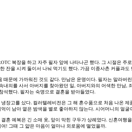
ROTC 복장을 하고 자주 필자 앞에 나타나곤 했다. 그 시절은 
 한 잔을 시켜 둘이서 나눠 먹기도 했다. 가끔 이종사촌 커플과도
 때문에 가까워진 것도 같다. 만남은 운명이다. 필자는 말라버린
가 속내의를 사서 아버지를 찾아왔던 일, 아버지와의 어색한 만남,
 참석했다. 필자는 숙명으로 결혼을 받아들였다.
냉장고를 샀다. 컬러텔레비전은 그 해 혼수품으로 처음 나온 제
 기억이 남아 옅은 밤색을 별로 좋아하지 않는다. 시어머니의 얼굴
결혼 예복은 긴 소매 옷, 앞이 막힌 구두가 상례였다. 신혼여행을
이여! 그때 그 얇은 마음이 얼마나 외로움에 떨었을까.