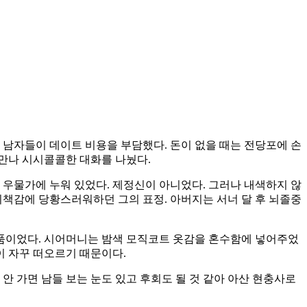
주로 남자들이 데이트 비용을 부담했다. 돈이 없을 때는 전당포에 손
 만나 시시콜콜한 대화를 나눴다.
 우물가에 누워 있었다. 제정신이 아니었다. 그러나 내색하지 않
 죄책감에 당황스러워하던 그의 표정. 아버지는 서너 달 후 뇌졸중
품이었다. 시어머니는 밤색 모직코트 옷감을 혼수함에 넣어주었
이 자꾸 떠오르기 때문이다.
 안 가면 남들 보는 눈도 있고 후회도 될 것 같아 아산 현충사로