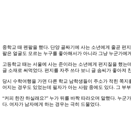
중학교 때 펜팔을 했다. 단양 골짜기에 사는 소년에게 줄곧 편지
팔은 얼굴도 모르는 누구를 좋아해서가 아니라 그냥 누군가에게 
고등학교 때는 서울에 사는 준이라는 소년에게 편지질을 했는데 아
글 소재로 써먹었다. 편지를 자주 쓰다 보니 글 솜씨가 좋아져
당시 수학여행을 가면 다른 학교 남학생들이 주소가 적힌 쪽지를
어지는 경우도 있었는데 필자가 아는 사람 중에도 있다. 그 부부
“커피 한잔 하실래요?” 누가 뒤를 바짝 따라오며 말했다. 누군
다. 여자가 남자에게 하는 경우는 극히 드물었다.