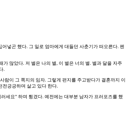
집어넣곤 했다. 그 일로 엄마에게 대들던 사춘기가 떠오른다. 펜
많았다. 저 별은 나의 별, 이 별은 너의 별. 별과 달을 자주
다.
사람이 그 쪽지의 임자. 그렇게 편지를 주고받다가 결혼까지 이
 전전긍긍하며 살고 있다 한다.
 이러세요” 하며 튕겼다. 예전에는 대부분 남자가 프러포즈를 했