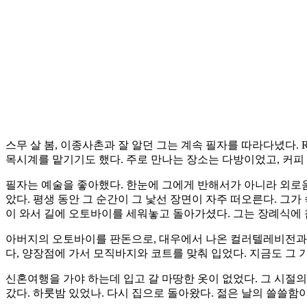
스무 살 봄, 이종사촌과 잘 알던 그는 계속 필자를 따라다녔다. 
목시계를 맡기기도 했다. 주로 만나는 장소는 다방이었고, 커피
필자는 예술을 좋아했다. 한눈에 그에게 반해서가 아니라 외로움
았다. 평생 동안 그 순간이 그 낯선 장면이 자주 떠오른다. 그
이 와서 길에 오토바이를 세워놓고 돌아가셨다. 그는 장례식에
아버지의 오토바이를 판돈으로, 대우에서 나온 컬러텔레비전과 
다, 양장점에 가서 모직바지와 코트를 맞춰 입었다. 지금도 그
신혼여행을 가야 하는데 입고 갈 마땅한 옷이 없었다. 그 시절의 
갔다. 하룻밤 있었나. 다시 집으로 돌아왔다. 젊은 날의 쓸쓸함