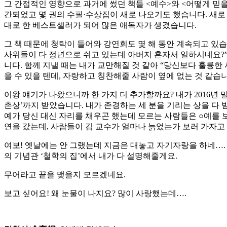
그 간접적인 영향으로 과거에 썼던 책들 <예수>와 <어떻게 믿
간되었고 몇 권의 수필·수상집이 새로 나오기도 했습니다. 새로
대로 한 베스트셀러가 되어 많은 애독자가 생겼습니다.
그 책 때문에 청탁이 들어와 강연회도 몇 해 동안 계속되고 있습니
사위들이 다 정년으로 쉬고 있는데 아버지 혼자서 일하시네요?”
니다. 함께 지낼 때는 내가 교만해질 것 같아 “당신보다 훌륭
을 수 있을 텐데, 자랑하고 칭찬해줄 사람이 옆에 없는 것 같습니
이왕 얘기가 나왔으니까 한 가지 더 추가할까요? 내가 2016년
촌상’까지 받았습니다. 내가 존경하는 세 분을 기리는 상을 다 
예가 당신 대신 자리를 채우곤 했는데 모르는 사람들은 ○예를 
연을 갔는데, 사람들이 김 교수가 얼마나 늙었는가 보러 가자고
여보! 옛날에는 안 그랬는데 지금은 대놓고 자기자랑을 하네….
의 기념관 ‘철학의 집’에서 내가 다 설명해줄게요.
무어라고 끝을 맺을지 모르겠네요.
보고 싶어요! 왜 눈물이 나지요? 많이 사랑했는데….