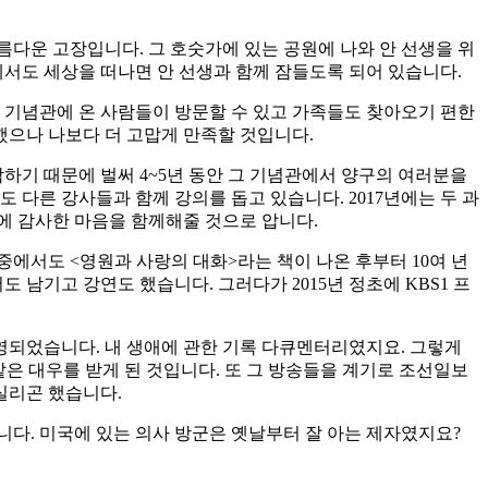
다운 고장입니다. 그 호숫가에 있는 공원에 나와 안 선생을 위
께서도 세상을 떠나면 안 선생과 함께 잠들도록 되어 있습니다.
 기념관에 온 사람들이 방문할 수 있고 가족들도 찾아오기 편한
했으나 나보다 더 고맙게 만족할 것입니다.
하기 때문에 벌써 4~5년 동안 그 기념관에서 양구의 여러분을
 다른 강사들과 함께 강의를 돕고 있습니다. 2017년에는 두 과
에 감사한 마음을 함께해줄 것으로 압니다.
그중에서도 <영원과 사랑의 대화>라는 책이 나온 후부터 10여 년
 남기고 강연도 했습니다. 그러다가 2015년 정초에 KBS1 프
영되었습니다. 내 생애에 관한 기록 다큐멘터리였지요. 그렇게
은 대우를 받게 된 것입니다. 또 그 방송들을 계기로 조선일보
실리곤 했습니다.
다. 미국에 있는 의사 방군은 옛날부터 잘 아는 제자였지요?