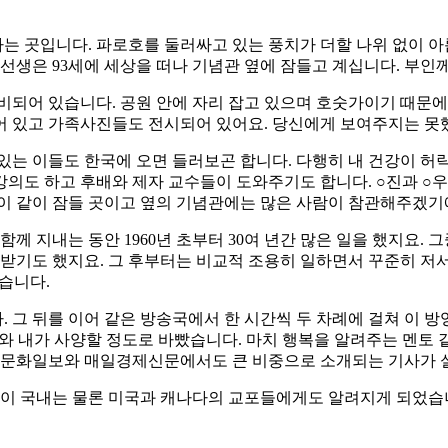
 곳입니다. 파로호를 둘러싸고 있는 풍치가 더할 나위 없이 아름
 선생은 93세에 세상을 떠나 기념관 옆에 잠들고 계십니다. 부인
비되어 있습니다. 공원 안에 자리 잡고 있으며 호숫가이기 때문에
어 있고 가족사진들도 전시되어 있어요. 당신에게 보여주지는 못
있는 이들도 한국에 오면 들러보곤 합니다. 다행히 내 건강이 허락
강의도 하고 후배와 제자 교수들이 도와주기도 합니다. ○진과 ○우도
둘이 같이 잠들 곳이고 옆의 기념관에는 많은 사람이 참관해주겠기
께 지내는 동안 1960년 초부터 30여 년간 많은 일을 했지요. 
받기도 했지요. 그 후부터는 비교적 조용히 일하면서 꾸준히 저서도
습니다.
 그 뒤를 이어 같은 방송국에서 한 시간씩 두 차례에 걸쳐
이 방
와 내가 사양할 정도로 바빴습니다. 마치 행복을 알려주는 멘토 같
고 문화일보와 매일경제신문에서도 큰 비중으로 소개되는 기사가 
실이 국내는 물론 미국과 캐나다의 교포들에게도 알려지게 되었습니