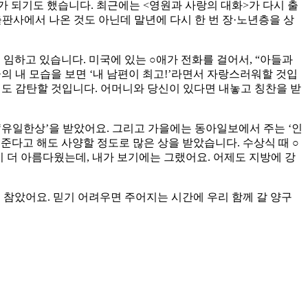
가 되기도 했습니다. 최근에는 <영원과 사랑의 대화>가 다시 출
판사에서 나온 것도 아닌데 말년에 다시 한 번 장·노년층을 상
에 임하고 있습니다. 미국에 있는 ○애가 전화를 걸어서, “아들과
 내 모습을 보면 ‘내 남편이 최고!’라면서 자랑스러워할 것입
신도 감탄할 것입니다. 어머니와 당신이 있다면 내놓고 칭찬을 받
 ‘유일한상’을 받았어요. 그리고 가을에는 동아일보에서 주는 ‘인
 준다고 해도 사양할 정도로 많은 상을 받았습니다. 수상식 때 ○
 더 아름다웠는데, 내가 보기에는 그랬어요. 어제도 지방에 강
 참았어요. 믿기 어려우면 주어지는 시간에 우리 함께 갈 양구