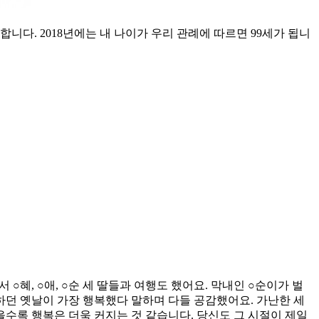
다. 2018년에는 내 나이가 우리 관례에 따르면 99세가 됩니
○혜, ○애, ○순 세 딸들과 여행도 했어요. 막내인 ○순이가 벌
하던 옛날이 가장 행복했다 말하며 다들 공감했어요. 가난한 세
수록 행복은 더욱 커지는 것 같습니다. 당신도 그 시절이 제일