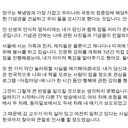
양구는 북녘땅과 가장 가깝고 우리나라 국토의 정중앙에 해당하는
한 기념관을 건설하고 우리 둘을 모시기로 했다는 것입니다. 안
안 선생의 안식처 옆자리에는 내가 당신과 함께 잠들 자리가 준
곳입니다. 기념관 안에는 나에 관한 사진들과 기념품이 진열되
서울에 사는 가족과 친지, 제자들은 물론이고 캐나다나 미국에 
위해 봉사를 하고 있습니다. 인문학 강좌를 개최해 3년간 직접 
정을 진행해왔는데, 내가 마지막 특강을 맡아주기도 했어요. 
또 한 가지 약간 놀라워할 사실을 얘기해야겠네요. 내가 당신과 함
은 전국적으로 나와 내 책을 모르는 사람이 없을 정도로 관심을 
로그램 <아침마당>에 나가 한 시간 동안 행복에 관한 강의를 했
그것이 그렇게 큰 반응을 일으킬 것으로는 생각하지 못했습니다.
알려지기 시작하니까 다른 TV 방송에서도 여러 차례 초청을 해
에서 두 차례, 동아일보에서도 두세 차례 내 얘기가 보도되었
그 때문에 김 교수가 아직 살아 있고 여전히 일하고 있다는 사
한국까지 찾아와 큰절로 인사를 할 정도였습니다.