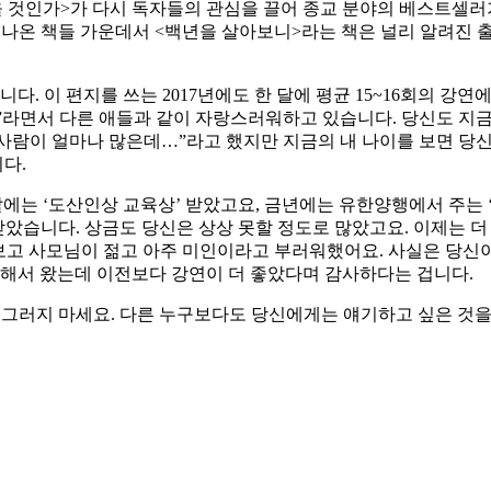
을 것인가>가 다시 독자들의 관심을 끌어 종교 분야의 베스트셀러
 나온 책들 가운데서 <백년을 살아보니>라는 책은 널리 알려진 출
다. 이 편지를 쓰는 2017년에도 한 달에 평균 15~16회의 강연
라면서 다른 애들과 같이 자랑스러워하고 있습니다. 당신도 지금의
한 사람이 얼마나 많은데…”라고 했지만 지금의 내 나이를 보면 당
다.
 말에는 ‘도산인상 교육상’ 받았고요, 금년에는 유한양행에서 주는
받았습니다. 상금도 당신은 상상 못할 정도로 많았고요. 이제는 더
보고 사모님이 젊고 아주 미인이라고 부러워했어요. 사실은 당신이
 해서 왔는데 이전보다 강연이 더 좋았다며 감사하다는 겁니다.
 그러지 마세요. 다른 누구보다도 당신에게는 얘기하고 싶은 것을