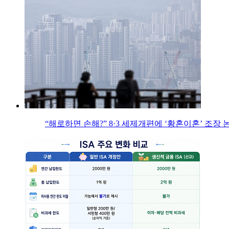
“해로하면 손해?” 8·3 세제개편에 ‘황혼이혼’ 조장 