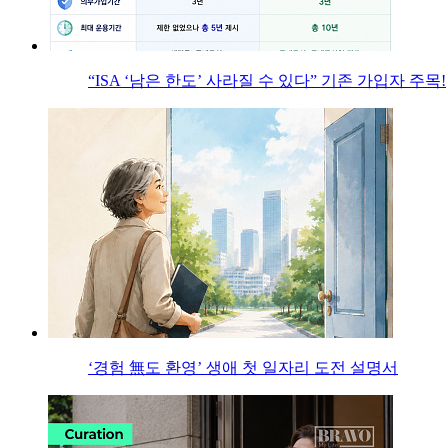
“ISA ‘남은 한도’ 사라질 수 있다” 기존 가입자 주목!
‘경험 無도 환영’ 생애 첫 일자리 도전 설명서