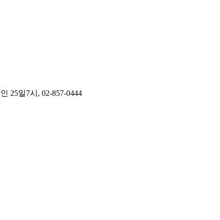
시, 02-857-0444