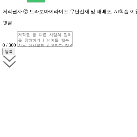
저작권자 ⓒ 브라보마이라이프 무단전재 및 재배포, AI학습 이
댓글
0 / 300