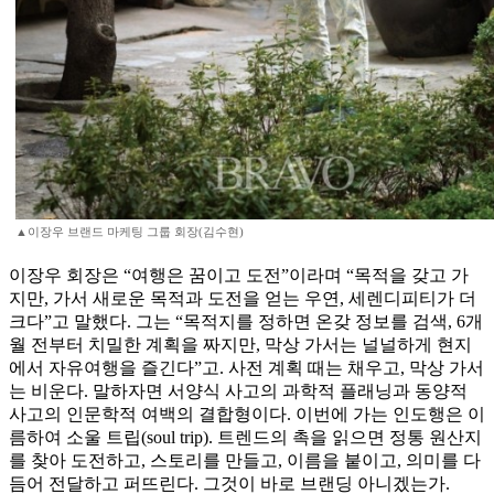
▲이장우 브랜드 마케팅 그룹 회장(김수현)
이장우 회장은 “여행은 꿈이고 도전”이라며 “목적을 갖고 가
지만, 가서 새로운 목적과 도전을 얻는 우연, 세렌디피티가 더
크다”고 말했다. 그는 “목적지를 정하면 온갖 정보를 검색, 6개
월 전부터 치밀한 계획을 짜지만, 막상 가서는 널널하게 현지
에서 자유여행을 즐긴다”고. 사전 계획 때는 채우고, 막상 가서
는 비운다. 말하자면 서양식 사고의 과학적 플래닝과 동양적
사고의 인문학적 여백의 결합형이다. 이번에 가는 인도행은 이
름하여 소울 트립(soul trip). 트렌드의 촉을 읽으면 정통 원산지
를 찾아 도전하고, 스토리를 만들고, 이름을 붙이고, 의미를 다
듬어 전달하고 퍼뜨린다. 그것이 바로 브랜딩 아니겠는가.