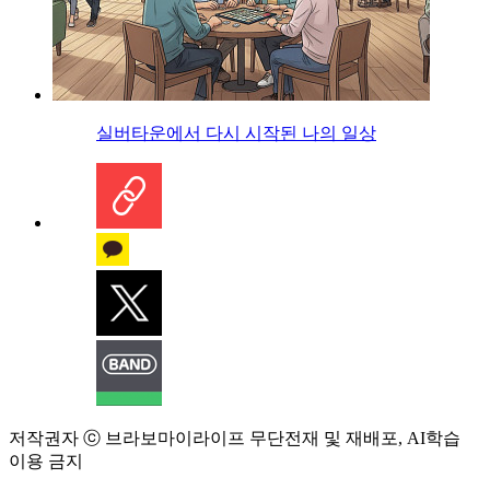
실버타운에서 다시 시작된 나의 일상
저작권자 ⓒ 브라보마이라이프 무단전재 및 재배포, AI학습
이용 금지