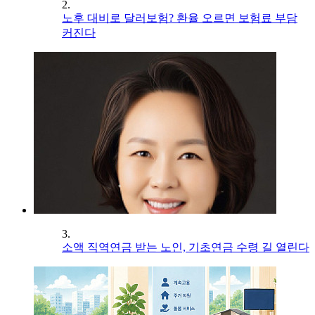
2.
노후 대비로 달러보험? 환율 오르면 보험료 부담
커진다
3.
소액 직역연금 받는 노인, 기초연금 수령 길 열린다