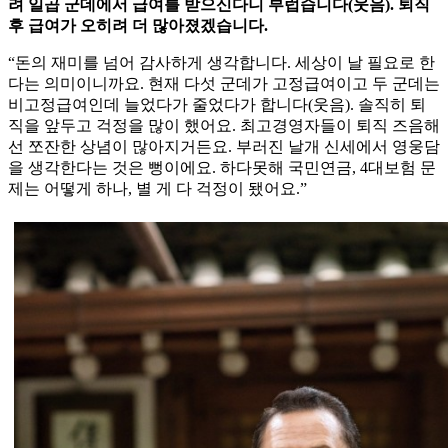
려 일곱 군데에서 급여를 받으신다니 부럽습니다(웃음). 퇴직
후 급여가 오히려 더 많아졌겠습니다.
“돈의 재미를 넘어 감사하게 생각합니다. 세상이 날 필요로 한
다는 의미이니까요. 현재 다섯 군데가 고정급여이고 두 군데는
비고정급여인데 늘었다가 줄었다가 합니다(웃음). 솔직히 퇴
직을 앞두고 걱정을 많이 했어요. 최고경영자들이 퇴직 즈음해
선 쪼잔한 상념이 많아지거든요. 부러진 날개 신세에서 영웅담
을 생각한다는 것은 뻥이에요. 하다못해 국민연금, 4대보험 문
제는 어떻게 하나, 별 게 다 걱정이 됐어요.”