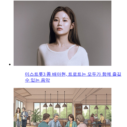
미스트롯3 善 배아현, 트로트는 모두가 함께 즐길
수 있는 음악