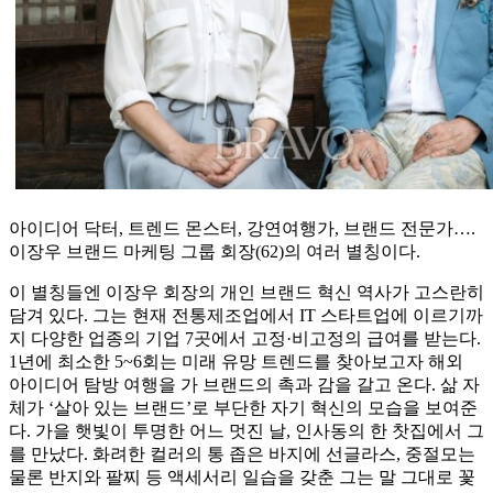
아이디어 닥터, 트렌드 몬스터, 강연여행가, 브랜드 전문가….
이장우 브랜드 마케팅 그룹 회장(62)의 여러 별칭이다.
이 별칭들엔 이장우 회장의 개인 브랜드 혁신 역사가 고스란히
담겨 있다. 그는 현재 전통제조업에서 IT 스타트업에 이르기까
지 다양한 업종의 기업 7곳에서 고정·비고정의 급여를 받는다.
1년에 최소한 5~6회는 미래 유망 트렌드를 찾아보고자 해외
아이디어 탐방 여행을 가 브랜드의 촉과 감을 갈고 온다. 삶 자
체가 ‘살아 있는 브랜드’로 부단한 자기 혁신의 모습을 보여준
다. 가을 햇빛이 투명한 어느 멋진 날, 인사동의 한 찻집에서 그
를 만났다. 화려한 컬러의 통 좁은 바지에 선글라스, 중절모는
물론 반지와 팔찌 등 액세서리 일습을 갖춘 그는 말 그대로 꽃