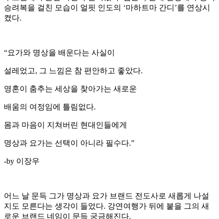
승려복을 걸친 모습이 얼핏 인도의 ‘마하트마 간디’를 연상시
켰다.
“요가와 명상을 배운다는 사실이
설레었고, 그 느낌은 참 편안하고 좋았다.
영혼이 춤추는 세상을 찾아가는 새로운
배움의 여정임에 틀림없다.
몸과 마음이 지쳐버린 현대인들에게
명상과 요가는 선택이 아니라 필수다.”
-by 이장우
어느 날 문득 그가 명상과 요가 브랜드 전도사로 새롭게 나설
지도 모른다는 생각이 들었다. 강연여행가 뒤에 붙을 그의 새
로운 브랜드 네임이 문득 궁금해진다.