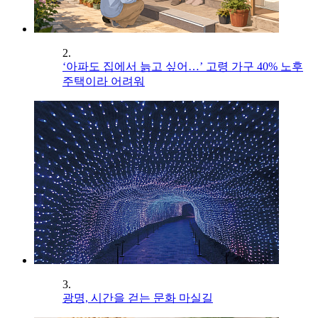
2.
‘아파도 집에서 늙고 싶어…’ 고령 가구 40% 노후
주택이라 어려워
3.
광명, 시간을 걷는 문화 마실길