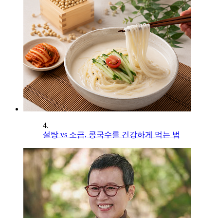
4.
설탕 vs 소금, 콩국수를 건강하게 먹는 법