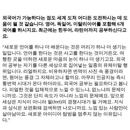
외국어가 가능하다는 점도 세계 도처 어디든 도전하시는 데 도
움이 될 것 같습니다. 영어, 독일어, 이탈리아어를 포함해 6개
국어를 하시지요. 최근에는 힌두어, 라틴어까지 공부하신다고
요.
“새로운 언어를 하나 더 배운다는 것은 머리가 하나 더 생기는
일입니다. 언어를 한다는 것은 사고를 한다는 것이거든요. 여
행한 곳을 더하면 새로운 마음의 눈이 하나 더 생기고요. 외국
어 공부는 자기를 다른 세상으로 집어넣는 일종의 유체이탈 행
위입니다. 리얼하지요. 비유하자면 번역이 사진 속 풍경이라
면, 원어는 풍경 그 자체라고나 할까요. 아무리 인공지능 즉시
통번역 시대가 온다 하더라도, 외국어 공부는 필요하다고 봅니
다. 리얼한 것을 입체적으로 느낄 수 있느냐, 없느냐의 문제이
니까요. 그것은 단지 속도가 아니라 느낌의 문제예요. 앞으로
세상은 지식이 아니라 필(feel)의 경쟁시대가 될 거예요. 지식
과 상식은 보편화돼 검색하면 나오니까요. 느낌 있는 사람만이
살아남아요. 새로운 아이디어 탐방을 멈추지 않는 이유입니
다.”