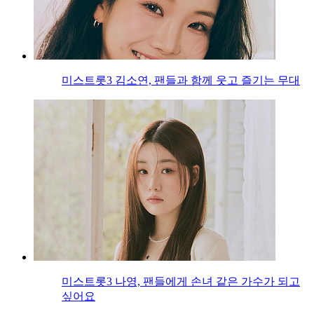
미스트롯3 김소연, 팬들과 함께 웃고 즐기는 무대
미스트롯3 나영, 팬들에게 손녀 같은 가수가 되고
싶어요