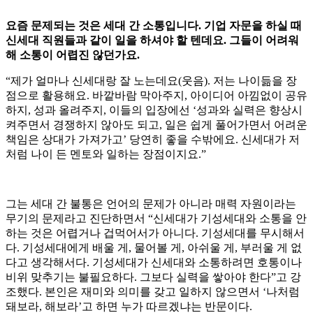
요즘 문제되는 것은 세대 간 소통입니다. 기업 자문을 하실 때
신세대 직원들과 같이 일을 하셔야 할 텐데요. 그들이 어려워
해 소통이 어렵진 않던가요.
“제가 얼마나 신세대랑 잘 노는데요(웃음). 저는 나이듦을 장
점으로 활용해요. 바깥바람 막아주지, 아이디어 아낌없이 공유
하지, 성과 올려주지, 이들의 입장에선 ‘성과와 실력은 향상시
켜주면서 경쟁하지 않아도 되고, 일은 쉽게 풀어가면서 어려운
책임은 상대가 가져가고’ 당연히 좋을 수밖에요. 신세대가 저
처럼 나이 든 멘토와 일하는 장점이지요.”
그는 세대 간 불통은 언어의 문제가 아니라 매력 자원이라는
무기의 문제라고 진단하면서 “신세대가 기성세대와 소통을 안
하는 것은 어렵거나 겁먹어서가 아니다. 기성세대를 무시해서
다. 기성세대에게 배울 게, 물어볼 게, 아쉬울 게, 부러울 게 없
다고 생각해서다. 기성세대가 신세대와 소통하려면 호통이나
비위 맞추기는 불필요하다. 그보다 실력을 쌓아야 한다”고 강
조했다. 본인은 재미와 의미를 갖고 일하지 않으면서 ‘나처럼
돼보라, 해보라’고 하면 누가 따르겠냐는 반문이다.