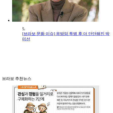
5.
[브라보 문화 이슈] 유방암 투병 후 더 단단해진 박
미선
브라보 추천뉴스