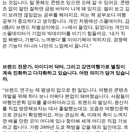
는 것입니다. 말 못해도 콘텐츠 있으면 오래 갈 수 있어요. 콘텐
츠 없이 말만 잘하면 금방 바닥이 나게 돼 있지요. 멀리 보고 깊
이 보려면 끊임없는 공부를 해야지요. 저는 책 공부보다 여행
공부가 중요하다고 생각합니다. 개인 차원에선 스몰데이터, 감
(感)이 브랜드 차별성이에요. ○○에서 들었다, 읽었다는 개인의
스몰데이터가 기업의 빅데이터를 이기기 힘들어요. ‘내가 직
접 해봤다, 가봤다, 느껴봤다’를 이야기해야 먹히지요. 경쟁력
은 기능이 아니라 나만의 느낌에서 옵니다.”
브랜드 전문가, 아이디어 닥터, 그리고 강연여행가로 별칭이
계속 진화하고 다각화하고 있습니다. 어떤 의미가 담겨 있습니
까.
“브랜드 연구는 제 평생의 업으로 한 일입니다. 여행은 콘텐츠
개발을 위해 하다 보니 어쩌다 본업이 돼버렸습니다. 사람들이
여행인문학 강의를 좋아하더라고요. 트렌드의 발상지, 원산지
를 직접 방문해보자는 데서 출발했는데요. 요즘은 여행인문학
으로 관심이 확장됐어요. 저는 관심의 촉, 미래의 촉이 느껴지
면 배울 만한 곳이 어디에 있나 찾아봐 세계 어디든 직접 가보
려고 합니다. 가령 2009년 도쿄 책방을 갔을 때의 일인데요. 트