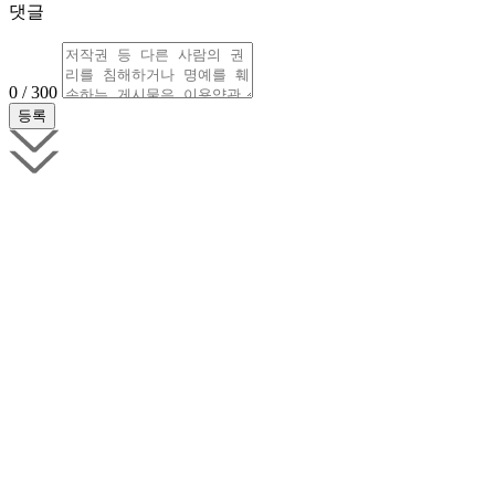
댓글
0 / 300