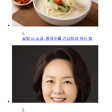
1.
설탕 vs 소금, 콩국수를 건강하게 먹는 법
2.