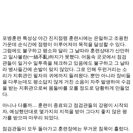
포병훈련 특성상 야간 진지점령 훈련시에는 은밀하고 조용한
가운데 순식간에 점령이 이루어져야 목적을 달성할 수 있다.
그럼에도 불구하고 평소와 달리 그 날따라 훈련상태가 산만하
고 일사불란(一絲不亂)하지가 못했다. 어둠속 곳곳에서 점검
관들이 일거수 일투족을 체크하고 있음에도 불구하고 그 날따
라 병사들간에 손발이 맞지 않았다. 그로 인해 두런거리는 소
리가 지휘관인 필자의 귀에까지 들려왔다. 뿐만 아니라 장비들
을 다루는데도 평소답지 않게 거친 소음이 자주 발생하여 수검
을 받는 지휘관으로써 몸둘바를 모를 정도로 당황하게 만들었
다.
아니나 다를까… 훈련이 종료되고 점검관들의 강평이 시작되
자, 예상했던대로 몇가지의 지적을 받아 그다지 좋지 않은 평
가를 받으며 마무리 되었다.
점검관들이 모두 돌아가고 훈련장에는 무거운 침묵이 흘렀다.