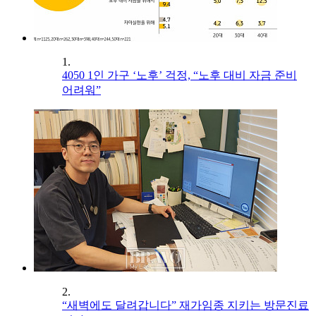
1.
4050 1인 가구 ‘노후’ 걱정, “노후 대비 자금 준비
어려워”
2.
“새벽에도 달려갑니다” 재가임종 지키는 방문진료