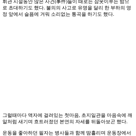
휘관 시절동안 많은 사건(事件)들이 때로는 잠못이루는 밤으
로 초대하기도 했다. 불의의 사고로 유명을 달리 한 부하의 영
정 앞에서 슬픔에 겨워 소리없는 통곡을 하기도 했다.
그럴때마다 액자에 걸려있는 첫마음, 초지일관을 마음속에 깨
알처럼 새기며 흐트러졌던 본연의 자세를 뒤돌아보곤 했다.
운동을 좋아하던 필자는 병사들과 함께 땀흘리며 운동장에서