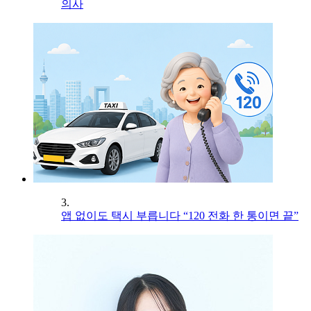
의사
3.
앱 없이도 택시 부릅니다 “120 전화 한 통이면 끝”