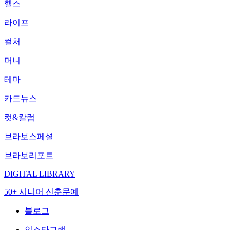
헬스
라이프
컬처
머니
테마
카드뉴스
컷&칼럼
브라보스페셜
브라보리포트
DIGITAL LIBRARY
50+ 시니어 신춘문예
블로그
인스타그램