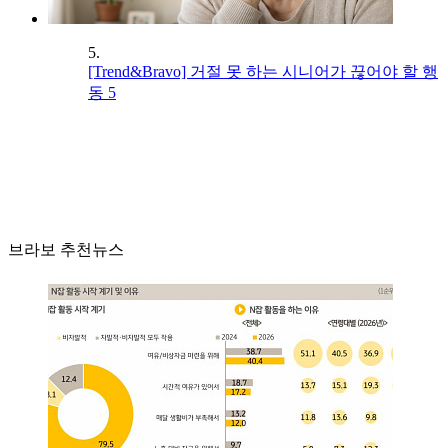
5.
[Trend&Bravo] 거절 못 하는 시니어가 끊어야 할 행
동 5
브라보 추천뉴스