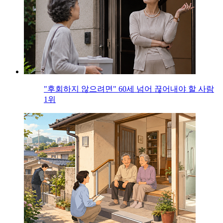
"후회하지 않으려면" 60세 넘어 끊어내야 할 사람
1위