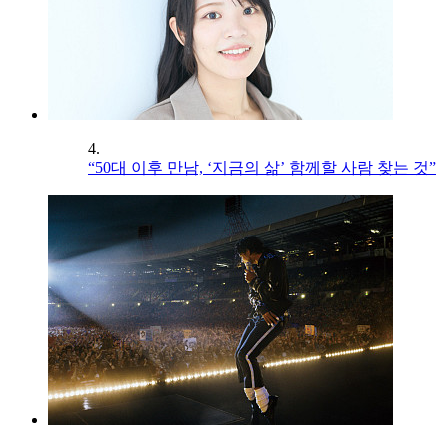
4.
“50대 이후 만남, ‘지금의 삶’ 함께할 사람 찾는 것”