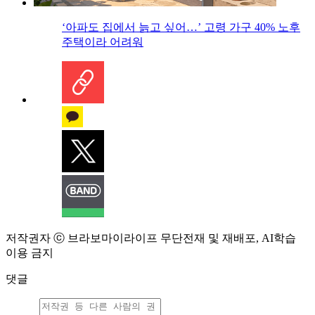
‘아파도 집에서 늙고 싶어…’ 고령 가구 40% 노후
주택이라 어려워
저작권자 ⓒ 브라보마이라이프 무단전재 및 재배포, AI학습
이용 금지
댓글