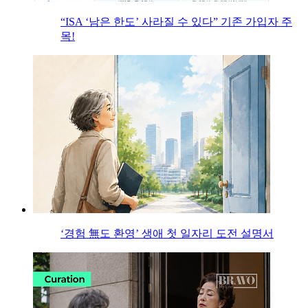
“ISA ‘남은 한도’ 사라질 수 있다” 기존 가입자 주
목!
‘경험 無도 환영’ 생애 첫 일자리 도전 설명서