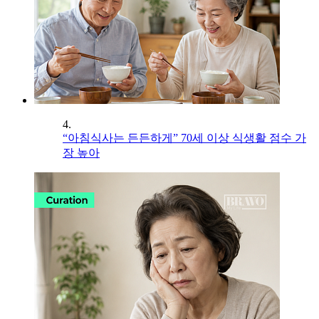
4.
“아침식사는 든든하게” 70세 이상 식생활 점수 가
장 높아