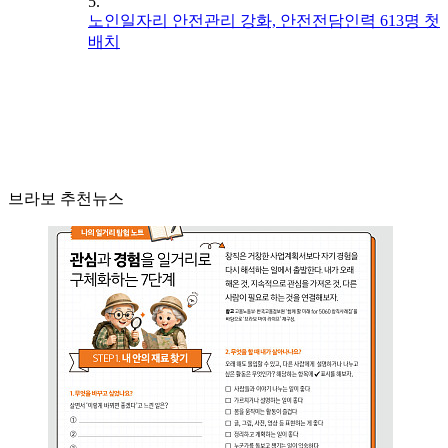
5.
노인일자리 안전관리 강화, 안전전담인력 613명 첫
배치
브라보 추천뉴스