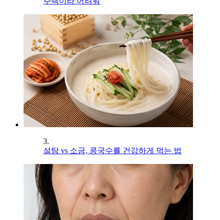
주택이라 어려워
3.
설탕 vs 소금, 콩국수를 건강하게 먹는 법