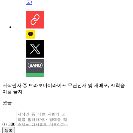
목!
저작권자 ⓒ 브라보마이라이프 무단전재 및 재배포, AI학습
이용 금지
댓글
0 / 300