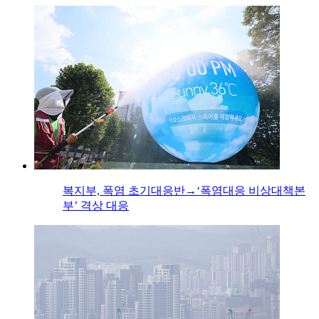
복지부, 폭염 초기대응반→‘폭염대응 비상대책본
부’ 격상 대응