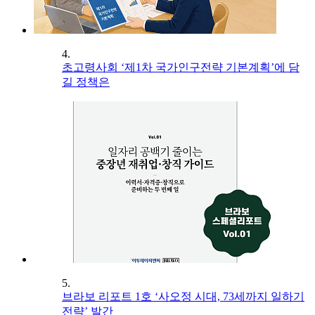
4.
초고령사회 ‘제1차 국가인구전략 기본계획’에 담
길 정책은
5.
브라보 리포트 1호 ‘사오정 시대, 73세까지 일하기
전략’ 발간