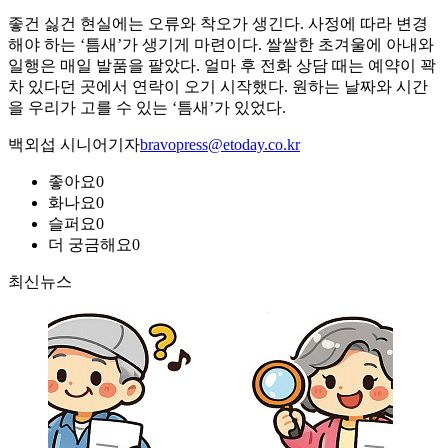
좋건 싫건 현실에는 오류와 착오가 생긴다. 사정에 따라 변경
해야 하는 ‘틈새’가 생기게 마련이다. 쌀쌀한 초겨울에 아내와
일행은 매일 발품을 팔았다. 얼마 후 전화 상담 때는 예약이 꽉
차 있다던 곳에서 연락이 오기 시작했다. 원하는 날짜와 시간
을 우리가 고를 수 있는 ‘틈새’가 있었다.
백외섭 시니어기자
bravopress@etoday.co.kr
좋아요
0
화나요
0
슬퍼요
0
더 궁금해요
0
최신뉴스