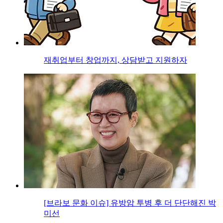
재취업부터 창업까지, 상담받고 지원하자
[브라보 문화 이슈] 유방암 투병 후 더 단단해진 박
미선