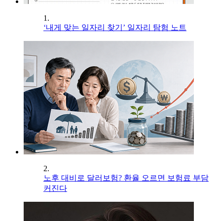
1.
‘내게 맞는 일자리 찾기’ 일자리 탐험 노트
2.
노후 대비로 달러보험? 환율 오르면 보험료 부담
커진다