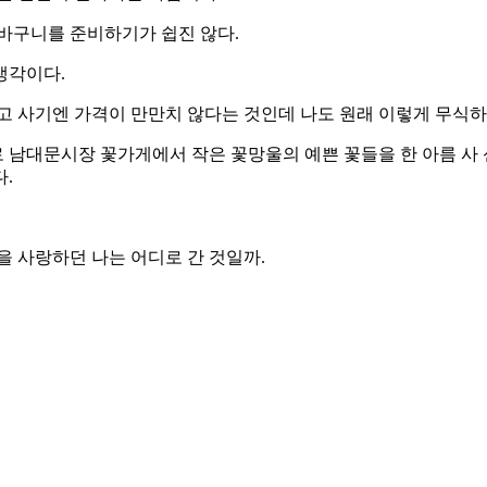
꽃바구니를 준비하기가 쉽진 않다.
생각이다.
고 사기엔 가격이 만만치 않다는 것인데 나도 원래 이렇게 무식하
 남대문시장 꽃가게에서 작은 꽃망울의 예쁜 꽃들을 한 아름 사 
.
을 사랑하던 나는 어디로 간 것일까.