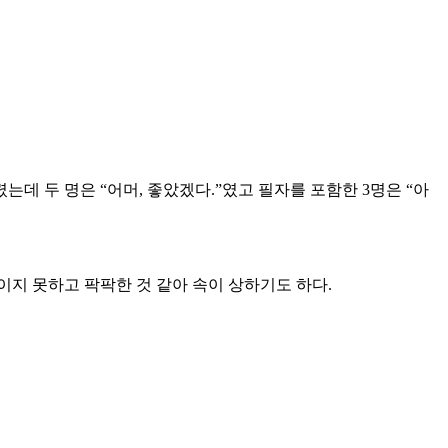
데 두 명은 “어머, 좋았겠다.”였고 필자를 포함한 3명은 “아
지 못하고 팍팍한 것 같아 속이 상하기도 하다.