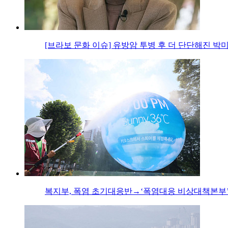
[브라보 문화 이슈] 유방암 투병 후 더 단단해진 박
복지부, 폭염 초기대응반→‘폭염대응 비상대책본부’