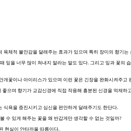
적 육체적 불안감을 달래주는 효과가 있으며 특히 장미의 향기는
때 잎을 너무 많이 쳐내지 말라는 말도 있다. 그리고 잎과 꽃의
 안개꽃이나 아이리스가 있으며 이런 꽃은 긴장을 완화시켜주고 편
 좋으며 향기가 교감신경에 직접 작용해 흥분된 신경을 억제하고
는 식욕을 증진시키고 심신을 편안하게 달래주기도 한단다.
볼 수 있게 해주는 꽃을 왜 반갑게만 생각할 수 없는 것일까?
된 현실이 안타까울 따름이다.