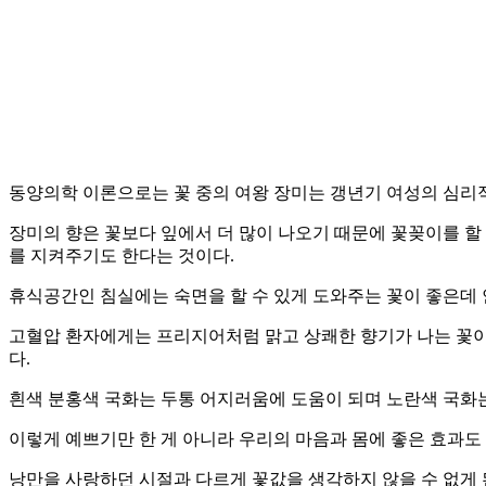
동양의학 이론으로는 꽃 중의 여왕 장미는 갱년기 여성의 심리
장미의 향은 꽃보다 잎에서 더 많이 나오기 때문에 꽃꽂이를 할 
를 지켜주기도 한다는 것이다.
휴식공간인 침실에는 숙면을 할 수 있게 도와주는 꽃이 좋은데
고혈압 환자에게는 프리지어처럼 맑고 상쾌한 향기가 나는 꽃이
다.
흰색 분홍색 국화는 두통 어지러움에 도움이 되며 노란색 국화
이렇게 예쁘기만 한 게 아니라 우리의 마음과 몸에 좋은 효과도 
낭만을 사랑하던 시절과 다르게 꽃값을 생각하지 않을 수 없게 