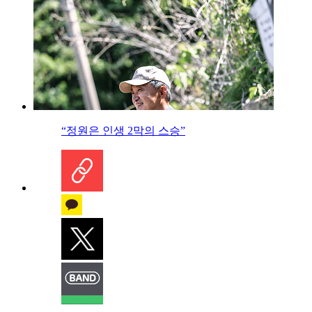
“정원은 인생 2막의 스승”