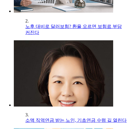
2.
노후 대비로 달러보험? 환율 오르면 보험료 부담
커진다
3.
소액 직역연금 받는 노인, 기초연금 수령 길 열린다