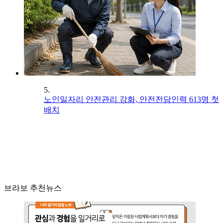
5.
노인일자리 안전관리 강화, 안전전담인력 613명 첫
배치
브라보 추천뉴스