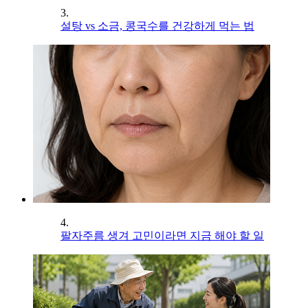
3.
설탕 vs 소금, 콩국수를 건강하게 먹는 법
4.
팔자주름 생겨 고민이라면 지금 해야 할 일