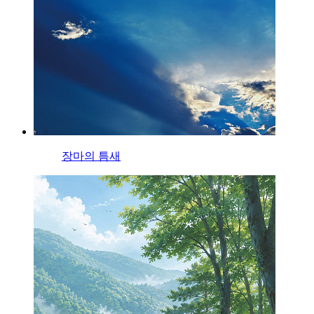
장마의 틈새