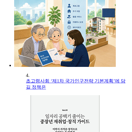
4.
초고령사회 ‘제1차 국가인구전략 기본계획’에 담
길 정책은