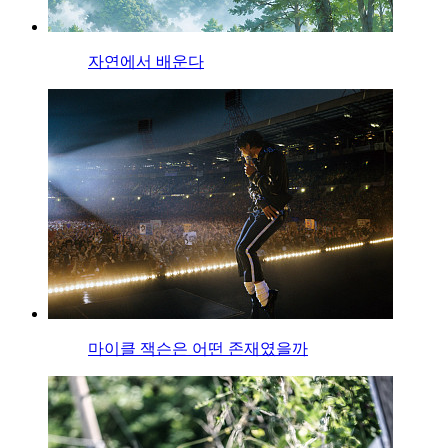
자연에서 배운다
마이클 잭슨은 어떤 존재였을까