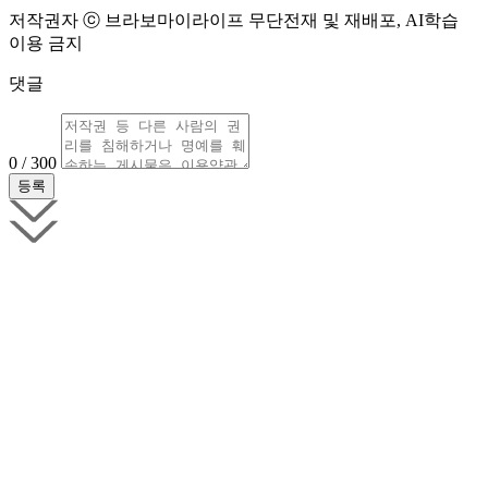
저작권자 ⓒ 브라보마이라이프 무단전재 및 재배포, AI학습
이용 금지
댓글
0 / 300