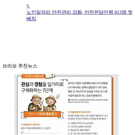
5.
노인일자리 안전관리 강화, 안전전담인력 613명 첫
배치
브라보 추천뉴스