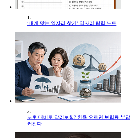
1.
‘내게 맞는 일자리 찾기’ 일자리 탐험 노트
2.
노후 대비로 달러보험? 환율 오르면 보험료 부담
커진다