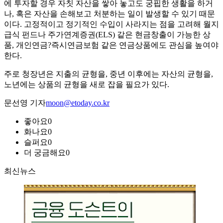
에 투자할 경우 자칫 자산을 쌓아 놓고도 궁핍한 생활을 하거
나, 혹은 자산을 손해보고 처분하는 일이 발생할 수 있기 때문
이다. 고정적이고 정기적인 수입이 사라지는 점을 고려해 월지
급식 펀드나 주가연계증권(ELS) 같은 현금창출이 가능한 상
품, 개인연금?즉시연금보험 같은 연금상품에도 관심을 높여야
한다.
주로 청장년은 지출의 균형을, 중년 이후에는 자산의 균형을,
노년에는 상품의 균형을 새로 잡을 필요가 있다.
문선영 기자
moon@etoday.co.kr
좋아요
0
화나요
0
슬퍼요
0
더 궁금해요
0
최신뉴스