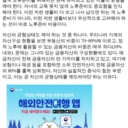
결국 노후준비를 위해서는 현재 유지되고 있는 지출의 균형을
깨야 한다. 자녀의 교육 못지 않게 노후준비도 중요함을 인식
해야 한다. 이런 저런 생활비 다 쓰고 나서 남으면 하는 게 노후
준비가 아니라, 이런 저런 생활비보다 우선적으로 고려해야 하
는 것이 바로 노후준비 비용이다.
자산의 균형상태도 깨야 하는 것 중 하나다. 우리나라 가계의
자산구성 현황을 보면 부동산의 비중이 70~80%에 이르고, 정
작 노후에 활용할 수 있는 금융자산의 비중은 매우 작다(20%
내외). 문제는 그나마 있는 금융자산의 구성현황에도 있다. 예
금자산이 전체 금융자산의 반 가까이를 차지하고 있고, 여기에
보험이나 채권 등을 포함하면 소위 안전자산이 전체 금융자산
의 80%를 훌쩍 상회한다. 자산의 실질적인 증식이 힘든 부문
이고, 이는 곧 자산의 균형상태를 깨뜨려야만 하는 이유다.