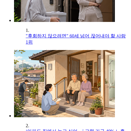
1.
"후회하지 않으려면" 60세 넘어 끊어내야 할 사람
1위
2.