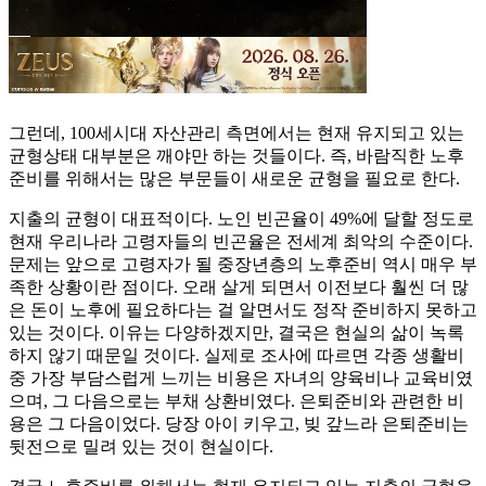
그런데, 100세시대 자산관리 측면에서는 현재 유지되고 있는
균형상태 대부분은 깨야만 하는 것들이다. 즉, 바람직한 노후
준비를 위해서는 많은 부문들이 새로운 균형을 필요로 한다.
지출의 균형이 대표적이다. 노인 빈곤율이 49%에 달할 정도로
현재 우리나라 고령자들의 빈곤율은 전세계 최악의 수준이다.
문제는 앞으로 고령자가 될 중장년층의 노후준비 역시 매우 부
족한 상황이란 점이다. 오래 살게 되면서 이전보다 훨씬 더 많
은 돈이 노후에 필요하다는 걸 알면서도 정작 준비하지 못하고
있는 것이다. 이유는 다양하겠지만, 결국은 현실의 삶이 녹록
하지 않기 때문일 것이다. 실제로 조사에 따르면 각종 생활비
중 가장 부담스럽게 느끼는 비용은 자녀의 양육비나 교육비였
으며, 그 다음으로는 부채 상환비였다. 은퇴준비와 관련한 비
용은 그 다음이었다. 당장 아이 키우고, 빚 갚느라 은퇴준비는
뒷전으로 밀려 있는 것이 현실이다.