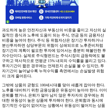
과도하게 높은 안전자산과 부동산의 비중을 줄이고 자산의 실
질적인 증식과 노후에 도움이 되는 주식, 연금 등의 금융자산
비중을 높여야 한다. 주식 등 위험자산은 장기간 투자하거나
분산투자하면 상당부문의 위험이 상쇄되므로 노후준비처럼
장기간의 계획이 필요한 투자에 있어서는 충분히 해볼만한 투
자수단이다. 실제로 주식형펀드는 주식시장의 급등락에도 불
구하고 역사적으로 연평균 15% 내외의 수익률을 올리고 있다.
투자기간이 짧은 경우에는 언제든지 손실을 볼 수 있지만, 투
자기간이 늘어날수록 누적수익률 측면에서는 손실발생 위험
이 크게 줄어든다.
그밖에 상품의 균형도 100세시대를 맞아 새롭게 잡아야 한다.
노후를 대비하기 위한 금융상품은 유동성이 높아야 한다. 이미
은퇴를 했거나, 은퇴가 얼마 남지 않은 투자자의 경우에는 최
대한 유동성이 높은 상품에 투자해야 한다. 은퇴함과 동시에
정기적인 수입이 없어지는 상황에서 유동성이 떨어지는 상품