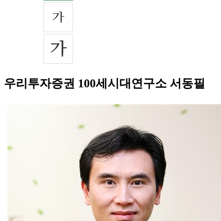
우리투자증권 100세시대연구소 서동필