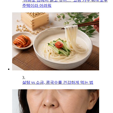
‘아파도 집에서 늙고 싶어…’ 고령 가구 40% 노후
주택이라 어려워
3.
설탕 vs 소금, 콩국수를 건강하게 먹는 법