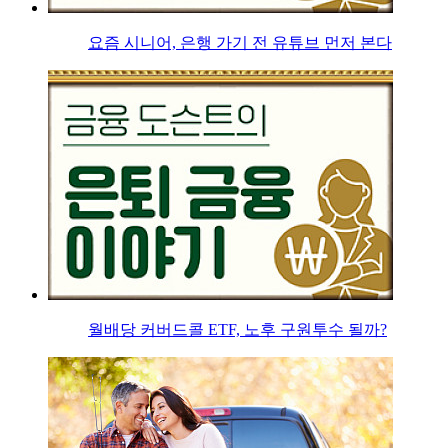
요즘 시니어, 은행 가기 전 유튜브 먼저 본다
월배당 커버드콜 ETF, 노후 구원투수 될까?