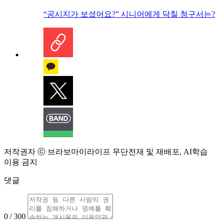
“공시지가 보셨어요?” 시니어에게 닥칠 청구서는?
저작권자 ⓒ 브라보마이라이프 무단전재 및 재배포, AI학습
이용 금지
댓글
0 / 300