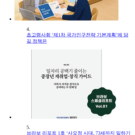
4.
초고령사회 ‘제1차 국가인구전략 기본계획’에 담
길 정책은
5.
브라보 리포트 1호 ‘사오정 시대, 73세까지 일하기