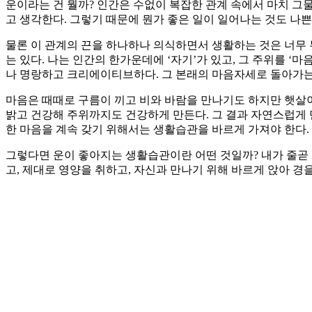
운이라는 건 뭘까? 인간은 수없이 복잡한 관계 속에서 마치 그
고 생각한다. 그렇기 때문에 뭔가 좋은 일이 일어나는 것도 나쁜
물론 이 관계의 끈을 하나하나 의식하면서 생활하는 것은 너무 
는 있다. 나는 인간의 한가운데에 ‘자기’가 있고, 그 주위를 ‘
나 명랑하고 크리에이티브하다. 그 본래의 마음자세로 돌아가는 
마음은 때때로 구름이 끼고 비와 바람을 만나기도 하지만 햇살이
밝고 건강해 주위까지도 건강하게 만든다. 그 결과 자연스럽게 
한 마음을 계속 갖기 위해서는 생활습관을 바르게 가져야 한다.
그렇다면 운이 좋아지는 생활습관이란 어떤 것일까? 내가 줄곧 
고, 제대로 영양을 취하고, 자신과 만나기 위해 바르게 앉아 경