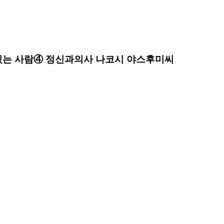
 있는 사람④ 정신과의사 나코시 야스후미씨