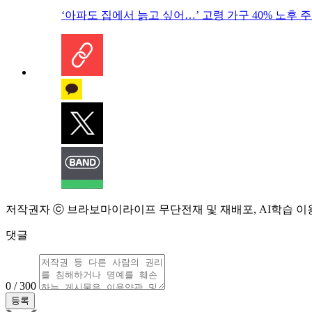
‘아파도 집에서 늙고 싶어…’ 고령 가구 40% 노후
저작권자 ⓒ 브라보마이라이프 무단전재 및 재배포, AI학습 이
댓글
0 / 300