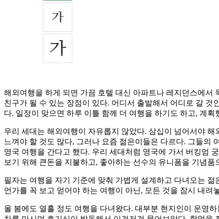
해외여행을 하게 되면 가끔 호텔 대신 아파트나 레지던스에서 
친구가 될 수 있는 장점이 있다. 어디서 출발해서 어디로 갈 
다. 일정이 맞으면 하루 이틀 함께 더 여행을 하기도 하고, 계
우리 세대는 해외여행이 자유롭지 않았다. 삼십이 넘어서야 해외
느껴야 할 것도 많다, 그러나 요즘 젊은이들은 다르다. 그들의
영국 여행을 간다고 했다. 우리 세대처럼 영국에 가서 버킹엄 
보기 위해 큰돈을 지불하고, 좋아하는 선수의 유니폼을 기념품으
필자는 여행을 자기 기준에 맞춰 가볍게 설계하고 다녀오는 젊은이
언가를 꼭 보고 얻어야 하는 여행이 아닌, 모든 것을 잠시 내려
올 봄에도 열흘 정도 여행을 다녀왔다. 대부분 현지인이 운영
차를 마시며 호기심이 발동해서 이것저것 물어보았다. 학업을 잠