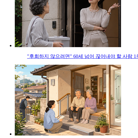
"후회하지 않으려면" 60세 넘어 끊어내야 할 사람 1