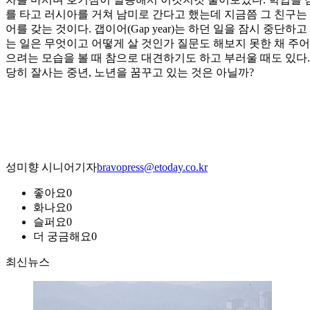
를 타고 러시아를 거쳐 남미로 간다고 했는데 지금쯤 그 친구는
어를 갖는 것이다. 갭이어(Gap year)는 하던 일을 잠시 중
는 일은 무엇이고 어떻게 살 것인가 질문도 해보지 못한 채 주
으려는 모습을 볼 때 참으로 대견하기도 하고 부러울 때도 있다.
당히 잘사는 중년, 노년을 꿈꾸고 있는 것은 아닐까?
성미향 시니어기자
bravopress@etoday.co.kr
좋아요
0
화나요
0
슬퍼요
0
더 궁금해요
0
최신뉴스