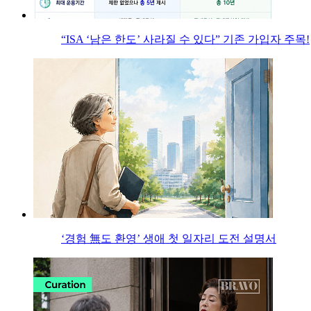
“ISA ‘남은 한도’ 사라질 수 있다” 기존 가입자 주목!
‘경험 無도 환영’ 생애 첫 일자리 도전 설명서