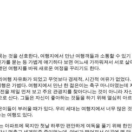
묵는 것을 선호한다, 여행지에서 만난 여행객들과 소통할 수 있기
것인가를 묻는 등 가볍게 얘기하다 보면 어느새 가까워져서 서로 
획했던 여행지를 바꿔 새로운 여정을 꾸리기도 한다.
여행 자유화가 되었고 무엇보다 경제적, 시간적 여유가 없었다. 
 여행은 가볍다. 여행지에서 만난 한 젊은이는 축구 마니아였는데
궁전을 제일 먼저 보고 주요 관광지를 찾아다니는 것이 아니라 자
로 산다. 그들은 자신이 좋아하는 것들을 하기 위해 열심히 아르
들이 부러울 때가 있다. 우리 세대는 여행지에서 너무 많은 것을
놓는 여행도 있다.
하는 아파트에 묵지만 첫날 하루만 편안하게 여독을 풀기 위해 한
시 멈추고 세계일주 중이었는데, 여비가 떨어져서 이곳에 몇 달 