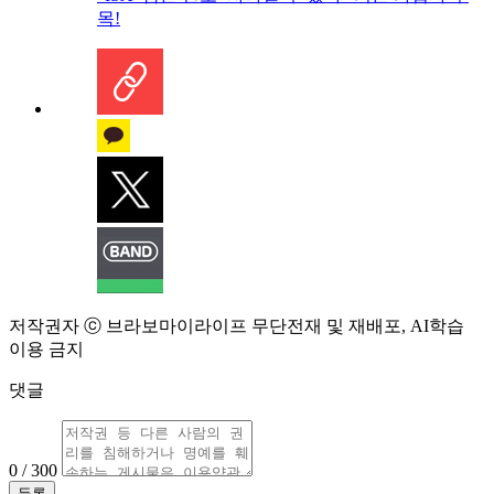
목!
저작권자 ⓒ 브라보마이라이프 무단전재 및 재배포, AI학습
이용 금지
댓글
0 / 300