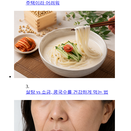
주택이라 어려워
3.
설탕 vs 소금, 콩국수를 건강하게 먹는 법