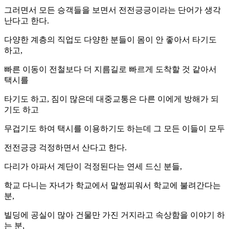
그러면서 모든 승객들을 보면서 전전긍긍이라는 단어가 생각
난다고 한다.
다양한 계층의 직업도 다양한 분들이 몸이 안 좋아서 타기도
하고,
빠른 이동이 전철보다 더 지름길로 빠르게 도착할 것 같아서
택시를
타기도 하고, 짐이 많은데 대중교통은 다른 이에게 방해가 되
기도 하고
무겁기도 하여 택시를 이용하기도 하는데 그 모든 이들이 모두
전전긍긍 걱정하면서 산다고 한다.
다리가 아파서 계단이 걱정된다는 연세 드신 분들,
학교 다니는 자녀가 학교에서 말썽피워서 학교에 불려간다는
분,
빌딩에 공실이 많아 건물만 가진 거지라고 속상함을 이야기 하
는 분,