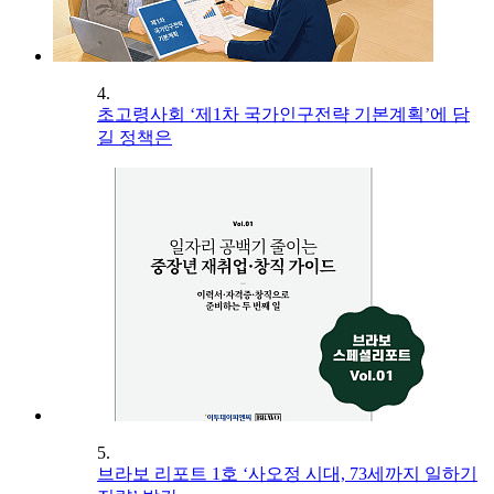
4.
초고령사회 ‘제1차 국가인구전략 기본계획’에 담
길 정책은
5.
브라보 리포트 1호 ‘사오정 시대, 73세까지 일하기