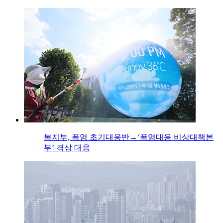
복지부, 폭염 초기대응반→‘폭염대응 비상대책본
부’ 격상 대응