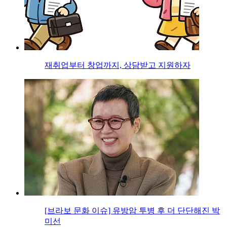
재취업부터 창업까지, 상담받고 지원하자
[브라보 문화 이슈] 유방암 투병 후 더 단단해진 박
미선