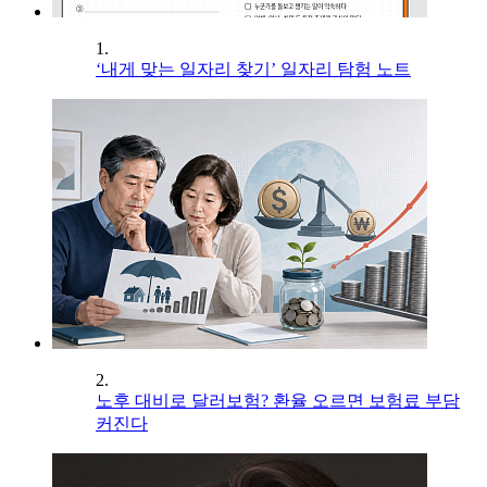
1.
‘내게 맞는 일자리 찾기’ 일자리 탐험 노트
2.
노후 대비로 달러보험? 환율 오르면 보험료 부담
커진다