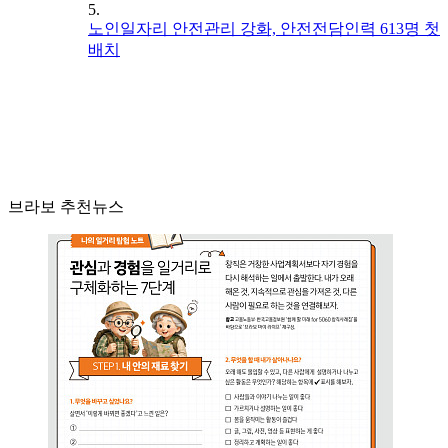
5.
노인일자리 안전관리 강화, 안전전담인력 613명 첫
배치
브라보 추천뉴스