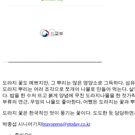
도라지 꽃도 예쁘지만, 그 뿌리는 많은 영양소로 그득하다. 섬
도라지 뿌리는 여러 조각으로 쪼개어 나물로 만들어 먹는다. 살짝
다. 밥을 한 수저 뜨고 붉게 양념에 무친 도라지나물을 한 젓가
부류의 연근, 우엉의 나물도 좋아한다, 어쨌든 도라지는 꽃과 뿌
도라지 꽃은 한국적인 멋이 풍기는 꽃이다. 도도한 듯 당당하면
박종섭 시니어기자
bravopress@etoday.co.kr