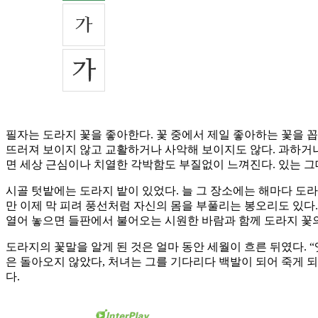
필자는 도라지 꽃을 좋아한다. 꽃 중에서 제일 좋아하는 꽃을 꼽
뜨러져 보이지 않고 교활하거나 사악해 보이지도 않다. 과하거나
면 세상 근심이나 치열한 각박함도 부질없이 느껴진다. 있는 그
시골 텃밭에는 도라지 밭이 있었다. 늘 그 장소에는 해마다 도라지
만 이제 막 피려 풍선처럼 자신의 몸을 부풀리는 봉오리도 있다.
열어 놓으면 들판에서 불어오는 시원한 바람과 함께 도라지 꽃
도라지의 꽃말을 알게 된 것은 얼마 동안 세월이 흐른 뒤였다.
은 돌아오지 않았다, 처녀는 그를 기다리다 백발이 되어 죽게 되
다.