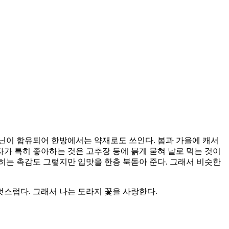
포닌이 함유되어 한방에서는 약재로도 쓰인다. 봄과 가을에 캐서
자가 특히 좋아하는 것은 고추장 등에 붉게 묻혀 날로 먹는 것이
씹히는 촉감도 그렇지만 입맛을 한층 북돋아 준다. 그래서 비슷한
멋스럽다. 그래서 나는 도라지 꽃을 사랑한다.