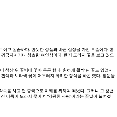
보이고 깔끔하다. 반듯한 성품과 바른 심성을 가진 모습이다. 흩
 귀공자이거나 청초한 여인상이다. 왠지 도라지 꽃을 보고 있으
어 책상 위 꽃병에 꽃아 두곤 했다. 환하게 활짝 핀 꽃도 있었지
엔 흰색과 보라색 꽃이 어우러져 화려한 장식을 하곤 했다. 창문을
약속을 하고 먼 중국으로 미래를 위하여 떠났다. 그러나 그 청년
여진 이름이 도라지 꽃이며 ‘영원한 사랑’이라는 꽃말이 붙여졌