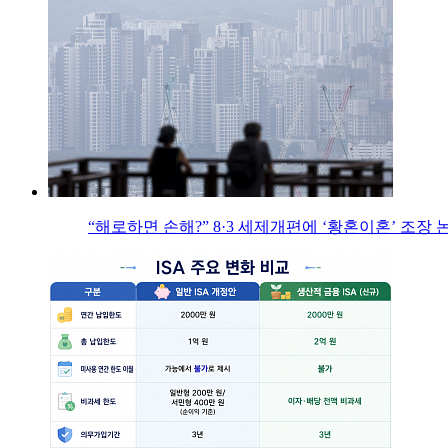
“해로하면 손해?” 8·3 세제개편에 ‘황혼이혼’ 조장 