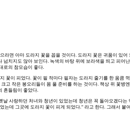
으라면 아마 도라지 꽃을 꼽을 것이다. 도라지 꽃은 귀품이 있어 
 넘치지도 않아 보인다. 녹색의 바탕 위에 보라색을 띄고 피어난
대로의 참모습이 좋다.
 꽃이 피었다. 꽃이 필 적마다 필자는 도라지 줄기를 한 움큼 꺽
 크고 작은 봉오리들이 몸 풀 준비를 하는 것이다. 책상 위 꽃병
의 흔들림이 좋았다.
 “옛날 사랑하던 처녀와 청년이 있었는데 청년은 꼭 돌아오겠다는 
었는데 그곳에 도라지 꽃이 피게 되었다.” 라고 한다. 그래서 붙