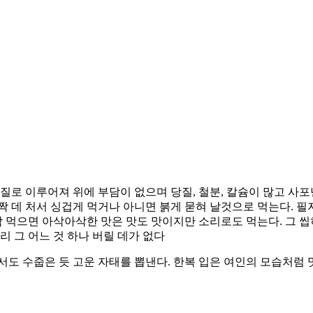
유질로 이루어져 위에 부담이 없으며 당질, 철분, 칼슘이 많고 사
 데 처서 싱겁게 먹거나 아니면 붉게 묻혀 날것으로 먹는다. 필
락 먹으면 아삭아삭한 맛은 맛도 맛이지만 소리로도 먹는다. 그 
리 그 어느 것 하나 버릴 데가 없다
서도 수줍은 듯 고운 자태를 뽑낸다. 한복 입은 여인의 모습처럼 