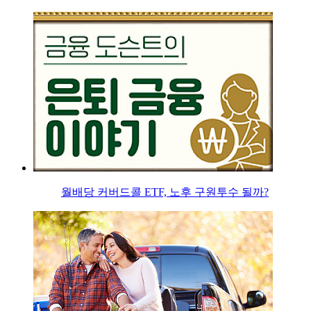
월배당 커버드콜 ETF, 노후 구원투수 될까?