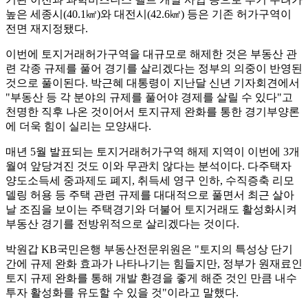
높은 세종시(40.1㎢)와 대전시(42.6㎢) 등은 기존 허가구역이
전면 재지정됐다.
이번에 토지거래허가구역을 대규모로 해제한 것은 부동산 관
련 각종 규제를 풀어 경기를 살리겠다는 정부의 의중이 반영된
것으로 풀이된다. 박근혜 대통령이 지난달 신년 기자회견에서
"부동산 등 각 분야의 규제를 풀어야 경제를 살릴 수 있다"고
천명한 직후 나온 것이어서 토지규제 완화를 통한 경기부양론
에 더욱 힘이 실리는 모양새다.
매년 5월 발표되는 토지거래허가구역 해제 지역이 이번에 3개
월여 앞당겨진 것도 이와 무관치 않다는 분석이다. 다주택자
양도소득세 중과제도 폐지, 취득세 영구 인하, 수직증축 리모
델링 허용 등 주택 관련 규제를 대대적으로 풀면서 최근 살아
날 조짐을 보이는 주택경기와 더불어 토지거래도 활성화시켜
부동산 경기를 전방위적으로 살리겠다는 것이다.
박원갑 KB국민은행 부동산전문위원은 "토지의 특성상 단기
간에 규제 완화 효과가 나타나기는 힘들지만, 정부가 원재료인
토지 규제 완화를 통해 개발 환경을 좋게 해준 것인 만큼 내수
투자 활성화를 유도할 수 있을 것"이라고 말했다.