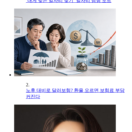
‘내게 맞는 일자리 찾기’ 일자리 탐험 노트
2.
노후 대비로 달러보험? 환율 오르면 보험료 부담
커진다