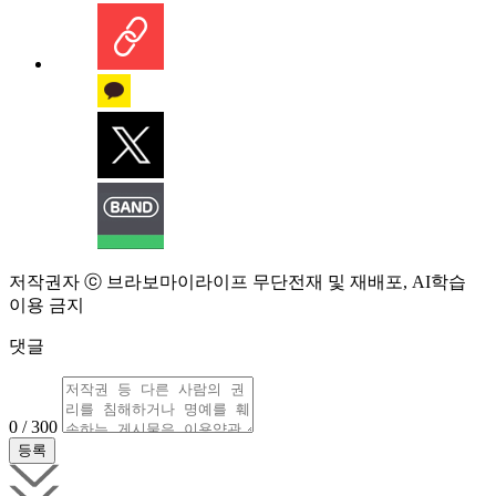
저작권자 ⓒ 브라보마이라이프 무단전재 및 재배포, AI학습
이용 금지
댓글
0 / 300