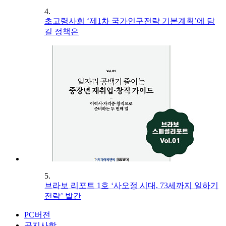
4.
초고령사회 ‘제1차 국가인구전략 기본계획’에 담
길 정책은
5.
브라보 리포트 1호 ‘사오정 시대, 73세까지 일하기
전략’ 발간
PC버전
공지사항