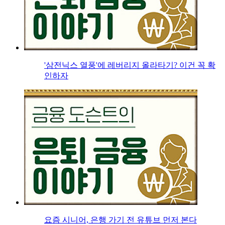
'삼전닉스 열풍'에 레버리지 올라타기? 이건 꼭 확
인하자
요즘 시니어, 은행 가기 전 유튜브 먼저 본다