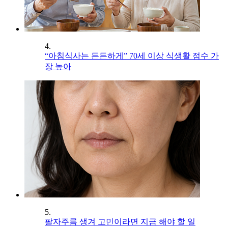
4.
“아침식사는 든든하게” 70세 이상 식생활 점수 가
장 높아
5.
팔자주름 생겨 고민이라면 지금 해야 할 일