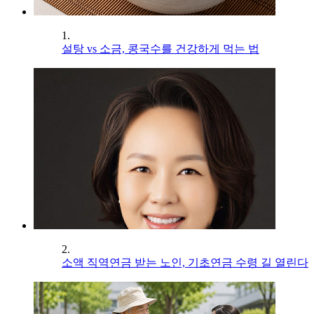
1.
설탕 vs 소금, 콩국수를 건강하게 먹는 법
2.
소액 직역연금 받는 노인, 기초연금 수령 길 열린다