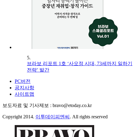
5.
브라보 리포트 1호 ‘사오정 시대, 73세까지 일하기
전략’ 발간
PC버전
공지사항
사이트맵
보도자료 및 기사제보 : bravo@etoday.co.kr
Copyright 2014.
이투데이피엔씨
. All rights reserved