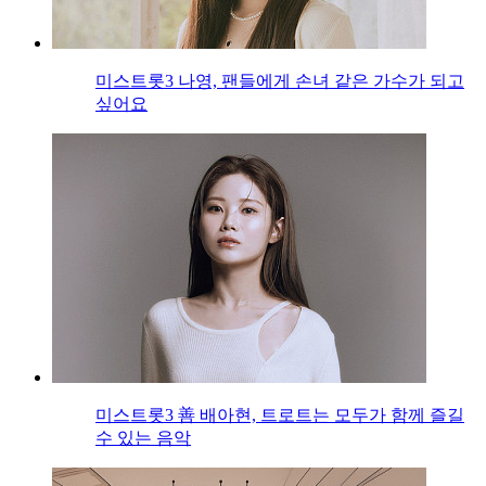
미스트롯3 나영, 팬들에게 손녀 같은 가수가 되고
싶어요
미스트롯3 善 배아현, 트로트는 모두가 함께 즐길
수 있는 음악