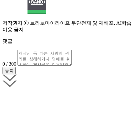
저작권자 ⓒ 브라보마이라이프 무단전재 및 재배포, AI학습
이용 금지
댓글
0 / 300