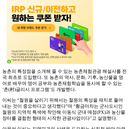
농촌의 특장점을 소개해 줄 수 있는 농촌체험관광 해설사를 전
국 최초로 도입했다. 또 농촌의 역사, 문화, 기후, 농산물을 영
어로 배우며 영어 공부와 농촌체험학습을 동시에 할 수 있는
‘촌(村)글리시 프로그램’도 개발했다.
이씨는 “철원을 살리기 위해서는 철원의 특성을 재치로 풀어
내는 것이 중요하다고 생각했다”며 “황금마차는 군사도시인
철원의 지역적 특색에 착안해 이동식 군대 매점(PX)과 농산물
장터를 결합한 형태의 시작한 관광사업이다”고 설명했다.
아울러 이씨는 지역민과의 상생을 도모하는 실질적 방안 마련