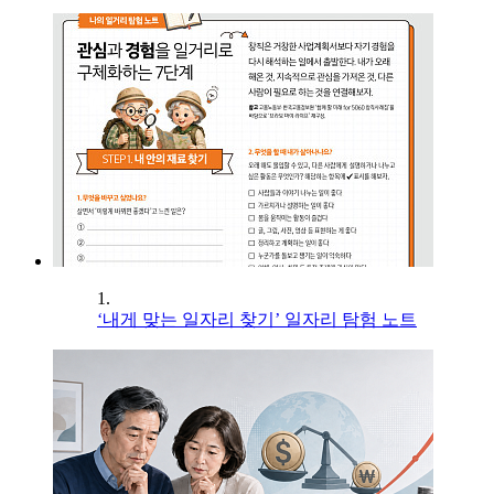
1.
‘내게 맞는 일자리 찾기’ 일자리 탐험 노트