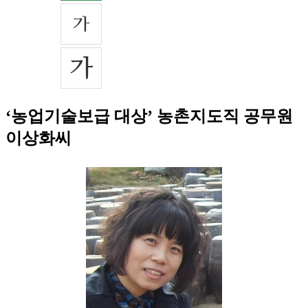
‘농업기술보급 대상’ 농촌지도직 공무원
이상화씨