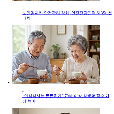
3.
노인일자리 안전관리 강화, 안전전담인력 613명 첫
배치
4.
“아침식사는 든든하게” 70세 이상 식생활 점수 가
장 높아