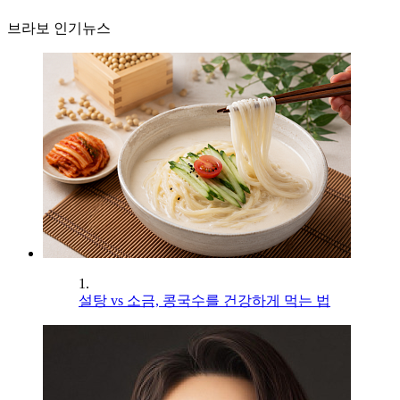
브라보 인기뉴스
1.
설탕 vs 소금, 콩국수를 건강하게 먹는 법