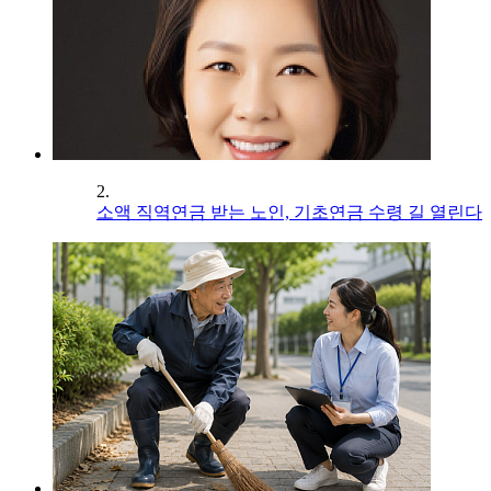
2.
소액 직역연금 받는 노인, 기초연금 수령 길 열린다