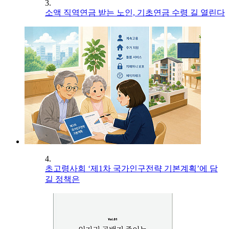
3.
소액 직역연금 받는 노인, 기초연금 수령 길 열린다
4.
초고령사회 ‘제1차 국가인구전략 기본계획’에 담
길 정책은