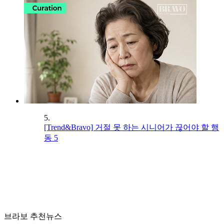
5.
[Trend&Bravo] 거절 못 하는 시니어가 끊어야 할 행
동 5
브라보 추천뉴스