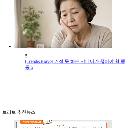
5.
[Trend&Bravo] 거절 못 하는 시니어가 끊어야 할 행
동 5
브라보 추천뉴스