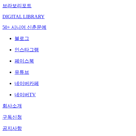
브라보리포트
DIGITAL LIBRARY
50+ 시니어 신춘문예
블로그
인스타그램
페이스북
유튜브
네이버카페
네이버TV
회사소개
구독신청
공지사항