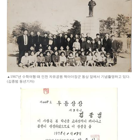
▲1967년 수학여행 때 인천 자유공원 맥아더장군 동상 앞에서 기념촬영하고 있다.
(김종범 동년기자)