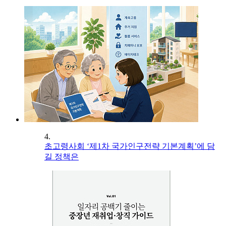
4.
초고령사회 ‘제1차 국가인구전략 기본계획’에 담
길 정책은