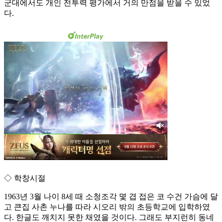
군대에서도 개인 전투력 평가에서 거의 만점을 받을 수 있었
다.
◇ 학창시절
1963년 3월 나이 8세 때 소청조각 몇 겹 접은 코 수건 가슴에 달
고 큰집 사촌 누나를 따라 시오리 밖의 초등학교에 입학하였
다. 한글도 깨치지 못한 채였을 것이다. 그래도 부지런히 동네