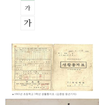
▲1965년 초등학교 3학년 생활통지표. (김종범 동년기자)