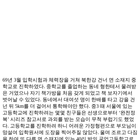
69년 3월 입학시험과 체력장을 거쳐 북한강 건너 면 소재지 중
학교로 진학하였다. 중학교를 졸업하는 동네 형한테서 물려받
은 거였으나 자기 책가방을 처음 갖게 되었고 책 보자기에서
벗어날 수 있었다. 동네에서 대여섯 명이 한배를 타고 강을 건
넌 뒤 5km를 더 걸어서 통학해야만 했다. 중3 때 서울에 있는
고등학교에 진학하려는 몇몇 친구들은 선생으로부터 ‘완전정
복’ 시리즈 참고서로 과외를 받는 모습이 무척 부럽기도 했었
다. 고등학교를 진학하려 하니 어려운 가정형편으로 부모님이
망설여 입학원서에 도장을 찍어주질 않았다. 울며 조르고 다짐
을 하여 또 다른 면 소재지에 있는 40리 밖의 공업고등학교로