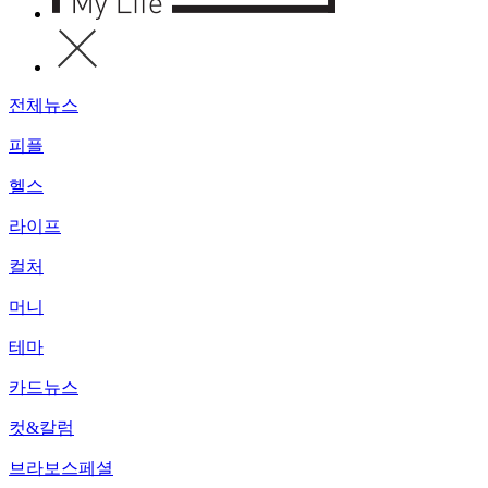
전체뉴스
피플
헬스
라이프
컬처
머니
테마
카드뉴스
컷&칼럼
브라보스페셜