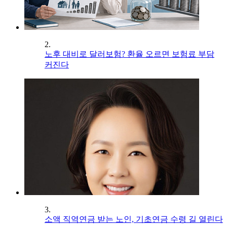
2.
노후 대비로 달러보험? 환율 오르면 보험료 부담
커진다
3.
소액 직역연금 받는 노인, 기초연금 수령 길 열린다