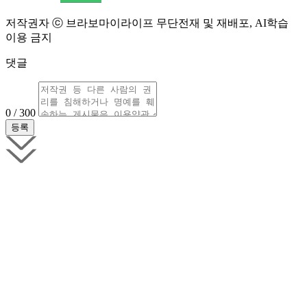
저작권자 ⓒ 브라보마이라이프 무단전재 및 재배포, AI학습
이용 금지
댓글
0 / 300