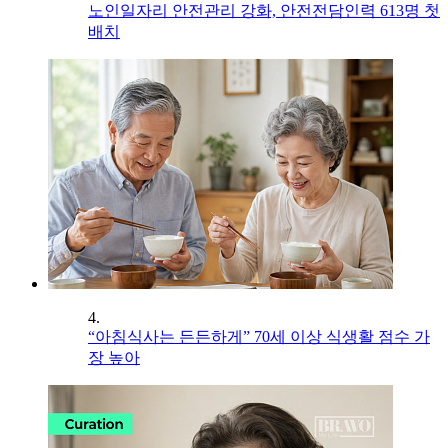
노인일자리 안전관리 강화, 안전전담인력 613명 첫
배치
4.
“아침식사는 든든하게” 70세 이상 식생활 점수 가
장 높아