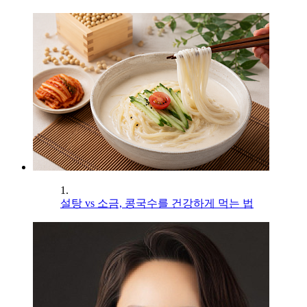
1.
설탕 vs 소금, 콩국수를 건강하게 먹는 법