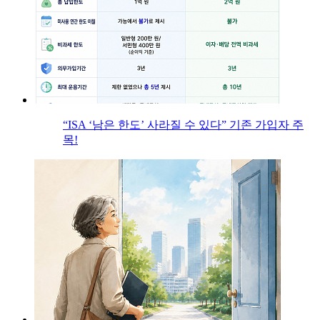
“ISA ‘남은 한도’ 사라질 수 있다” 기존 가입자 주
목!