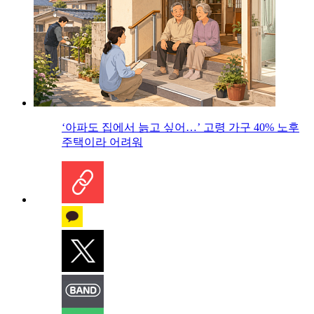
‘아파도 집에서 늙고 싶어…’ 고령 가구 40% 노후
주택이라 어려워