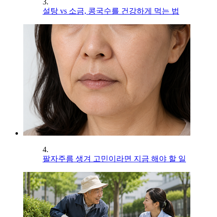
3.
설탕 vs 소금, 콩국수를 건강하게 먹는 법
4.
팔자주름 생겨 고민이라면 지금 해야 할 일