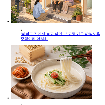
2.
‘아파도 집에서 늙고 싶어…’ 고령 가구 40% 노후
주택이라 어려워