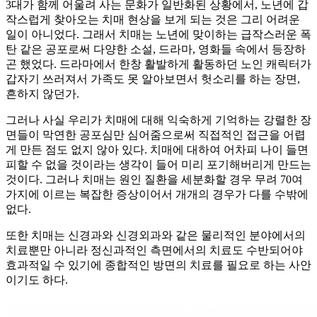
3대가 함께 어울려 사는 문화가 일반화된 상황에서, 노년에 갑
작스럽게 찾아오는 치매 현상을 보게 되는 것은 그리 어려운
일이 아니었다. 그래서 치매는 노년에 맞이하는 급작스러운 폭
탄 같은 공포로써 다양한 소설, 드라마, 영화들 속에서 등장하
곤 했었다. 드라마에서 한창 활발하게 활동하던 노인 캐릭터가
갑자기 쓰러져서 가족도 못 알아보면서 헛소리를 하는 장면,
흔하지 않던가.
그러나 사실 우리가 치매에 대해 익숙하게 기억하는 강렬한 장
면들이 막연한 공포심만 심어줌으로써 직접적인 접근을 어렵
게 만든 점도 없지 않아 있다. 치매에 대하여 어차피 나이 들면
피할 수 없을 것이라는 생각이 들어 미리 포기해버리게 만드는
것이다. 그러나 치매는 원인 질환을 세분화할 경우 무려 70여
가지에 이르는 복잡한 증상이어서 개개의 경우가 다를 수밖에
없다.
또한 치매는 신경과와 신경외과와 같은 물리적인 분야에서의
치료뿐만 아니라 정신과적인 측면에서의 치료도 수반되어야
효과적일 수 있기에 종합적인 방면의 치료를 필요로 하는 사안
이기도 하다.