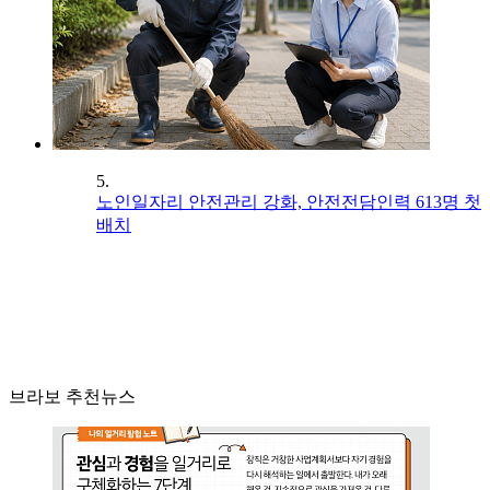
5.
노인일자리 안전관리 강화, 안전전담인력 613명 첫
배치
브라보 추천뉴스