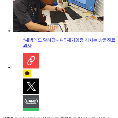
“새벽에도 달려갑니다” 재가임종 지키는 방문진료
의사