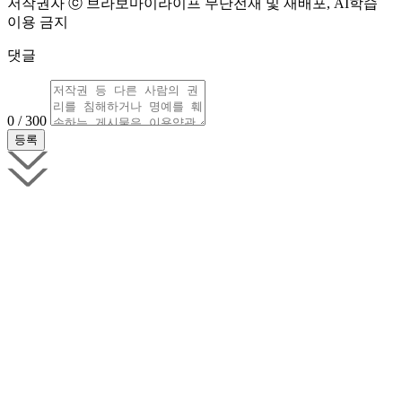
저작권자 ⓒ 브라보마이라이프 무단전재 및 재배포, AI학습
이용 금지
댓글
0 / 300