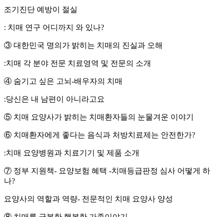
조기진단 예방이 절실
: 치매 연구 어디까지 와 있나?
③ 대한민국 명의가 밝히는 치매의 진실과 오해
:치매 각 분야 전문 치료영역 및 전문의 소개
④ 숨기고 싶은 고뇌-배우자의 치매
:당신은 내 남편이 아니라고요
⑤ 치매 요양사가 밝히는 치매환자들의 눈물겨운 이야기
⑥ 치매환자에게 좋다는 음식과 처방치료제는 안전한가?
:치매 요양병원과 치료기기 및 제품 소개
⑦ 정부 지원책- 요양보험 혜택 -치매등급판정 심사 어떻게 하
나?
요양사의 역할과 역량- 전문적인 치매 요양사 양성
⑧ 치매를 극복한 행복한 가족이야기