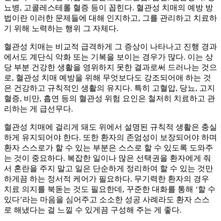
뇨병, 고콜레스테롤 혈증 등이 꼽힌다. 혈관성 치매의 예방 방
법이란 이러한 문제들에 대해 인지하고, 그를 관리하고 치료하
기 위해 노력하는 행위 그 자체다.
혈관성 치매는 비교적 급격하게 그 증상이 나타나고 진행 경과
에서도 계단식 악화 또는 기복을 보이는 경우가 많다. 이는 상
당 부분 건강한 생활을 영위하지 못한 결과로써 드러나는 것으
로, 혈관성 치매 예방을 위해 무엇보다도 강조되어애 하는 것
은 건강하고 규칙적인 생활의 유지다. 특히 고혈압, 당뇨, 고지
혈증, 비만, 흡연 등의 혈관성 위험 요인은 철저히 치료하고 관
리하는 게 급선무다.
혈관성 치매에 걸리게 돼도 위에서 설명된 규칙적 생활은 충실
하게 유지되어야 한다. 또한 환자의 존엄성이 보장되어야 하며
환자 스스로가 할 수 있는 부분은 스스로 할 수 있도록 도와주
는 것이 중요하다. 복잡한 일이나 많은 선택권을 환자에게 줘
서 혼란을 주지 말고 일은 단순하게 정리하여 할 수 있는 것만
하게끔 하는 정서적 케어가 필요하다. 무기력한 환자의 경우
치료 의지를 북돋는 것도 필요한데, 꾸준한 대화를 통해 ‘할 수
있다’라는 마음을 심어주고 소소한 성공 사례라도 환자 스스
로 해냈다는 걸 느낄 수 있게끔 구성해 주는 게 좋다.