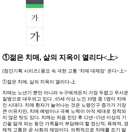
①젊은 치매, 삶의 지옥이 열리다<上>
[창간기획 시리즈] 풍요 속 극한 고통 ‘치매 대재앙’ 온다<上>
①젊은 치매, 삶의 지옥이 열리다-上
치매는 노년기 뿐만 아니라 누구에게든지 가장 두렵고 무서운
질병으로 대두되고 있다 . 65세 이상 노인 10명 중 1명이 치매
인 시대다. 치매 환자가 늘어나는 것은 노령인구 증가가 가장
큰 이유지만, 치매 예방이나 극복 노력이 아직 제대로 정착되
지 않은 탓도 있다. 치매는 처음 진단 후 12년~15년 이상의 기
간을 앓게 되는 동안 가족들이 부담해야 할 정신적, 육체적, 경
제적 고통은 곧 사회의 재앙이다. 의학적으로 치매를 조기 발