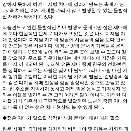
강하지 못하게 하여 디지털 치매에 걸리게 만드는 촉매가 된
다. 즉 치매는 이제 세대를 가리지 않고 발생할 수 있는 돌발적
인 재해가 되어가고 있다.
식습관으로 인한 돌발적인 치매 발생도 문제지만 젊은 세대에
게 보다 현실적인 문제로 다가오고 있는 것은 바로 디지털 치
매 현상이다. 디지털 기기의 발달이 사람들의 삶을 보다 편하
게 만드는 것은 사실이다. 엄청난 양의 문서와 기록들을 온라
인 메일이나 USB에 넣어 원하는 모든 곳에 보낼 수 있으며 길
을 찾으려면 주소를 외우기보다는 내비게이션에 저장된 기록
을 다시 꺼내오면 된다. 또한 요즘 세대 중에 친구의 전화번호
를 정확하게 외우는 사람은 몇이나 될까? 그러나 사람 대신 기
억 행위를 수행하는 이러한 디지털 기기의 발달은 건망증의 심
화 같은 디지털 치매 현상을 점점 일상적인 것으로 만들고 있
다. 집 주소를 기억하지 못하고 어제 먹은 음식도 기억하지 못
하는 이들을 발견하는 건 그리 어려운 일이 아니다. 이러한 디
지털 기기 의존성이 극단적으로 발달하면 노년의 중증 치매와
별 다를 바 없는 젊은 치매 현상도 볼 수 있게 된다.
◆젊은 치매가 일으킬 심각한 사회 문제에 대한 대처 필요
젊은 치매의 증가세를 심각하게 바라봐야 할 이유는 사회적 파