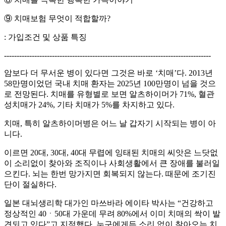
⑨ 치매보험 무엇이 적합할까?
: 가입조건 및 상품 특징
----------------------------------------------------------------------------------
암보다 더 무서운 병이 있다면 그것은 바로 ‘치매’다. 2013년
58만명이었던 국내 치매 환자는 2025년 100만명이 넘을 것으
로 전망된다. 치매를 유형별로 보면 알츠하이머가 71%, 혈관
성치매가 24%, 기타 치매가 5%를 차지하고 있다.
치매, 특히 알츠하이머병은 어느 날 갑자기 시작되는 병이 아
니다.
이르면 20대, 30대, 40대 무렵에 잉태된 치매의 씨앗은 느닷없
이 소리없이 찾아와 조직이나 사회생활에서 큰 장애를 불러일
으킨다. 뇌는 한번 망가지면 회복되지 않는다. 때문에 조기진
단이 절실하다.
일본 대뇌생리학 대가인 마쓰바라 에이타 박사는 “건강하고
정상적인 40ㆍ50대 가운데 무려 80%에서 이미 치매의 싹이 발
견되고 있다”고 지적했다. 누구에게든 소리 없이 찾아오는 치