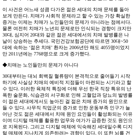
이 사건은 어느새 성큼 다가온 젊은 세대의 치매 문제를 돌아
보게 만든다. 치매가 사회적 문제라고 할 수 있는 가장 확실한
증거는 이제는 치매가 노인들만의 문제가 아니라는 점에서다.
물론 여전히 치매가 노년의 문제로만 인식되는 경향이 크지만
30대, 심지어 20대와 같은 젊은 세대에서의 치매 발병률은 나
날이 상승하는 추세다. 국민건강보험공단에 따르면 30대~50
대에 속하는 ‘젊은 치매’ 환자는 2006년만 해도 4055명이었지
만 2011년에는 7768명으로 크게 증가했다.
◆치매는 노인들만의 문제가 아니다
30대부터는 대뇌 회백질 혈류량이 본격적으로 줄어들기 시작
하기에 사실상 치매의 예비적 지점들이 마련되는 시기라고 할
수 있다. 이러한 육체적 특징에 더해 우선 한국 직장 특유의 난
폭한 술문화, 식습관의 서구화로 인해 고혈압과 당뇨의 발병률
이 젊은 세대에게서도 높아진 걸 젊은 치매 증가의 원인으로
들 수 있다. 사무직 직업군의 증가로 인한 운동부족 인구가 늘
어난 것도 젊은 세대에서 치매 원인 요인들이 활성화되는 이유
이며 디지털 매체를 활용한 업무와 여가가 급증한 것도 원인으
로 지목된다. 그리고 디지털 매체에 익숙해진 세대일수록 디지
털 매체에 지나치게 의존하려는 경향이 있다. 이 또한 뇌를 건