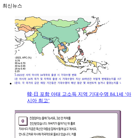
최신뉴스
韓·日 포함 아태 고소득 지역 기대수명 84.1세 ‘아
시아 최고’