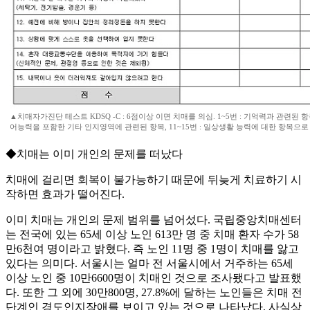
▲치매자가진단 테스트 KDSQ -C : 6점이상 이면 치매를 의심. 1~5번 : 기억력과 관련된 항목,
어능력을 포함한 기타 인지영역에 관련된 항목, 11~15번 : 일상생활 능력에 대한 항목으로
◆치매는 이미 개인의 문제를 떠났다
치매에 걸리면 회복이 불가능하기 때문에 뒤늦게 치료하기 시
작하면 효과가 떨어진다.
이미 치매는 개인의 문제 범위를 넘어섰다. 국립중앙치매센터
는 전국에 있는 65세 이상 노인 613만 명 중 치매 환자 수가 58
만6천여 명이라고 밝혔다. 즉 노인 11명 중 1명이 치매를 앓고
있다는 의미다. 서울시는 얼마 전 서울시에서 거주하는 65세
이상 노인 중 10만6600명이 치매인 것으로 조사됐다고 발표했
다. 또한 그 외에 30만800명, 27.8%에 달하는 노인들은 치매 전
단계인 경도인지장애를 보이고 있는 것으로 나타났다. 사실상