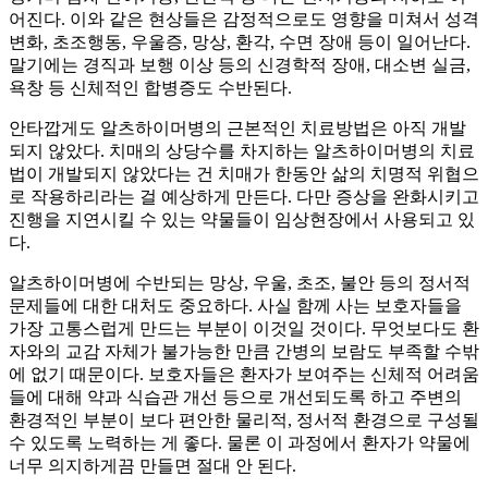
어진다. 이와 같은 현상들은 감정적으로도 영향을 미쳐서 성격
변화, 초조행동, 우울증, 망상, 환각, 수면 장애 등이 일어난다.
말기에는 경직과 보행 이상 등의 신경학적 장애, 대소변 실금,
욕창 등 신체적인 합병증도 수반된다.
안타깝게도 알츠하이머병의 근본적인 치료방법은 아직 개발
되지 않았다. 치매의 상당수를 차지하는 알츠하이머병의 치료
법이 개발되지 않았다는 건 치매가 한동안 삶의 치명적 위협으
로 작용하리라는 걸 예상하게 만든다. 다만 증상을 완화시키고
진행을 지연시킬 수 있는 약물들이 임상현장에서 사용되고 있
다.
알츠하이머병에 수반되는 망상, 우울, 초조, 불안 등의 정서적
문제들에 대한 대처도 중요하다. 사실 함께 사는 보호자들을
가장 고통스럽게 만드는 부분이 이것일 것이다. 무엇보다도 환
자와의 교감 자체가 불가능한 만큼 간병의 보람도 부족할 수밖
에 없기 때문이다. 보호자들은 환자가 보여주는 신체적 어려움
들에 대해 약과 식습관 개선 등으로 개선되도록 하고 주변의
환경적인 부분이 보다 편안한 물리적, 정서적 환경으로 구성될
수 있도록 노력하는 게 좋다. 물론 이 과정에서 환자가 약물에
너무 의지하게끔 만들면 절대 안 된다.