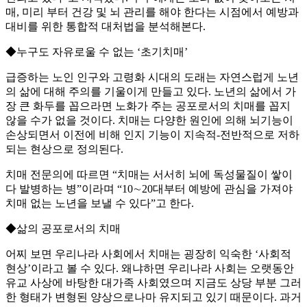
매, 미리 부터 건강 및 뇌 관리를 해야 한다는 시점에서 예방과
대비를 위한 통합적 대처법을 분석해본다.
◆누구도 자유로울 수 없는 ‘초기치매’
급증하는 노인 인구와 고령화 시대의 도래는 자연스럽게 노년
의 삶에 대해 주의를 기울이게 만들고 있다. 노년의 삶에서 가
장 큰 화두를 꼽으라면 노화가 주는 공포로서의 치매를 꼽지
않을 수가 없을 것이다. 치매는 다양한 원인에 의해 뇌기능이
손상되면서 이전에 비해 인지 기능이 지속적-전반적으로 저하
되는 현상으로 정의된다.
치매 전문의에 따르면 “치매는 서서히 뇌에 독성물질이 쌓이
다 발병하는 병”이라며 “10∼20대부터 예방에 관심을 가져야
치매 없는 노년을 보낼 수 있다”고 한다.
◆삶의 공포로서의 치매
어찌 보면 우리나라 사회에서 치매는 굉장히 익숙한 ‘사회적
현상’이라고 볼 수 있다. 왜냐하면 우리나라 사회는 오랫동안
유교 사상에 바탕한 대가족 사회였으며 지금도 상당 부분 그러
한 형태가 변형된 양상으로나마 유지되고 있기 때문이다. 과거