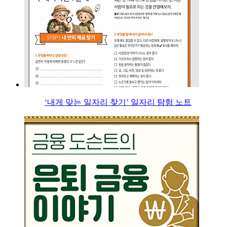
‘내게 맞는 일자리 찾기’ 일자리 탐험 노트