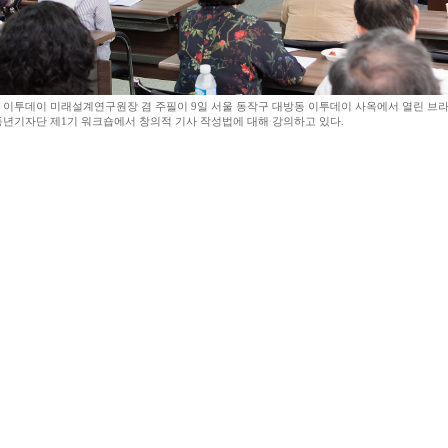
 이투데이 미래설계연구원장 겸 주필이 9일 서울 동작구 대방동 이투데이 사옥에서 열린 브
동년기자단 제1기 워크숍에서 창의적 기사 작성법에 대해 강의하고 있다.