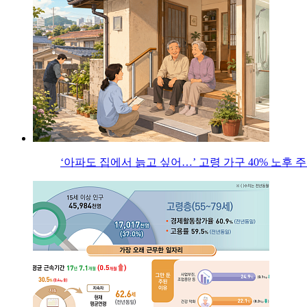
‘아파도 집에서 늙고 싶어…’ 고령 가구 40% 노후