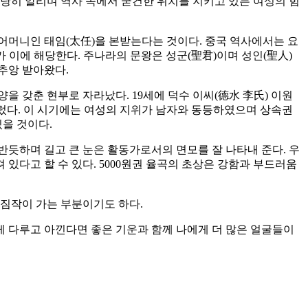
히 알리며 역사 속에서 굳건한 위치를 지키고 있는 여성의 힘
 어머니인 태임(太任)을 본받는다는 것이다. 중국 역사에서는 요
대가 이에 해당한다. 주나라의 문왕은 성군(聖君)이며 성인(聖人)
추앙 받아왔다.
 갖춘 현부로 자라났다. 19세에 덕수 이씨(德水 李氏) 이원
물렀다. 이 시기에는 여성의 지위가 남자와 동등하였으며 상속권
을 것이다.
 반듯하며 길고 큰 눈은 활동가로서의 면모를 잘 나타내 준다. 우
 있다고 할 수 있다. 5000원권 율곡의 초상은 강함과 부드러움
 짐작이 가는 부분이기도 하다.
 다루고 아낀다면 좋은 기운과 함께 나에게 더 많은 얼굴들이