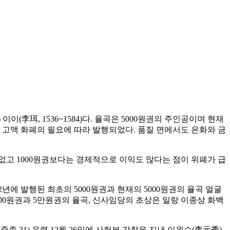
이(李珥, 1536~1584)다. 율곡은 5000원권의 주인공이며 현재
른 고액 화폐의 필요에 따라 발행되었다. 품질 면에서도 은화와 금
 없고 1000원권보다는 경제적으로 이익도 많다는 점이 위폐가 급
년에 발행된 최초의 5000원권과 현재의 5000원권의 율곡 얼굴
000원권과 5만원권의 율곡, 신사임당의 초상은 일랑 이종상 화백
(중종 31) 음력 12월 26일에 사헌부 감찰을 지낸 이원수(李元秀)