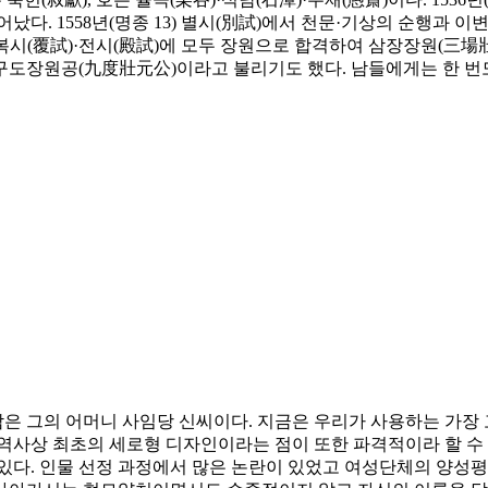
. 1558년(명종 13) 별시(別試)에서 천문·기상의 순행과 이변
)·복시(覆試)·전시(殿試)에 모두 장원으로 합격하여 삼장장원(三場
구도장원공(九度壯元公)이라고 불리기도 했다. 남들에게는 한 번
은 그의 어머니 사임당 신씨이다. 지금은 우리가 사용하는 가장 
국 역사상 최초의 세로형 디자인이라는 점이 또한 파격적이라 할 수
있다. 인물 선정 과정에서 많은 논란이 있었고 여성단체의 양성