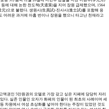
 등에 대해 논한 천도책(天道策)을 지어 장원 급제했으며, 1564
壯元)으로 불렸다. 생원시(生員試)·진사시(進士試)를 포함해 응
도 어려운 과거에 아홉 번이나 장원을 했으니 타고난 천재라고
고액권인 5만원권의 모델로 가장 갖고 싶은 지폐에 당당히 자리
 있다. 실존 인물인 모자가 화페의 인물이 된 최초의 사례이며 세
평등 차원에서 여성 초상화를 넣어야 한다는 주장이 있었던 것도