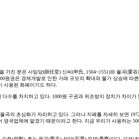
 분은 사임당(師任堂) 신씨(申氏, 1504~1551)와 율곡(栗谷) 이
 5000원권은 경제개발로 인한 거래 규모의 확대와 물가 상승에 따
이 사용된 화폐이기도 하다.
 다수를 차지하고 있다. 1000원 구권과 위조방지 장치가 차이가
율곡의 초상화가 자리하고 있다. 그러나 지폐를 자세히 보면 1972
없어 영국업체에 맡겼기 때문이라고 한다. 지금 우리가 사용하는 5
헌(叔獻), 호는 율곡(栗谷)·석담(石潭)·우재(愚齋)이다. 1536년