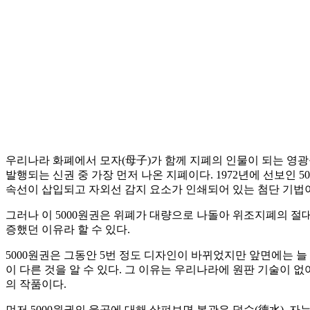
우리나라 화폐에서 모자(母子)가 함께 지폐의 인물이 되는 영광을 가진
발행되는 신권 중 가장 먼저 나온 지폐이다. 1972년에 선보인
속선이 삽입되고 자외선 감지 요소가 인쇄되어 있는 첨단 기법
그러나 이 5000원권은 위폐가 대량으로 나돌아 위조지폐의 절대
증했던 이유라 할 수 있다.
5000원권은 그동안 5번 정도 디자인이 바뀌었지만 앞면에는 늘 
이 다른 것을 알 수 있다. 그 이유는 우리나라에 원판 기술이 
의 작품이다.
먼저 5000원권의 율곡에 대해 살펴보면 본관은 덕수(德水), 자는 숙