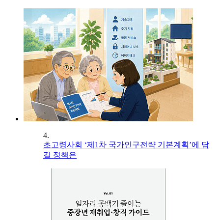
4.
초고령사회 ‘제1차 국가인구전략 기본계획’에 담
길 정책은