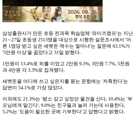
삼성출판사가 만든 초등 전과목 학습업체 '와이즈캠프'는 지난
21∼27일 초등생 2513명을 대상으로 시행한 설문조사에서 '어
른 1명당 받고 싶은 세뱃돈 액수는 얼마냐'는 질문에 63.1%가
'5만원 이상'을 꼽았다고 31일 밝혔다.
1만원이 13.4%로 뒤를 이었고 2만원 9.3%, 3만원 7.7%, 5천원
과 4만원 각 3.3%로 집계됐다.
세뱃돈을 어디에 쓰고 싶은지를 묻는 문항에는 '저축한다'는
답변이 54.1%로 가장 많았다.
이외에도 21.3%는 '평소 갖고 싶었던 물건을 산다, 10.4%는 '부
모님에게 맡긴다', 9.0%는 친구들과 놀러 가는데 사용한다,
5.2%는 '도움이 필요한 곳에 기부한다'고 답했다고 밝혔다.