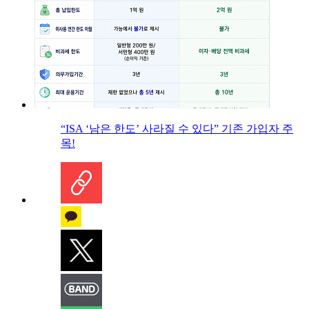
“ISA ‘남은 한도’ 사라질 수 있다” 기존 가입자 주
목!