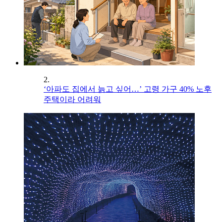
2.
‘아파도 집에서 늙고 싶어…’ 고령 가구 40% 노후
주택이라 어려워