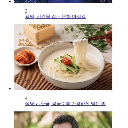
3.
광명, 시간을 걷는 문화 마실길
4.
설탕 vs 소금, 콩국수를 건강하게 먹는 법