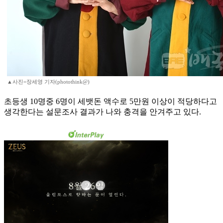
▲사진=장세영 기자(photothink@)
초등생 10명중 6명이 세뱃돈 액수로 5만원 이상이 적당하다고
생각한다는 설문조사 결과가 나와 충격을 안겨주고 있다.