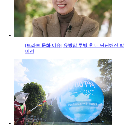
[브라보 문화 이슈] 유방암 투병 후 더 단단해진 박
미선