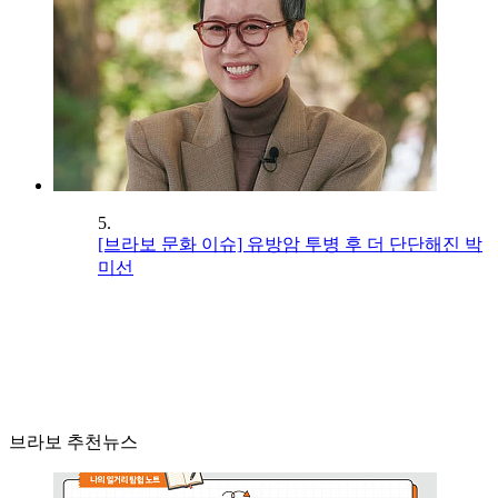
5.
[브라보 문화 이슈] 유방암 투병 후 더 단단해진 박
미선
브라보 추천뉴스