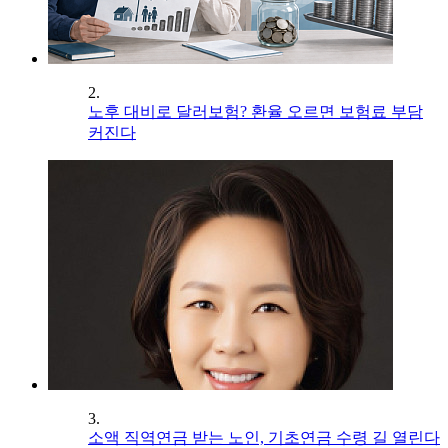
2.
노후 대비로 달러보험? 환율 오르면 보험료 부담
커진다
3.
소액 직역연금 받는 노인, 기초연금 수령 길 열린다