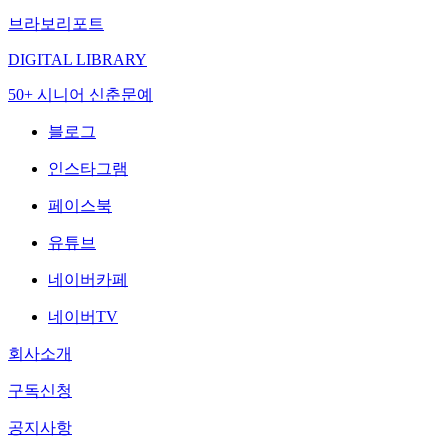
브라보리포트
DIGITAL LIBRARY
50+ 시니어 신춘문예
블로그
인스타그램
페이스북
유튜브
네이버카페
네이버TV
회사소개
구독신청
공지사항