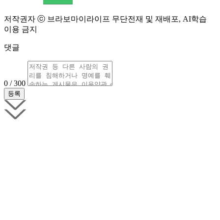
저작권자 ⓒ 브라보마이라이프 무단전재 및 재배포, AI학습
이용 금지
댓글
0 / 300