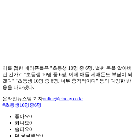
이를 접한 네티즌들은 "초등생 10명 중 6명, 벌써 돈을 알아버
린 건가?" "초등생 10명 중 6명, 이제 애들 세배돈도 부담이 되
겠다" "초등생 10명 중 6명, 너무 충격적이다" 등의 다양한 반
응을 나타냈다.
온라인뉴스팀 기자
online@etoday.co.kr
#초등생10명중6명
좋아요
0
화나요
0
슬퍼요
0
더 궁금해요
0