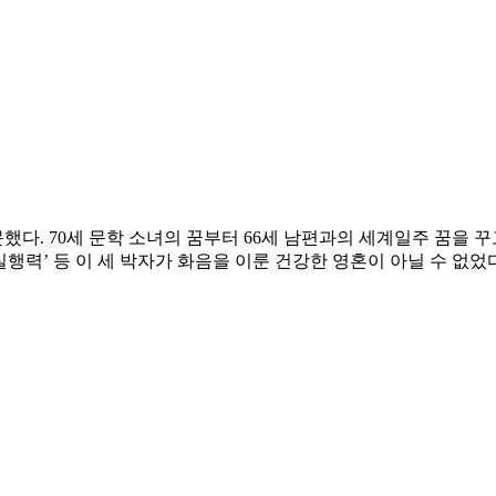
다. 70세 문학 소녀의 꿈부터 66세 남편과의 세계일주 꿈을 꾸
행력’ 등 이 세 박자가 화음을 이룬 건강한 영혼이 아닐 수 없었다