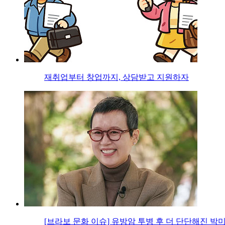
재취업부터 창업까지, 상담받고 지원하자
[브라보 문화 이슈] 유방암 투병 후 더 단단해진 박