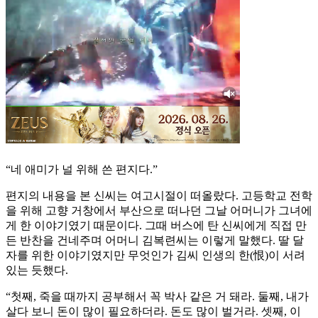
“네 애미가 널 위해 쓴 편지다.”
편지의 내용을 본 신씨는 여고시절이 떠올랐다. 고등학교 전학
을 위해 고향 거창에서 부산으로 떠나던 그날 어머니가 그녀에
게 한 이야기였기 때문이다. 그때 버스에 탄 신씨에게 직접 만
든 반찬을 건네주며 어머니 김복련씨는 이렇게 말했다. 딸 달
자를 위한 이야기였지만 무엇인가 김씨 인생의 한(恨)이 서려
있는 듯했다.
“첫째, 죽을 때까지 공부해서 꼭 박사 같은 거 돼라. 둘째, 내가
살다 보니 돈이 많이 필요하더라. 돈도 많이 벌거라. 셋째, 이