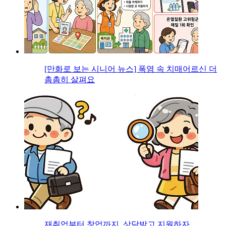
[만화로 보는 시니어 뉴스] 폭염 속 치매어르신 더
촘촘히 살펴요
재취업부터 창업까지, 상담받고 지원하자