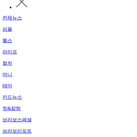
전체뉴스
피플
헬스
라이프
컬처
머니
테마
카드뉴스
컷&칼럼
브라보스페셜
브라보리포트