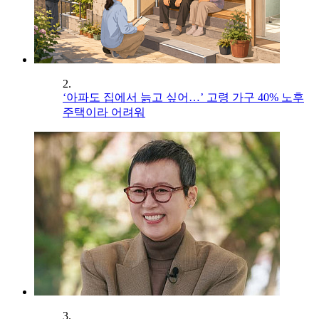
2.
‘아파도 집에서 늙고 싶어…’ 고령 가구 40% 노후
주택이라 어려워
3.