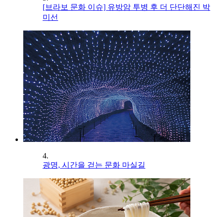
[브라보 문화 이슈] 유방암 투병 후 더 단단해진 박
미선
4.
광명, 시간을 걷는 문화 마실길