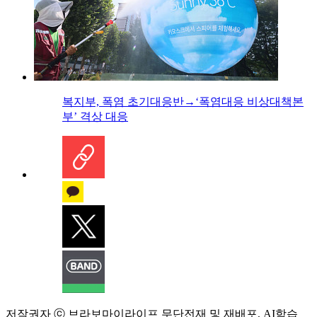
복지부, 폭염 초기대응반→‘폭염대응 비상대책본
부’ 격상 대응
저작권자 ⓒ 브라보마이라이프 무단전재 및 재배포, AI학습