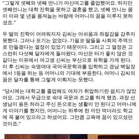
“그렇게 셋째와 넷째 언니가 마산여고를 졸업했어요. 하지만
셋째언니는 대학 진학을 못하고 결혼을 했고, 넷째 언니는 몸
이 아파 몇 년을 몸져눕는 바람에 어머니의 꿈을 이루지 못하
셨죠.”
두 딸의 진학이 어려워지자 김씨는 아쉬움과 좌절감을 감추지
못했다. 그러나 포기는 없었다. 기필코 딸들을 사회의 주역으
로 만들겠다는 열정이 있었기 때문이다. 그리고 그 열정은 고
스란히 다섯째 달자에게 돌아왔다. 마산은 터가 좋지 않은 것
같다는 이유에서 여고생 신씨는 부산으로 유학을 가게 된다.
이 후 신씨는 숙명여대 국어국문학과를 입학하고 경남 백일장
에서 1등을 하는 등 어머니의 기대에 부응한다. 어머니 김씨의
꿈은 달자를 통해 그렇게 이뤄지는 듯했다.
“당시에는 대학교를 졸업해도 여자가 취업하기란 쉽지가 않았
어요. 그래서 무급으로 숙대 국문과 조교를 하게 됐죠. 과장 선
생님이 용돈 하라고 주신 돈으로는 생활이 안 된다고 어머니에
게 이야기를 했지만, 어머니는 하루에 한 끼만 먹더라도 학교
에 꼭 붙어 있으라고 하셨어요. 그만큼 교육에 꿈이 있으셨던
것이죠.”