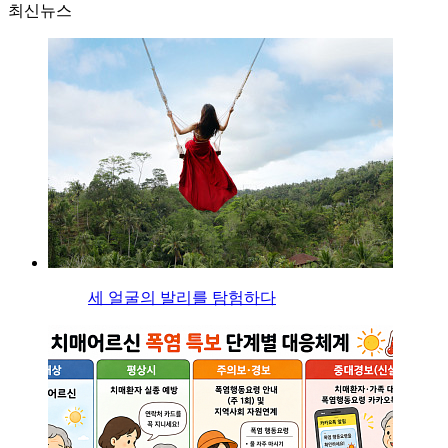
최신뉴스
세 얼굴의 발리를 탐험하다