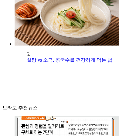
5.
설탕 vs 소금, 콩국수를 건강하게 먹는 법
브라보 추천뉴스