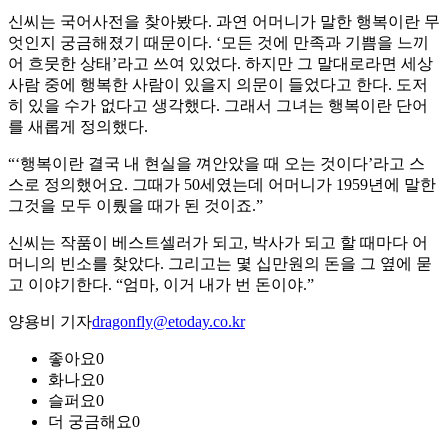
신씨는 국어사전을 찾아봤다. 과연 어머니가 말한 행복이란 무
엇인지 궁금해졌기 때문이다. ‘모든 것에 만족과 기쁨을 느끼
어 흐뭇한 상태’라고 쓰여 있었다. 하지만 그 말대로라면 세상
사람 중에 행복한 사람이 있을지 의문이 들었다고 한다. 도저
히 있을 수가 없다고 생각했다. 그래서 그녀는 행복이란 단어
를 새롭게 정의했다.
“‘행복이란 결국 내 현실을 껴안았을 때 오는 것이다’라고 스
스로 정의했어요. 그때가 50세였는데 어머니가 1959년에 말한
그것을 모두 이뤘을 때가 된 것이죠.”
신씨는 작품이 베스트셀러가 되고, 박사가 되고 할 때마다 어
머니의 빈소를 찾았다. 그리고는 몇 십만원의 돈을 그 옆에 묻
고 이야기한다. “엄마, 이거 내가 번 돈이야.”
양용비 기자
dragonfly@etoday.co.kr
좋아요
0
화나요
0
슬퍼요
0
더 궁금해요
0