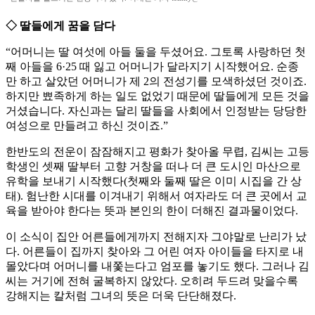
◇ 딸들에게 꿈을 담다
“어머니는 딸 여섯에 아들 둘을 두셨어요. 그토록 사랑하던 첫
째 아들을 6·25 때 잃고 어머니가 달라지기 시작했어요. 순종
만 하고 살았던 어머니가 제 2의 전성기를 모색하셨던 것이죠.
하지만 뾰족하게 하는 일도 없었기 때문에 딸들에게 모든 것을
거셨습니다. 자신과는 달리 딸들을 사회에서 인정받는 당당한
여성으로 만들려고 하신 것이죠.”
한반도의 전운이 잠잠해지고 평화가 찾아올 무렵, 김씨는 고등
학생인 셋째 딸부터 고향 거창을 떠나 더 큰 도시인 마산으로
유학을 보내기 시작했다(첫째와 둘째 딸은 이미 시집을 간 상
태). 험난한 시대를 이겨내기 위해서 여자라도 더 큰 곳에서 교
육을 받아야 한다는 뜻과 본인의 한이 더해진 결과물이었다.
이 소식이 집안 어른들에게까지 전해지자 그야말로 난리가 났
다. 어른들이 집까지 찾아와 그 어린 여자 아이들을 타지로 내
몰았다며 어머니를 내쫓는다고 엄포를 놓기도 했다. 그러나 김
씨는 거기에 전혀 굴복하지 않았다. 오히려 두드려 맞을수록
강해지는 칼처럼 그녀의 뜻은 더욱 단단해졌다.