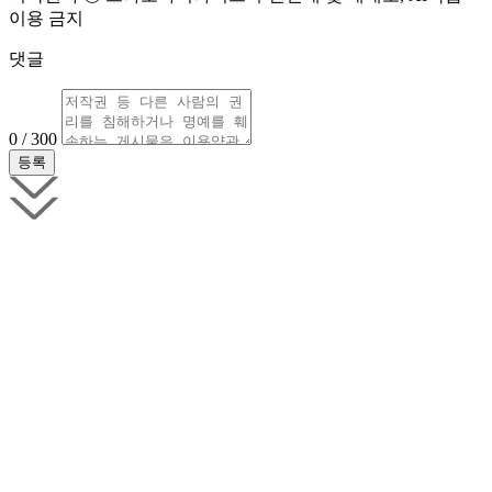
이용 금지
댓글
0 / 300