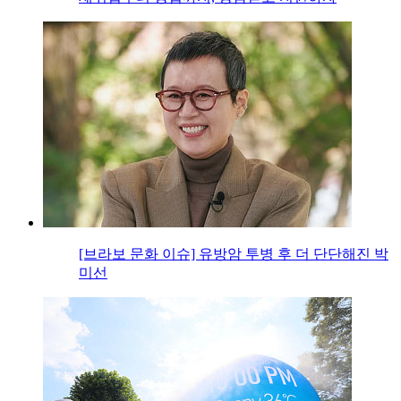
[브라보 문화 이슈] 유방암 투병 후 더 단단해진 박
미선