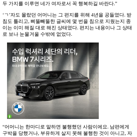
두 가지를 이루면 네가 여자로서 꼭 행복하길 바란다.”
‘ㄱ’자도 몰랐던 어머니는 그 편지를 위해 4년을 공들였다. 받
침도 틀리고, 삐뚤빼뚤한 글씨에 몇 번을 침으로 지웠는지 종
이는 이미 해질 대로 해진 상태였다. 편지는 내용이나 그 상태
로 보나 눈물겨울 수밖에 없었다.
“어머니는 한마디로 말하면 불행했던 사람이에요. 남편에게
구박을 당했거나, 부유하게 살지 못해 불행한 것이 아니고, 자