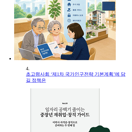
4.
초고령사회 ‘제1차 국가인구전략 기본계획’에 담
길 정책은