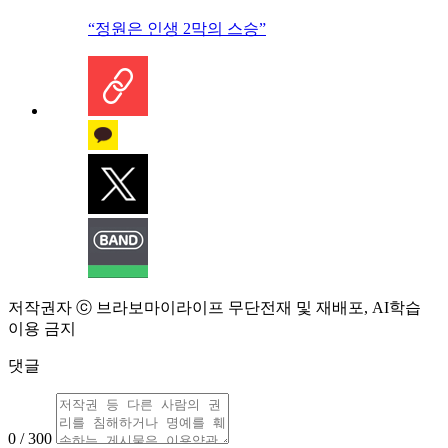
“정원은 인생 2막의 스승”
저작권자 ⓒ 브라보마이라이프 무단전재 및 재배포, AI학습
이용 금지
댓글
0 / 300