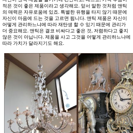
적은 것이 좋은 제품이라고 생각해요. 앞서 말한 것처럼 앤틱
의 매력은 자유로움에 있죠. 특별한 유행을 타지 않기 때문에
자신이 마음에 드는 것을 고르면 됩니다. 앤틱 제품은 자신이
어떻게 관리하느냐에 따라 재탄생 할 수 있기 때문에 관리가
더 중요해요. 앤틱은 결코 비싸다고 좋은 것, 저렴하다고 좋지
않은 것이 아닙니다. 제품을 사고 그것을 어떻게 관리하느냐에
따라 가치가 달라지기도 해요.