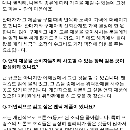
대나 퀄리티, 나무의 종류에 따라 가격을 매길 수 있는데 그것
도 파는 사람의 마음이죠.
판매자가 그 제품을 구할 때의 안목과 노력이 가격에 더해지기
도 합니다. 판매자와 구매자의 신뢰관계도 가격 결정에 한 몫
합니다. 많이 구매하고 내가 고른 제품을 좋아하시는 분들에게
는 일정 부분 싸게 팔기도 하니까요. 이 외에도 해외에서 들여
왔을 때의 세금과 소정의 수고비도 가격 책정에 영향을 주는
요소입니다.
Q. 앤틱 제품을 소비자들끼리 사고팔 수 있는 장터 같은 곳이
활성화돼 있나요?
큰 규모는 아니지만 이태원에서 그런 것을 할 수 있습니다. 앤
틱숍도 많이 몰려 있고, 그 숍들 중에서는 위탁판매를 해주는
곳도 있기 때문입니다. 개인적으로 처분하고 싶은 앤틱 제품이
있으면 이태원에서 위탁판매를 해도 좋을 것 같습니다.
Q. 개인적으로 갖고 싶은 앤틱 제품이 있나요?
저는 개인적으로 브론즈(동)로 된 조각을 좋아합니다. 특히 프
랑스의 브론즈 조각들은 굉장히 퀄리티가 좋은 것들이 많아서
탐내게 됩니다. 또 17세기 초의 마이센이나 예쁜 꽃병들을 보