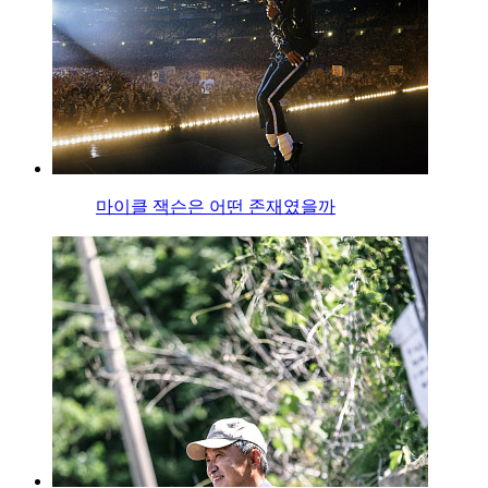
마이클 잭슨은 어떤 존재였을까