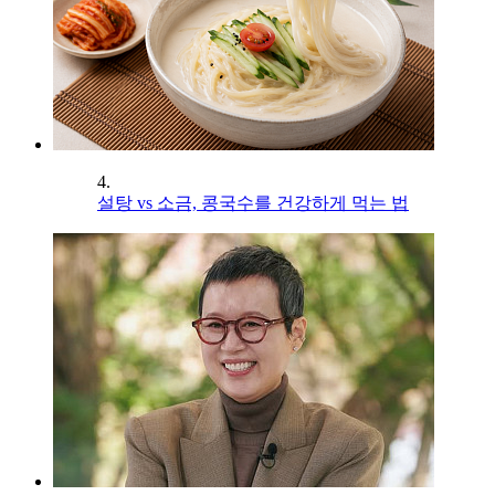
4.
설탕 vs 소금, 콩국수를 건강하게 먹는 법