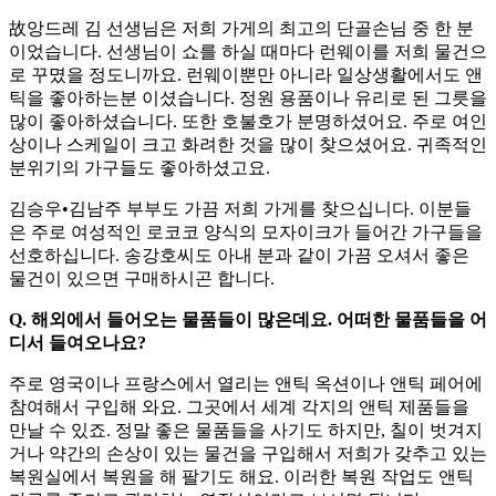
故앙드레 김 선생님은 저희 가게의 최고의 단골손님 중 한 분
이었습니다. 선생님이 쇼를 하실 때마다 런웨이를 저희 물건으
로 꾸몄을 정도니까요. 런웨이뿐만 아니라 일상생활에서도 앤
틱을 좋아하는분 이셨습니다. 정원 용품이나 유리로 된 그릇을
많이 좋아하셨습니다. 또한 호불호가 분명하셨어요. 주로 여인
상이나 스케일이 크고 화려한 것을 많이 찾으셨어요. 귀족적인
분위기의 가구들도 좋아하셨고요.
김승우•김남주 부부도 가끔 저희 가게를 찾으십니다. 이분들
은 주로 여성적인 로코코 양식의 모자이크가 들어간 가구들을
선호하십니다. 송강호씨도 아내 분과 같이 가끔 오셔서 좋은
물건이 있으면 구매하시곤 합니다.
Q. 해외에서 들어오는 물품들이 많은데요. 어떠한 물품들을 어
디서 들여오나요?
주로 영국이나 프랑스에서 열리는 앤틱 옥션이나 앤틱 페어에
참여해서 구입해 와요. 그곳에서 세계 각지의 앤틱 제품들을
만날 수 있죠. 정말 좋은 물품들을 사기도 하지만, 칠이 벗겨지
거나 약간의 손상이 있는 물건을 구입해서 저희가 갖추고 있는
복원실에서 복원을 해 팔기도 해요. 이러한 복원 작업도 앤틱