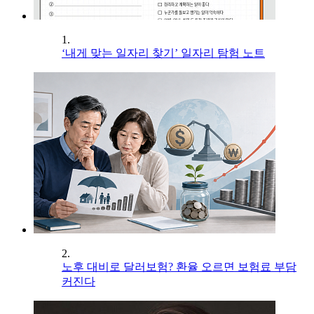
1.
‘내게 맞는 일자리 찾기’ 일자리 탐험 노트
2.
노후 대비로 달러보험? 환율 오르면 보험료 부담
커진다