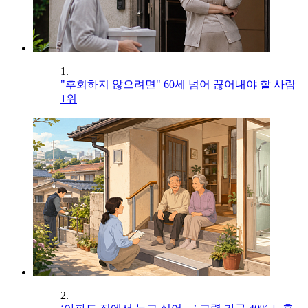
1.
"후회하지 않으려면" 60세 넘어 끊어내야 할 사람
1위
2.