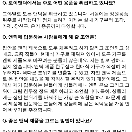
Q. 로이앤틱에서는 주로 어떤 용품을 취급하고 있나요?
그야말로 모든 앤틱을 취급하고 있습니다. 처음에는 정원용품
위주로 시작했다가 점차 늘려가 이제는 실내 가구부터 조각,
카펫, 장신구, 은기 종류까지 다양합니다.
Q. 앤틱에 입문하는 사람들에게 해 줄 조언은?
집안을 앤틱 제품으로 모두 채우려고 하지 말라고 조언하고 싶
네요. 요즘 집들이 현대식 가구로 채워져 있어서 모든 가구를
앤틱 제품으로 바꾸려는 분들이 많은데요. 저는 별로 권하고
싶지 않습니다. 앤틱 제품 한두점과 현대식 가구가 적절히 어
우러져야 색다른 분위기를 연출할 수 있고, 자칫 앤틱 제품으
로 온 집안을 채웠을 때 칙칙해질 우려가 있기 때문이에요. 그
래서 제가 입문하는 분들에게 샹들리에나 앤틱 콘솔 그리고 그
위에 그림 한두점 정도 배치하라고 조언합니다. 특히, 샹들리
에는 집안 분위기를 바꿔주는 가장 큰 역할을 하기 때문에 앤
틱 제품에 입문하는 분들에게 샹들리에 같은 식탁등을 가장 먼
저 바꾸기를 추천합니다.
Q. 좋은 앤틱 제품을 고르는 방법이 있나요?
자신이 앤틱 제품을 즐기기에 편안하고, 예쁘고, 가격 부담이