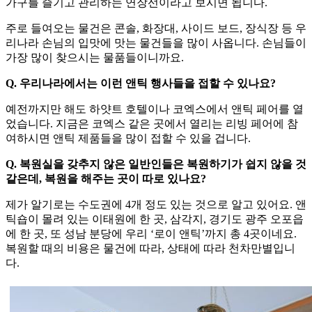
가구를 즐기고 관리하는 연장선이라고 보시면 됩니다.
주로 들여오는 물건은 콘솔, 화장대, 사이드 보드, 장식장 등 우
리나라 손님의 입맛에 맛는 물건들을 많이 사옵니다. 손님들이
가장 많이 찾으시는 물품들이니까요.
Q. 우리나라에서는 이런 앤틱 행사들을 접할 수 있나요?
예전까지만 해도 하얏트 호텔이나 코엑스에서 앤틱 페어를 열
었습니다. 지금은 코엑스 같은 곳에서 열리는 리빙 페어에 참
여하시면 앤틱 제품들을 많이 접할 수 있을 겁니다.
Q. 복원실을 갖추지 않은 일반인들은 복원하기가 쉽지 않을 것
같은데, 복원을 해주는 곳이 따로 있나요?
제가 알기로는 수도권에 4개 정도 있는 것으로 알고 있어요. 앤
틱숍이 몰려 있는 이태원에 한 곳, 삼각지, 경기도 광주 오포읍
에 한 곳, 또 성남 분당에 우리 ‘로이 앤틱’까지 총 4곳이네요.
복원할 때의 비용은 물건에 따라, 상태에 따라 천차만별입니
다.